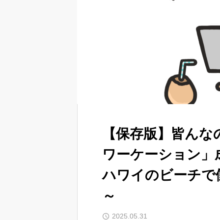
【保存版】皆んな
ワーケーション」
ハワイのビーチで
～
2025.05.31