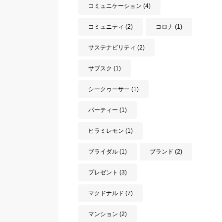
コミュニケーション
(4)
コミュニティ
(2)
コロナ
(1)
サステナビリティ
(2)
サブスク
(1)
シークヮーサー
(1)
パーティー
(1)
ヒラミレモン
(1)
ブライダル
(1)
ブランド
(2)
プレゼント
(3)
マクドナルド
(7)
マンション
(2)