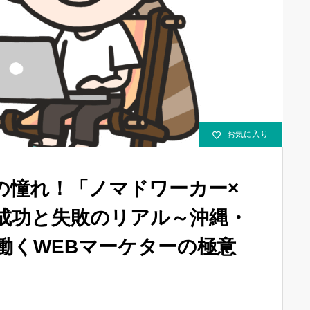
お気に入り
の憧れ！「ノマドワーカー×
成功と失敗のリアル～沖縄・
働くWEBマーケターの極意