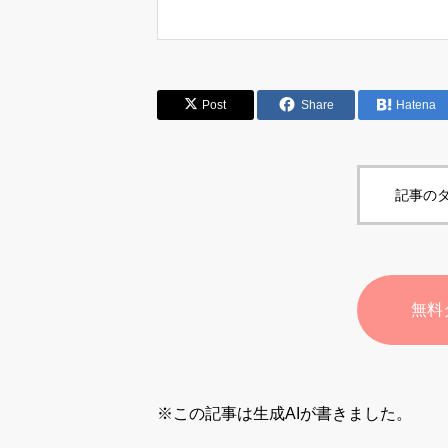
Post
Share
Hatena
記事のタ
無料
※この記事は生成AIが書きました。