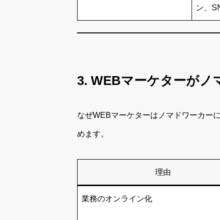
ン、S
3. WEBマーケターが
なぜWEBマーケターはノマドワーカー
めます。
理由
業務のオンライン化