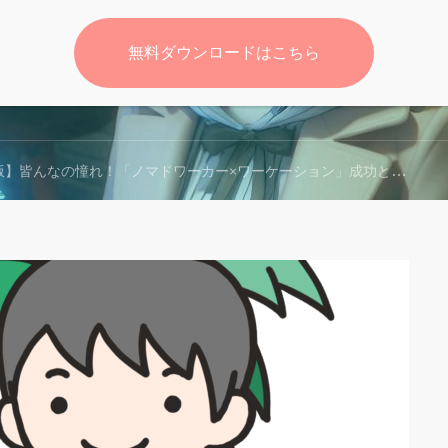
無料ダウンロードはこちら
無料
なの憧れ！「ノマドワーカー×ワーケーション」成功と失敗のリアル～沖縄・ハワイのビーチで働くWEBマーケターの極意～