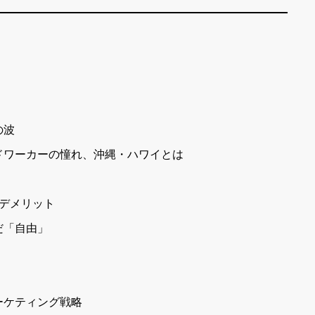
の波
ドワーカーの憧れ、沖縄・ハワイとは
デメリット
だ「自由」
ーケティング戦略