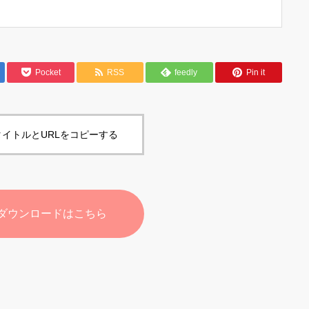
Pocket
RSS
feedly
Pin it
イトルとURLをコピーする
ダウンロードはこちら