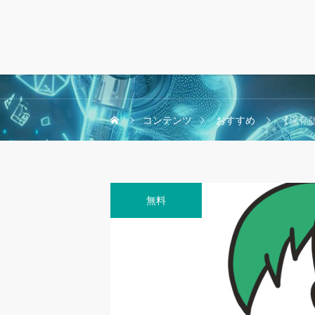
コンテンツ
おすすめ
【保存版】皆ん
無料