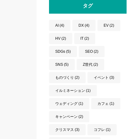
タグ
AI
(4)
DX
(4)
EV
(2)
HV
(2)
IT
(2)
SDGs
(5)
SEO
(2)
SNS
(5)
Z世代
(2)
ものづくり
(2)
イベント
(3)
イルミネーション
(1)
ウェディング
(1)
カフェ
(1)
キャンペーン
(2)
クリスマス
(3)
コフレ
(1)