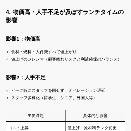
4. 物価高・人手不足が及ぼすランチタイムの
影響
影響1：物価高
食材・燃料・人件費すべて値上がり
値上げのジレンマ（顧客離れリスクと利益確保のバランス）
影響2：人手不足
ピーク時にスタッフを回せず、オペレーション遅延
スタッフ多様化（留学生、シニア、外国人等）
主要課題
具体的な影響
コスト上昇
値上げ・原材料ランク変更