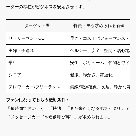
ーターの存在がビジネスを安定させます。
ターゲット層
特徴・主な求められる価値
サラリーマン・OL
早さ・コストパフォーマンス・満
主婦・子連れ
ヘルシー、安全、空間・居心地
学生
安価、ボリューム、仲間とワイワ
シニア
健康、静かさ、常連化
テレワーカー/フリーランス
無線/電源確保、長居、静かな雰囲
ファンになってもらう絶対条件：
「短時間でおいしく」「快適」「また来たくなるホスピタリティ
（メッセージカードや名前呼び等）」が求められます。