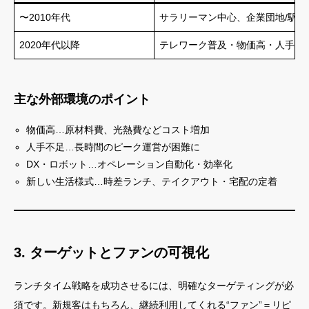
〜2010年代
サラリーマン中心、企業団地/駅前
2020年代以降
テレワーク普及・物価高・人手不
主な外部環境のポイント
物価高…原材料費、光熱費などコスト増加
人手不足…長時間のピーク運営が困難に
DX・ロボット…オペレーション自動化・効率化
新しい生活様式…時差ランチ、テイクアウト・宅配の定着
3. ターゲットとファンの可視化
ランチタイム戦略を成功させるには、明確なターゲティングが必
須です。新規客はもちろん、継続利用してくれる“ファン”＝リピ