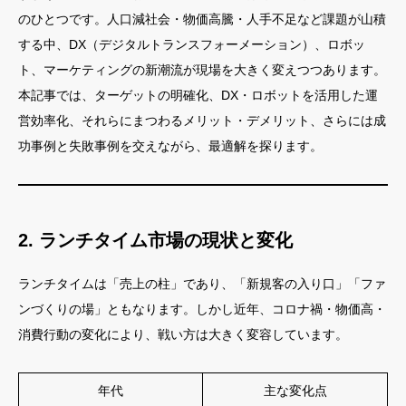
のひとつです。人口減社会・物価高騰・人手不足など課題が山積
する中、DX（デジタルトランスフォーメーション）、ロボッ
ト、マーケティングの新潮流が現場を大きく変えつつあります。
本記事では、ターゲットの明確化、DX・ロボットを活用した運
営効率化、それらにまつわるメリット・デメリット、さらには成
功事例と失敗事例を交えながら、最適解を探ります。
2. ランチタイム市場の現状と変化
ランチタイムは「売上の柱」であり、「新規客の入り口」「ファ
ンづくりの場」ともなります。しかし近年、コロナ禍・物価高・
消費行動の変化により、戦い方は大きく変容しています。
年代
主な変化点