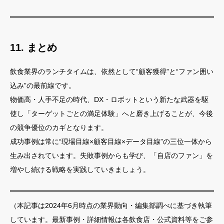
11. まとめ
飲食業界のランチタイムは、依然として“顧客獲得”と“ファン囲い
込み”の最前線です。
物価高・人手不足の時代、DX・ロボットという新たな武器を駆
使し「ターゲットごとの満足体験」へと磨き上げることが、今後
の競争優位のカギとなります。
成功事例は常に“現場目線×顧客目線×データ目線”の三位一体から
生み出されています。失敗事例からも学び、「自店のファン」を
増やし続ける戦略を実践していきましょう。
（本記事は2024年6月時点の業界動向・編集部調べに基づき執筆
しています。最新事例・詳細情報は各飲食店・公式資料等をご参