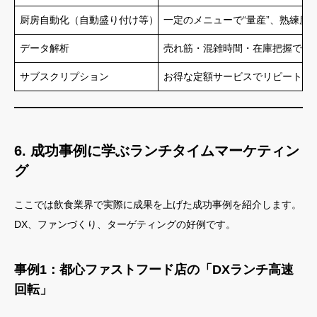
厨房自動化（自動盛り付け等）
一定のメニューで“量産”、熟練度
データ解析
売れ筋・混雑時間・在庫把握で発
サブスクリプション
お得な定額サービスでリピート促
6. 成功事例に学ぶランチタイムマーケティン
グ
ここでは飲食業界で実際に成果を上げた成功事例を紹介します。
DX、ファンづくり、ターゲティングの好例です。
事例1：都心ファストフード店の「DXランチ高速
回転」