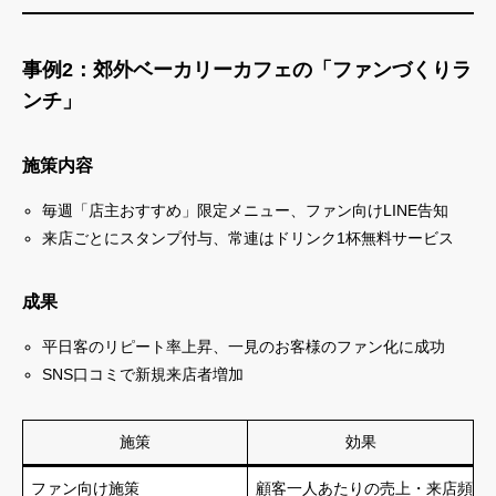
事例2：郊外ベーカリーカフェの「ファンづくりラ
ンチ」
施策内容
毎週「店主おすすめ」限定メニュー、ファン向けLINE告知
来店ごとにスタンプ付与、常連はドリンク1杯無料サービス
成果
平日客のリピート率上昇、一見のお客様のファン化に成功
SNS口コミで新規来店者増加
施策
効果
ファン向け施策
顧客一人あたりの売上・来店頻度U