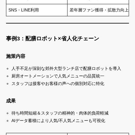
SNS・LINE利用
若年層ファン獲得・拡散力向上
事例3：配膳ロボット×省人化チェーン
施策内容
人手不足が深刻な郊外大型ランチ店で配膳ロボットを導入
厨房オートメーションで人気メニューの品質統一
スタッフは接客やお客様の声への個別対応に特化
成果
待ち時間短縮＆スタッフの精神的・肉体的負荷軽減
AIデータ蓄積により人気/不人気メニューも可視化