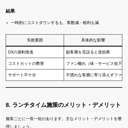
結果
一時的にコストダウンするも、客数減・粗利も減
失敗要因
具体的な影響
DXの過剰推進
顧客層を見誤ると逆効果
コストカットの弊害
ファン離れ（味・サービス低下）
サポート不十分
不慣れな客層に寄り添えずファン
8. ランチタイム施策のメリット・デメリット
施策ごとに一長一短があります。主なメリット・デメリットを整
理しましょう。