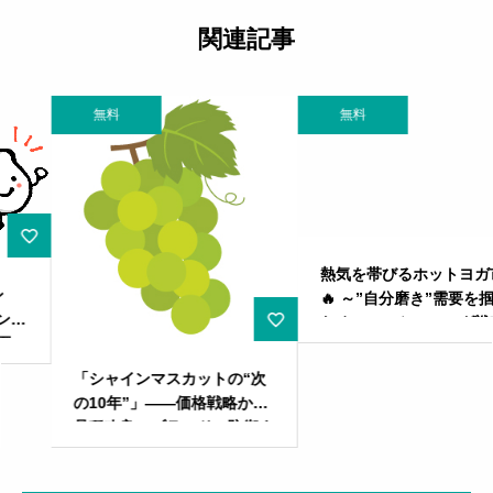
関連記事
無料
無料
熱気を帯びるホットヨガ市場
🔥 ～”自分磨き”需要を掴む
ためのマーケティング戦略～
「シャインマスカットの“次
の10年”」――価格戦略から
品種改良、ブランド、防衛ま
でを一気通貫でデザインする