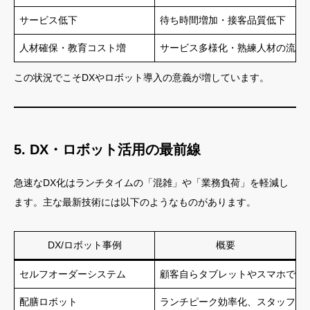
サービス低下
待ち時間増加・接客品質低下
人材確保・教育コスト増
サービス多様化・熟練人材の流出
この状況でこそDXやロボット導入の意義が増しています。
5. DX・ロボット活用の最前線
急速なDX化はランチタイムの「混雑」や「業務負荷」を軽減し
ます。主な最新技術には以下のようなものがあります。
DX/ロボット事例
概要
セルフオーダーシステム
顧客自らタブレットやスマホで注
配膳ロボット
ランチピーク効率化、スタッフ負