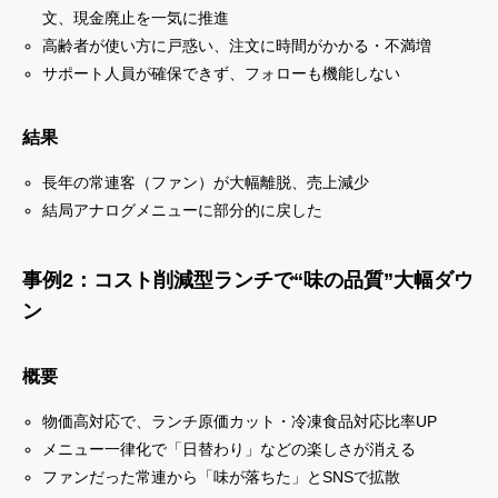
文、現金廃止を一気に推進
高齢者が使い方に戸惑い、注文に時間がかかる・不満増
サポート人員が確保できず、フォローも機能しない
結果
長年の常連客（ファン）が大幅離脱、売上減少
結局アナログメニューに部分的に戻した
事例2：コスト削減型ランチで“味の品質”大幅ダウ
ン
概要
物価高対応で、ランチ原価カット・冷凍食品対応比率UP
メニュー一律化で「日替わり」などの楽しさが消える
ファンだった常連から「味が落ちた」とSNSで拡散