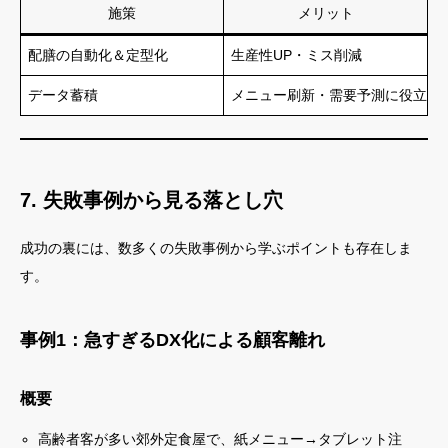
施策
メリット
配膳の自動化＆定型化
生産性UP・ミス削減
データ蓄積
メニュー刷新・需要予測に役立つ
7. 失敗事例から見る落とし穴
成功の裏には、数多くの失敗事例から学ぶポイントも存在しま
す。
事例1：急すぎるDX化による顧客離れ
概要
高齢者客が多い郊外定食屋で、紙メニュー→タブレット注