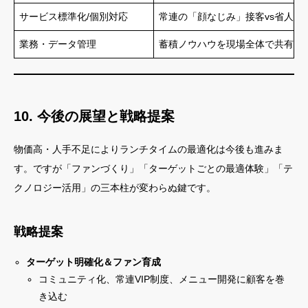
サービス標準化/個別対応
常連の「顔なじみ」接客vs省人化
業務・データ管理
蓄積ノウハウを現場全体で共有で
10. 今後の展望と戦略提案
物価高・人手不足によりランチタイムの最適化は今後も進みま
す。ですが「ファンづくり」「ターゲットごとの最適体験」「テ
クノロジー活用」の三本柱が変わらぬ鍵です。
戦略提案
ターゲット明確化＆ファン育成
コミュニティ化、常連VIP制度、メニュー開発に顧客を巻
き込む