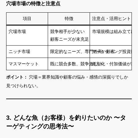
穴場市場の特徴と注意点
項目
特徴
注意点・活用ヒント
穴場市場
競争相手が少ない
市場規模は組み立て段
顧客ニーズが未充足
ニッチ市場
限定的なニーズ、専門性高い顧客
マーケティング投資回
マスマーケット
既に競合多数、競争激しい
差別化・付加価値が求
ポイント：
穴場＝業界知識や顧客の悩み・感情の深掘りでしか
見つけられない。
3. どんな魚（お客様）を釣りたいのか 〜タ
ーゲティングの思考法〜