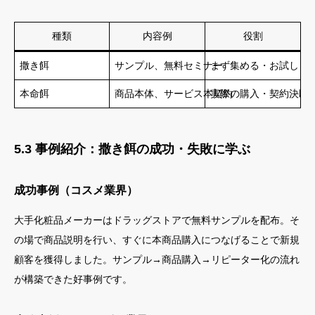
種類
内容例
役割
撒き餌
サンプル、無料セミナー
まず集める・お試し・
本命餌
商品本体、サービス本契約
実際の購入・契約決断
5.3 事例紹介：撒き餌の成功・失敗に学ぶ
成功事例（コスメ業界）
大手化粧品メーカーはドラッグストアで無料サンプルを配布。そ
の場で商品説明を行い、すぐに本商品購入につなげることで新規
顧客を獲得しました。サンプル→商品購入→リピーター化の流れ
が構築できた好事例です。