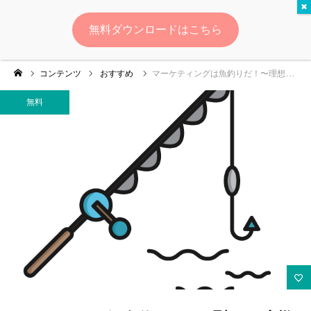
無料
無料ダウンロードはこちら
ログイン
会員登録
コンテンツ
おすすめ
マーケティングは魚釣りだ！〜理想のお客様を釣り上げる「釣り堀思考法」のすべて〜
ゆいマーケとは？
無料
実績・お客様の声
無料診断
イベント・セミナー情報
コンテンツ
LINEお友達登録
スポンサー登録