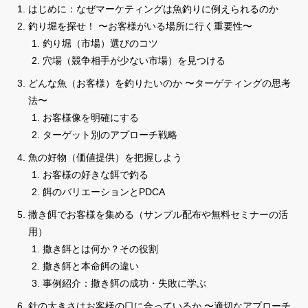
はじめに：なぜマーケティングは魚釣りに例えられるのか
釣り堀を探せ！ 〜お客様がいる場所に行く重要性〜
釣り堀（市場）選びのコツ
穴場（競争相手が少ない市場）を見つける
どんな魚（お客様）を釣りたいのか 〜ターゲティングの思考
法〜
お客様像を明確にする
ターゲット別のアプローチ戦略
魚の好物（価値提供）を把握しよう
お客様の好きな餌で釣る
餌のバリエーションとPDCA
撒き餌でお客様を集める（サンプル配布や無料セミナーの活
用）
撒き餌とは何か？その役割
撒き餌と本命餌の違い
事例紹介：撒き餌の成功・失敗に学ぶ
針の大きさはお客様の口に合っているか 〜適切なアプローチ