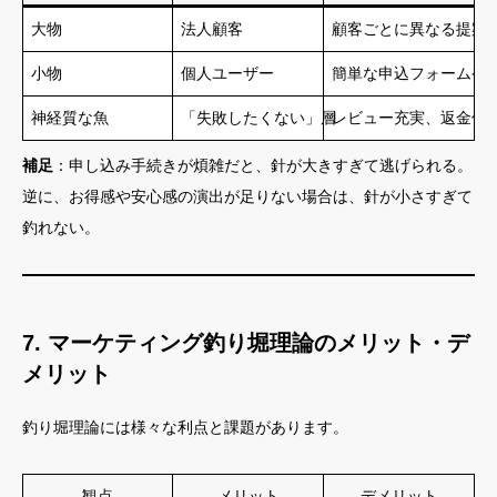
大物
法人顧客
顧客ごとに異なる提案
小物
個人ユーザー
簡単な申込フォームや
神経質な魚
「失敗したくない」層
レビュー充実、返金保
補足
：申し込み手続きが煩雑だと、針が大きすぎて逃げられる。
逆に、お得感や安心感の演出が足りない場合は、針が小さすぎて
釣れない。
7. マーケティング釣り堀理論のメリット・デ
メリット
釣り堀理論には様々な利点と課題があります。
観点
メリット
デメリット