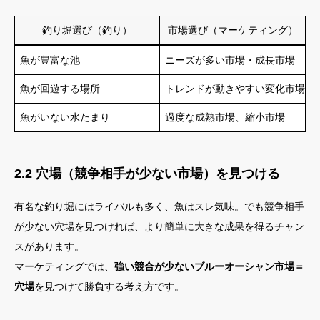
釣り堀選び（釣り）
市場選び（マーケティング）
魚が豊富な池
ニーズが多い市場・成長市場
魚が回遊する場所
トレンドが動きやすい変化市場
魚がいない水たまり
過度な成熟市場、縮小市場
2.2 穴場（競争相手が少ない市場）を見つける
有名な釣り堀にはライバルも多く、魚はスレ気味。でも競争相手
が少ない穴場を見つければ、より簡単に大きな成果を得るチャン
スがあります。
マーケティングでは、
強い競合が少ないブルーオーシャン市場＝
穴場
を見つけて勝負する考え方です。