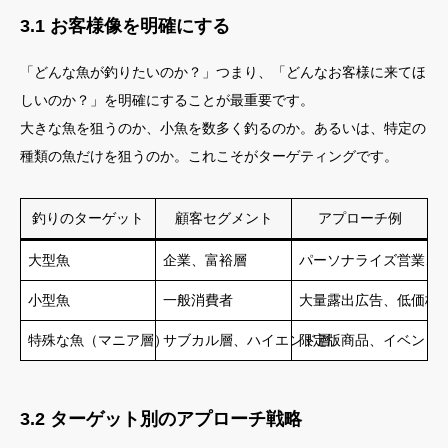
3.1 お客様像を明確にする
「どんな魚が釣りたいのか？」つまり、「どんなお客様に来てほ
しいのか？」を明確にすることが最重要です。
大きな魚を狙うのか、小魚を数多く釣るのか。あるいは、特定の
種類の魚だけを狙うのか。これこそがターゲティングです。
釣りのターゲット
顧客セグメント
アプローチ例
大型魚
企業、富裕層
パーソナライズ営業、
小型魚
一般消費者
大量露出広告、低価格
特殊な魚（マニア層）
サブカル層、ハイエンド層
限定版商品、イベント
3.2 ターゲット別のアプローチ戦略