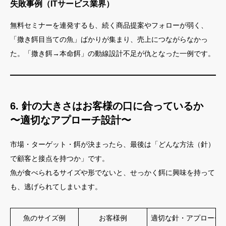
失敗事例（ITサービス業界）
無料セミナーを連発するも、続く商品提案やフォローが弱く、
「撒き餌目当ての魚」ばかりが集まり、売上につながらなかっ
た。「撒き餌→本命餌」の動線設計不足が仇となった一例です。
6. 針の大きさはお客様の口に合っているか
〜適切なアプローチ設計〜
市場・ターゲット・餌が決まったら、最後は「どんな方法（針）
で顧客と接点を持つか」です。
魚が食べられるサイズや形でないと、せっかく餌に興味を持って
も、逃げられてしまいます。
魚のサイズ例
お客様例
適切な針・アプローチ