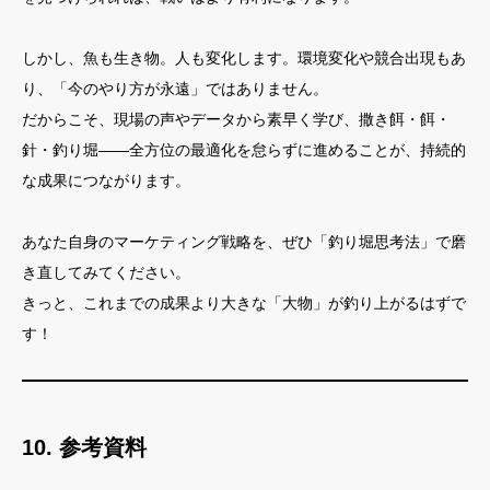
しかし、魚も生き物。人も変化します。環境変化や競合出現もあ
り、「今のやり方が永遠」ではありません。
だからこそ、現場の声やデータから素早く学び、撒き餌・餌・
針・釣り堀――全方位の最適化を怠らずに進めることが、持続的
な成果につながります。
あなた自身のマーケティング戦略を、ぜひ「釣り堀思考法」で磨
き直してみてください。
きっと、これまでの成果より大きな「大物」が釣り上がるはずで
す！
10. 参考資料