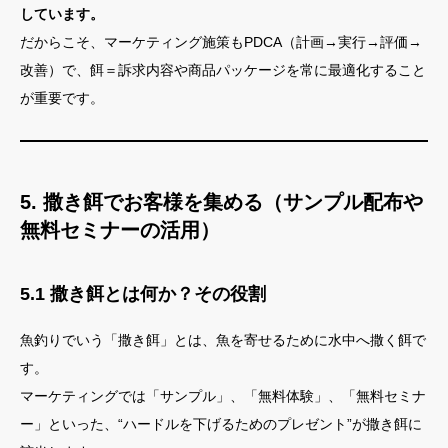
しています。
だからこそ、マーケティング施策もPDCA（計画→実行→評価→
改善）で、餌＝訴求内容や商品パッケージを常に最適化すること
が重要です。
5. 撒き餌でお客様を集める（サンプル配布や
無料セミナーの活用）
5.1 撒き餌とは何か？その役割
魚釣りでいう「撒き餌」とは、魚を寄せるために水中へ撒く餌で
す。
マーケティングでは「サンプル」、「無料体験」、「無料セミナ
ー」といった、“ハードルを下げるためのプレゼント”が撒き餌に