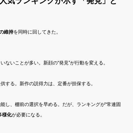
数・人気ランキングが示す「発見」と
の維持
を同時に回してきた。
いないことが多い。新顔の“発見”が行動を変える。
提供する。新作の説得力は、定番が担保する。
能し、棚前の選択を早める。だが、ランキングが“常連固
多様化
が必要になる。