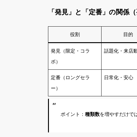
「発見」と「定番」の関係（
役割
目的
発見（限定・コラ
話題化・来店
ボ）
定番（ロングセラ
日常化・安心
ー）
ポイント：
種類数
を増やすだけで