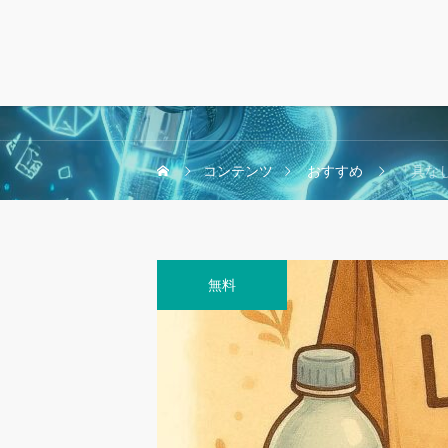
コンテンツ
おすすめ
「具なし
無料