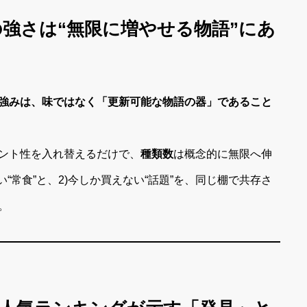
の強さは“無限に増やせる物語”にあ
強みは、味ではなく「更新可能な物語の器」であること
ント性を入れ替えるだけで、
種類数
は概念的に無限へ伸
“常食”と、2)今しか買えない“話題”を、同じ棚で共存さ
。