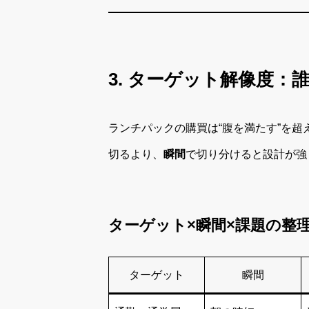
3. ターゲット解像度
ランチパックの購買は“腹を満たす”を超
切るより、
瞬間
で切り分けると設計が強
ターゲット×瞬間×課題の整
ターゲット
瞬間