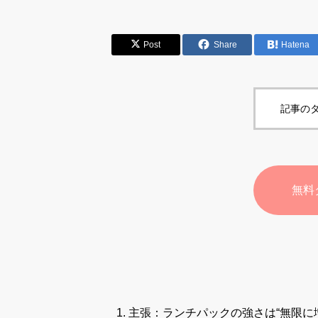
Post
Share
Hatena
記事のタ
無料
主張：ランチパックの強さは“無限に