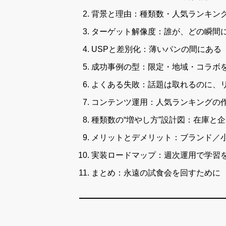
背景と理由：種類数・人気ランキン
ターゲット解像度：誰が、どの瞬間
USPと差別化：薄いパンの間にある
成功事例の型：限定・地域・コラボを
よくある失敗：話題は取れるのに、
コンテンツ運用：人気ランキングの
種類数の“増やし方”設計図：在庫と
メリットとデメリット：ブランド／
実装ロードマップ：週次運用で学習
まとめ：永遠の試食会を回すために