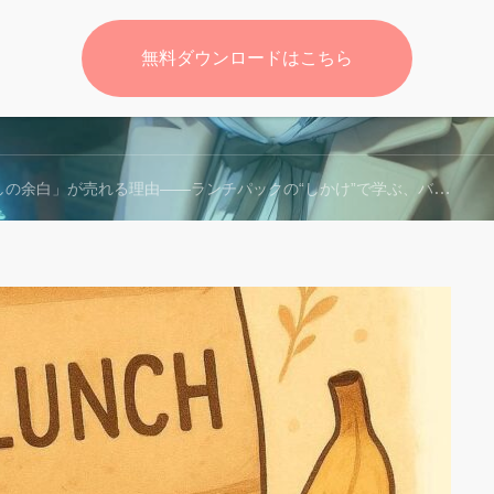
無料ダウンロードはこちら
無料
の余白」が売れる理由——ランチパックの“しかけ”で学ぶ、バズと常食の両立マーケ