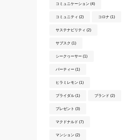
コミュニケーション
(4)
コミュニティ
(2)
コロナ
(1)
サステナビリティ
(2)
サブスク
(1)
シークヮーサー
(1)
パーティー
(1)
ヒラミレモン
(1)
ブライダル
(1)
ブランド
(2)
プレゼント
(3)
マクドナルド
(7)
マンション
(2)