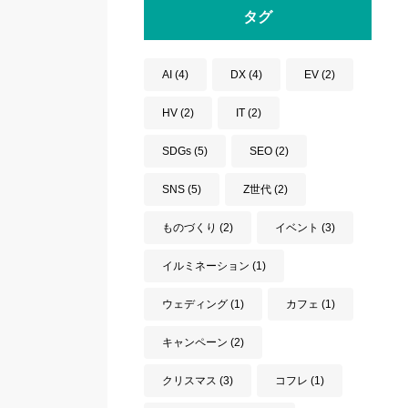
タグ
AI
(4)
DX
(4)
EV
(2)
HV
(2)
IT
(2)
SDGs
(5)
SEO
(2)
SNS
(5)
Z世代
(2)
ものづくり
(2)
イベント
(3)
イルミネーション
(1)
ウェディング
(1)
カフェ
(1)
キャンペーン
(2)
クリスマス
(3)
コフレ
(1)