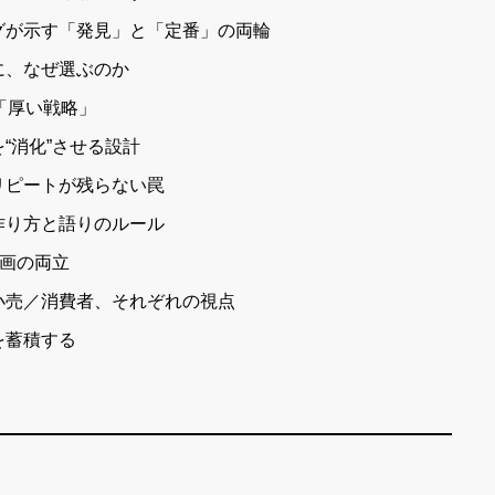
グが示す「発見」と「定番」の両輪
に、なぜ選ぶのか
「厚い戦略」
“消化”させる設計
リピートが残らない罠
作り方と語りのルール
企画の両立
小売／消費者、それぞれの視点
を蓄積する