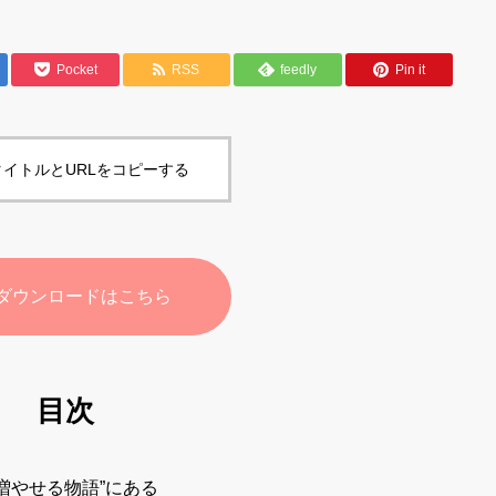
Pocket
RSS
feedly
Pin it
イトルとURLをコピーする
ダウンロードはこちら
目次
増やせる物語”にある