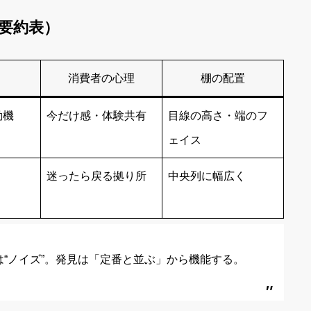
要約表）
消費者の心理
棚の配置
動機
今だけ感・体験共有
目線の高さ・端のフ
ェイス
迷ったら戻る拠り所
中央列に幅広く
は“ノイズ”。発見は「定番と並ぶ」から機能する。