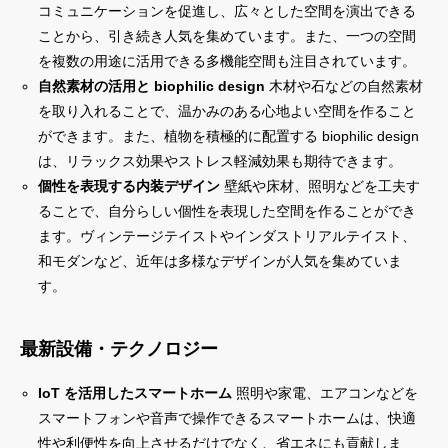
コミュニケーションを促進し、広々とした空間を演出できる
ことから、引き続き人気を集めています。また、一つの空間
を複数の用途に活用できる多機能空間も注目されています。
自然素材の活用と biophilic design
木材や石などの自然素材
を取り入れることで、温かみのある心地よい空間を作ること
ができます。また、植物を積極的に配置する biophilic design
は、リラックス効果やストレス軽減効果も期待できます。
個性を表現する内装デザイン
壁紙や床材、照明などを工夫す
ることで、自分らしい個性を表現した空間を作ることができ
ます。ヴィンテージテイストやインダストリアルテイスト、
和モダンなど、近年は多様なデザインが人気を集めていま
す。
最新設備・テクノロジー
IoT を活用したスマートホーム
照明や家電、エアコンなどを
スマートフォンや音声で操作できるスマートホームは、快適
性や利便性を向上させるだけでなく、省エネにも貢献しま