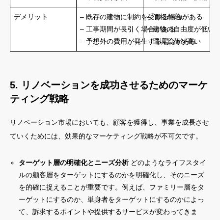
デメリット
– 既存の建物に制約を受ける場合がある
– 価格が高い
– 工事期間が長引く場合がある
– 建物の自由度が低い
– 予想外の費用が発生する場合がある
– 環境負荷が高い
5. リノベーションを成功させるためのマーケ
ティング戦略
リノベーション市場においても、顧客を獲得し、事業を成長させ
ていくためには、効果的なマーケティング戦略が不可欠です。
ターゲット層の明確化とニーズ分析
どのようなライフスタイ
ルの顧客層をターゲットにするのかを明確化し、そのニーズ
を的確に捉えることが重要です。例えば、ファミリー層をタ
ーゲットにするのか、単身者をターゲットにするのかによっ
て、訴求するポイントや提供するサービスが変わってきま