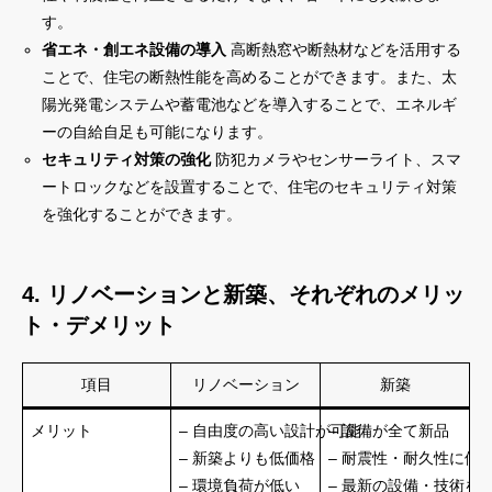
す。
省エネ・創エネ設備の導入
高断熱窓や断熱材などを活用する
ことで、住宅の断熱性能を高めることができます。また、太
陽光発電システムや蓄電池などを導入することで、エネルギ
ーの自給自足も可能になります。
セキュリティ対策の強化
防犯カメラやセンサーライト、スマ
ートロックなどを設置することで、住宅のセキュリティ対策
を強化することができます。
4. リノベーションと新築、それぞれのメリッ
ト・デメリット
項目
リノベーション
新築
メリット
– 自由度の高い設計が可能
– 設備が全て新品
– 新築よりも低価格
– 耐震性・耐久性に優
– 環境負荷が低い
– 最新の設備・技術を