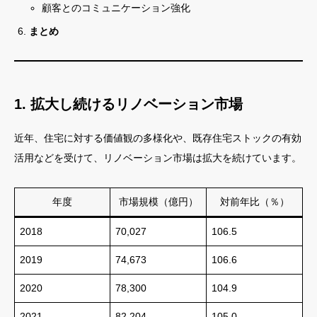
顧客とのコミュニケーション強化
まとめ
1. 拡大し続けるリノベーション市場
近年、住宅に対する価値観の多様化や、既存住宅ストックの有効
活用などを受けて、リノベーション市場は拡大を続けています。
年度
市場規模（億円）
対前年比（％）
2018
70,027
106.5
2019
74,673
106.6
2020
78,300
104.9
2021
82,204
105.0