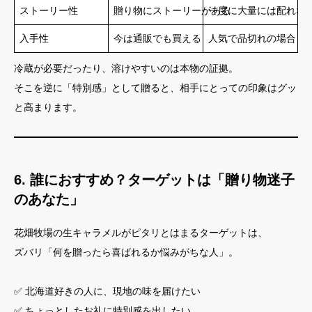
ストーリー性
贈り物にストーリーがある
一度に大量には配れな
入手性
今は通販でも買える
人気で品切れの場合も
冷蔵が必要だったり、溶けやすいのは本物の証拠。
そこを逆に「特別感」として贈ると、相手にとっての印象はグッ
と高まります。
6. 誰におすすめ？ターゲットは「贈り物迷子
のあなた」
花畑牧場の生キャラメルがピタリとはまるターゲットは、
ズバリ「何を贈ったら喜ばれるか悩みがちな人」。
✅ 北海道好きの人に、現地の味を届けたい
✅ ちょっとしたお礼に特別感を出したい