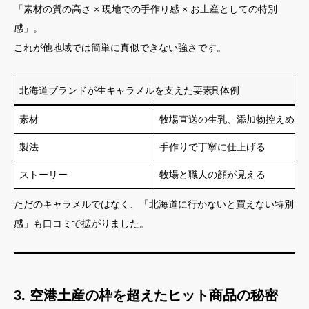
「素材の質の高さ × 現地での手作り感 × お土産としての特別
感」。
これが他地域では簡単に真似できない強さです。
北海道ブランドが生キャラメルを支えた要素
具体例
素材
牧場直送の生乳、添加物控えめ
製法
手作りで丁寧に仕上げる
ストーリー
牧場と職人の顔が見える
ただのキャラメルではなく、「北海道に行かないと買えない特別
感」も口コミで拡がりました。
3. 空港土産の枠を超えたヒット商品の秘密