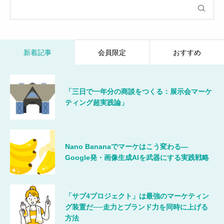
新着記事
会員限定
おすすめ
「三日で一年分の商談をつくる：展示会マーケ
ティング超実践論」
Nano Bananaでマーケはこう変わる―
Google発・画像生成AIを武器にする実践戦略
「サブ4プロジェクト」は最強のマーケティン
グ装置だ──走力とブランド力を同時に上げる
方法