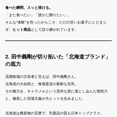
食べた瞬間、スッと溶ける。
「また食べたい」「誰かに贈りたい」。
そんな“体験”を売ったからこそ、ただの甘いお菓子にとどまら
ず、
ヒット商品
として語り継がれています。
2. 田中義剛が切り拓いた「北海道ブランド」
の底力
花畑牧場の立役者と言えば、田中義剛さん。
北海道の大自然と、牧場直送の新鮮な生乳。
その魅力を、キャラメルという意外な形に落とし込んだ発想力
と、徹底した現場主義が大ヒットを生みました。
北海道は農産物の宝庫で、乳製品の質も日本トップクラス。