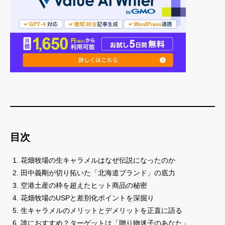
目次
花畑牧場の生キャラメルはなぜ伝説になったのか
田中義剛が切り拓いた「北海道ブランド」の底力
空港土産の枠を超えたヒット商品の秘密
花畑牧場のUSPと差別化ポイントを深掘り
生キャラメルのメリットとデメリットを正直に語る
誰におすすめ？ターゲットは「贈り物迷子のあなた」