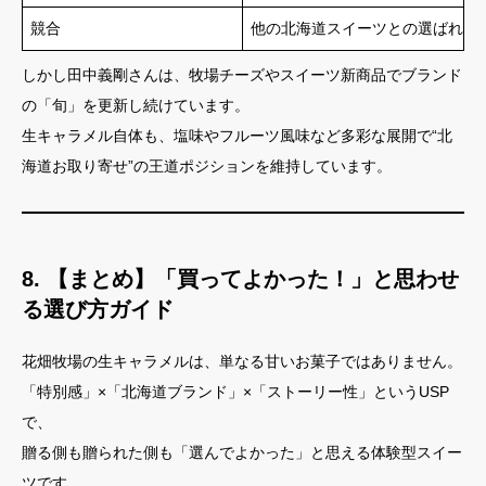
競合
他の北海道スイーツとの選ばれ方
しかし田中義剛さんは、牧場チーズやスイーツ新商品でブランド
の「旬」を更新し続けています。
生キャラメル自体も、塩味やフルーツ風味など多彩な展開で“北
海道お取り寄せ”の王道ポジションを維持しています。
8. 【まとめ】「買ってよかった！」と思わせ
る選び方ガイド
花畑牧場の生キャラメルは、単なる甘いお菓子ではありません。
「特別感」×「北海道ブランド」×「ストーリー性」というUSP
で、
贈る側も贈られた側も「選んでよかった」と思える体験型スイー
ツです。