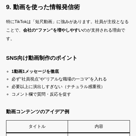
9. 動画を使った情報発信術
特にTikTokは「短尺動画」に強みがあります。社員が主役となる
ことで、
会社の“ファン”を増やしやすい
のが支持される理由で
す。
SNS向け動画制作のポイント
1動画1メッセージを徹底
必ず“社員視点”や“リアルな職場の一コマ”を入れる
必要以上に演出しすぎない（ナチュラル感重視）
コメント欄で質問・反応を促す
動画コンテンツのアイデア例
タイトル
内容