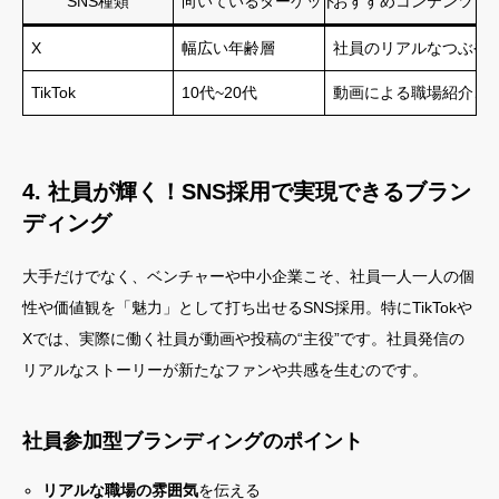
SNS種類
向いているターゲット
おすすめコンテンツ
X
幅広い年齢層
社員のリアルなつぶや
TikTok
10代~20代
動画による職場紹介、
4. 社員が輝く！SNS採用で実現できるブラン
ディング
大手だけでなく、ベンチャーや中小企業こそ、社員一人一人の個
性や価値観を「魅力」として打ち出せるSNS採用。特にTikTokや
Xでは、実際に働く社員が動画や投稿の“主役”です。社員発信の
リアルなストーリーが新たなファンや共感を生むのです。
社員参加型ブランディングのポイント
リアルな職場の雰囲気
を伝える