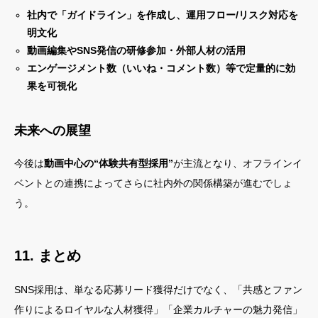
社内で「ガイドライン」を作成し、運用フロー/リスク対応を
明文化
動画編集やSNS発信の研修参加・外部人材の活用
エンゲージメント数（いいね・コメント数）等で定量的に効
果を可視化
未来への展望
今後は
動画中心の“体験共有型採用”
が主流となり、オフラインイ
ベントとの連携によってさらに社内外の関係構築が進むでしょ
う。
11. まとめ
SNS採用は、単なる応募リード獲得だけでなく、「共感とファン
作りによるロイヤルな人材獲得」「企業カルチャーの魅力発信」