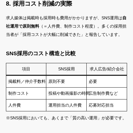
8. 採用コスト削減の実際
求人媒体は掲載時も採用時も費用がかかりますが、SNS運用は
自
社運用で原則無料
（＝人件費、制作コスト程度）。多くの採用担
当者が「採用コストが大幅に削減できた」と報告しています。
SNS採用のコスト構造と比較
項目
SNS採用
求人広告/紹介会社
掲載料／仲介手数料
原則不要
必要
制作コスト
投稿や動画撮影の時間
広告制作費など
人件費
運用担当の人件費
応募対応担当
※SNS採用においても、あくまで「質の高い運用」が必要です。