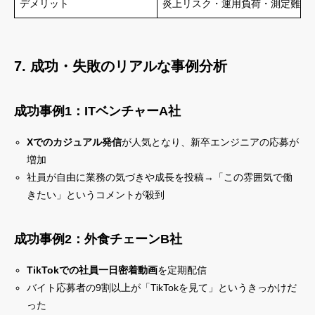
デメリット
炎上リスク・運用負荷・測定難易
7. 成功・失敗のリアルな事例分析
成功事例1：ITベンチャーA社
Xでのカジュアル発信
が人気となり、新卒エンジニアの応募が
増加
社員が自由に業務の気づきや成長を投稿→「この雰囲気で働
きたい」というコメントが殺到
成功事例2：外食チェーンB社
TikTokでの社員一日密着動画
を定期配信
バイト応募者の9割以上が「TikTokを見て」というきっかけだ
った