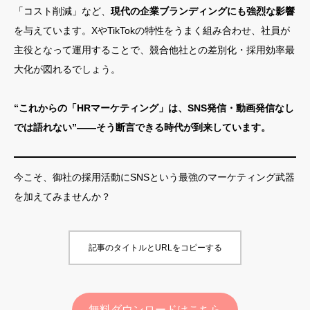
「コスト削減」など、
現代の企業ブランディングにも強烈な影響
を与えています。XやTikTokの特性をうまく組み合わせ、社員が
主役となって運用することで、競合他社との差別化・採用効率最
大化が図れるでしょう。
“これからの「HRマーケティング」は、SNS発信・動画発信なし
では語れない”——そう断言できる時代が到来しています。
今こそ、御社の採用活動にSNSという最強のマーケティング武器
を加えてみませんか？
記事のタイトルとURLをコピーする
無料ダウンロードはこちら