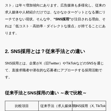
スト」は年々増加傾向にあります。広告媒体も多様化し、従来の
求人媒体や人材紹介だけでは、なかなかターゲットとなる層にリ
ーチできない現状。そんな中、
“SNS採用”
が注目される理由、そ
れは「低コスト・高効率・ダイレクトな接点」が持てることにあ
ります。
2. SNS採用とは？従来手法との違い
SNS採用とは、企業がX（旧Twitter）やTikTokなどのSNSを通じ
て、直接求職者や潜在的な応募者にアプローチする採用活動で
す。
従来手法とSNS採用の違い ～表で比較～
比較項目
従来手法（求人媒体等）
SNS採用（X, TikTok等