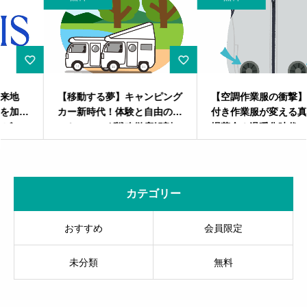
【移動する夢】キャンピング
【空調作業服の衝撃】ファン
カー新時代！体験と自由のマ
付き作業服が変える真夏の現
ーケティング戦略徹底解剖
場革命！温暖化時代のマーケ
ティング最前線
カテゴリー
おすすめ
会員限定
未分類
無料