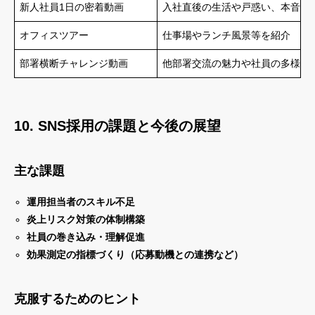
新人社員1日の密着動画
入社直後の生活や戸惑い、本音紛
オフィスツアー
仕事場やランチ風景等を紹介
部署横断チャレンジ動画
他部署交流の魅力や社員の多様性
10. SNS採用の課題と今後の展望
主な課題
運用担当者のスキル不足
炎上リスク対策の体制構築
社員の巻き込み・理解促進
効果測定の指標づくり（応募動機との連携など）
克服するためのヒント