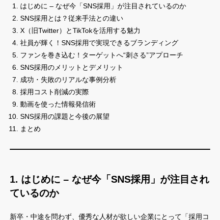
はじめに – なぜ今「SNS採用」が注目されているのか
SNS採用とは？従来手法との違い
X（旧Twitter）とTikTokを活用する魅力
社員が輝く！SNS採用で実現できるブランディング
ファンを巻き込む！ターゲットへ“刺さる”アプローチ
SNS採用のメリットとデメリット
成功・失敗のリアルな事例分析
採用コスト削減の実際
動画を使った情報発信術
SNS採用の課題と今後の展望
まとめ
1. はじめに – なぜ今「SNS採用」が注目され
ているのか
新卒・中途を問わず、優秀な人材が欲しい企業にとって「採用コ