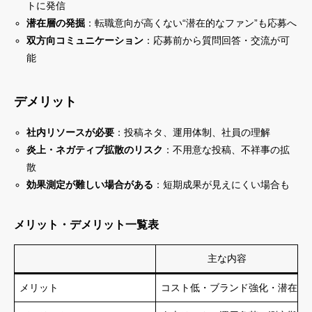
トに発信
潜在層の発掘
：転職意向が高くない“潜在的なファン”も応募へ
双方向コミュニケーション
：応募前から質問回答・交流が可
能
デメリット
社内リソースが必要
：投稿ネタ、運用体制、社員の理解
炎上・ネガティブ拡散のリスク
：不用意な投稿、不祥事の拡
散
効果測定が難しい場合がある
：短期成果が見えにくい場合も
メリット・デメリット一覧表
主な内容
メリット
コスト低・ブランド強化・潜在層