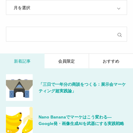
OPEN
新着記事
会員限定
おすすめ
「三日で一年分の商談をつくる：展示会マーケ
ティング超実践論」
Nano Bananaでマーケはこう変わる―
Google発・画像生成AIを武器にする実践戦略