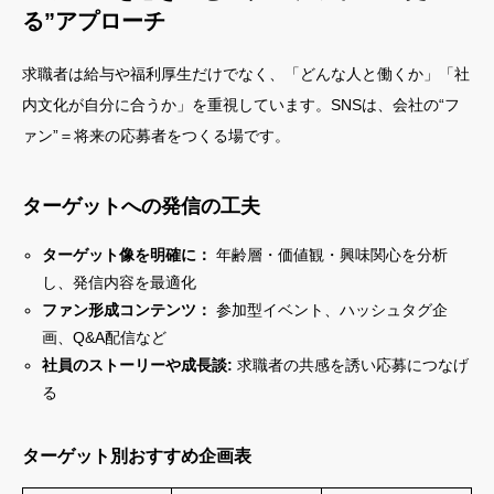
る”アプローチ
求職者は給与や福利厚生だけでなく、「どんな人と働くか」「社
内文化が自分に合うか」を重視しています。SNSは、会社の“フ
ァン”＝将来の応募者をつくる場です。
ターゲットへの発信の工夫
ターゲット像を明確に：
年齢層・価値観・興味関心を分析
し、発信内容を最適化
ファン形成コンテンツ：
参加型イベント、ハッシュタグ企
画、Q&A配信など
社員のストーリーや成長談:
求職者の共感を誘い応募につなげ
る
ターゲット別おすすめ企画表