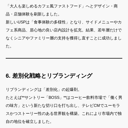
「大人も楽しめるカフェ風ファストフード」へとデザイン・商
品・店舗体験を刷新しました。
新しいUSPは「食事体験の多様性」となり、サイドメニューやカ
フェ系商品、居心地の良い店内設計を拡充。結果、若年層だけで
なくシニアやファミリー層の支持を獲得し直すことに成功しまし
た。
6. 差別化戦略とリブランディング
リブランディングは「差別化」の起爆剤。
たとえば**サントリー「BOSS」**はコーヒー飲料市場で「働く男
の味方」という新たな切り口を打ち出し、テレビCMでユーモラ
スかつストーリー性のある世界観を構築。これにより市場内で独
自の地位を確立しました。