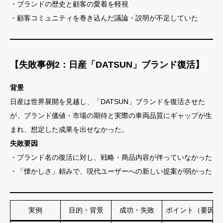
・ブランドの歴史と顧客の愛着を軽視
・顧客コミュニティを巻き込んだ議論・説明が不足していた
【失敗事例2：日産「DATSUN」ブランド復活】
背景
日産は世界展開を見越し、「DATSUN」ブランドを復活させた
が、ブランド価値・市場の期待と実際の車両品質にギャップが生
まれ、想定した成果を出せなかった。
失敗要因
・ブランド名の復活に対し、戦略・商品内容が伴っていなかった
・「懐かしさ」頼みで、現代ユーザーへの新しい提案が弱かった
実例
目的・背景
成功・失敗
ポイント（要因）