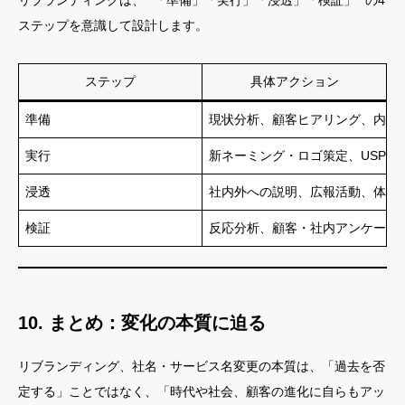
リブランディングは、**「準備」「実行」「浸透」「検証」**の4
ステップを意識して設計します。
ステップ
具体アクション
準備
現状分析、顧客ヒアリング、内部
実行
新ネーミング・ロゴ策定、USP再
浸透
社内外への説明、広報活動、体験
検証
反応分析、顧客・社内アンケート
10. まとめ：変化の本質に迫る
リブランディング、社名・サービス名変更の本質は、「過去を否
定する」ことではなく、「時代や社会、顧客の進化に自らもアッ