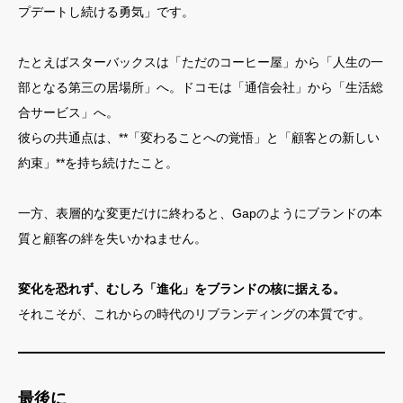
プデートし続ける勇気」です。
たとえばスターバックスは「ただのコーヒー屋」から「人生の一
部となる第三の居場所」へ。ドコモは「通信会社」から「生活総
合サービス」へ。
彼らの共通点は、**「変わることへの覚悟」と「顧客との新しい
約束」**を持ち続けたこと。
一方、表層的な変更だけに終わると、Gapのようにブランドの本
質と顧客の絆を失いかねません。
変化を恐れず、むしろ「進化」をブランドの核に据える。
それこそが、これからの時代のリブランディングの本質です。
最後に