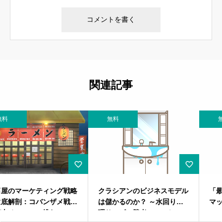
関連記事
無料
無料
クラシアンのビジネスモデル
「最後に魅せる」──クライ
は儲かるのか？ ～水回り修
マックス法があなたのマーケ
理サービス勝者のマーケティ
ティングを劇的に変える理由