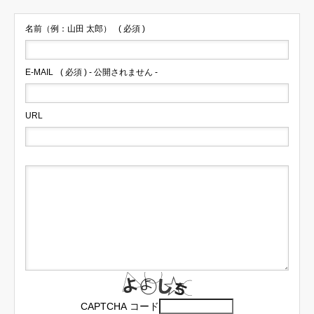
名前（例：山田 太郎）
( 必須 )
E-MAIL
( 必須 ) - 公開されません -
URL
CAPTCHA コード