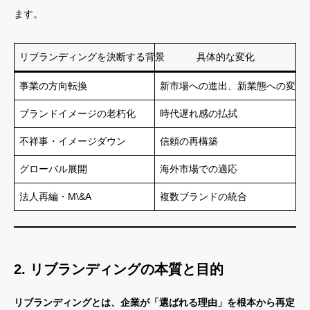
ます。
リブランディングを決断する背景
具体的な変化
事業の方向転換
新市場への進出、新業態への変化
ブランドイメージの老朽化
時代遅れ感の払拭
不祥事・イメージダウン
信頼の再構築
グローバル展開
海外市場での適応
法人再編・M\&A
複数ブランドの統合
2. リブランディングの本質と目的
リブランディングとは、企業が「選ばれる理由」を根本から再定