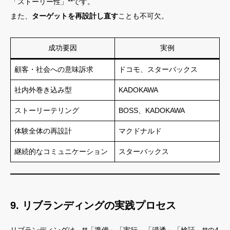
「ストーリー性」**です。
また、
ターゲットを再設計し直す
ことも不可欠。
成功要因
実例
顧客・社会への意味訴求
ドコモ、スターバックス
社内外巻き込み型
KADOKAWA
ストーリーテリング
BOSS、KADOKAWA
体験全体の再設計
マクドナルド
継続的なコミュニケーション
スターバックス
9. リブランディングの実践プロセス