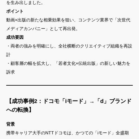
を生み出しました。
ポイント
動画×出版の新たな相乗効果を狙い、コンテンツ業界で「次世代
メディアカンパニー」として再出発。
成功要因
・両者の強みを明確にし、全社横断のクリエイティブ組織を再設
計
・顧客層の幅を拡大し、「若者文化×伝統出版」の新しい魅力を
訴求
【成功事例2：ドコモ「iモード」→「d」ブランド
への転換】
背景
携帯キャリア大手のNTTドコモは、かつての「iモード」全盛期