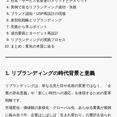
社名・サービス名変更のメリットとデメリット
実例で見るリブランディング成功・失敗
ブランド認知・USP再設計の現場
差別化戦略とリブランディング
失敗から学ぶポイント
成功要因とターゲット再設計
リブランディングの実践プロセス
まとめ：変化の本質に迫る
1. リブランディングの時代背景と意義
リブランディングは、単なる見た目や名前の変更ではなく、「企
業の存在意義」や「新しい時代への適応」を体現するための変革
戦略です。
市場変化・価値観の多様化・グローバル化…あらゆる要素が複雑
に絡み合う中、企業はしばしば「生まれ変わり」の選択を迫られ