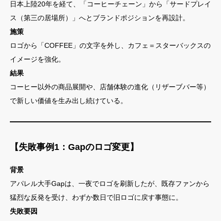
日本上陸20年を経て、「コーヒーチェーン」から「サードプレイ
ス（第三の居場所）」へとブランドポジションを再設計。
施策
ロゴから「COFFEE」の文字を外し、カフェ＝スターバックスの
イメージを強化。
結果
コーヒー以外の商品展開や、店舗体験の進化（リザーブバー等）
で新しい価値を生み出し続けている。
【失敗事例1：Gapのロゴ変更】
背景
アパレル大手Gapは、一夜でロゴを刷新したが、既存ファンから
猛烈な反発を受け、わずか数日で旧ロゴに戻す事態に。
失敗要因