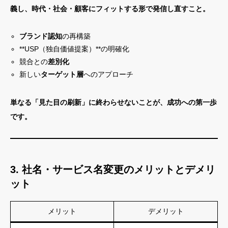
義し、時代・社会・顧客にフィットする形で発信し直すこと。
ブランド認知
の再構築
**USP（独自価値提案）**の明確化
競合との
差別化
新しい
ターゲット層
へのアプローチ
単なる「見た目の刷新」に終わらせないことが、成功への第一歩
です。
3. 社名・サービス名変更のメリットとデメリ
ット
メリット
デメリット