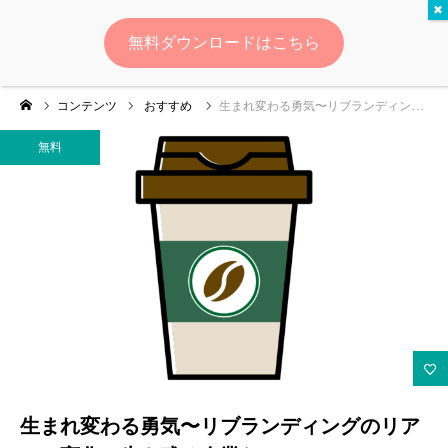
無料
無料ダウンロードはこちら
ログイン
会員登録
コンテンツ
おすすめ
生まれ変わる勇気〜リブランディングのリアル〜変化で生き残る企業たち
ゆいマーケとは？
無料
実績・お客様の声
無料診断
イベント・セミナー情報
コンテンツ
LINEお友達登録
生まれ変わる勇気〜リブランディングのリア
スポンサー登録