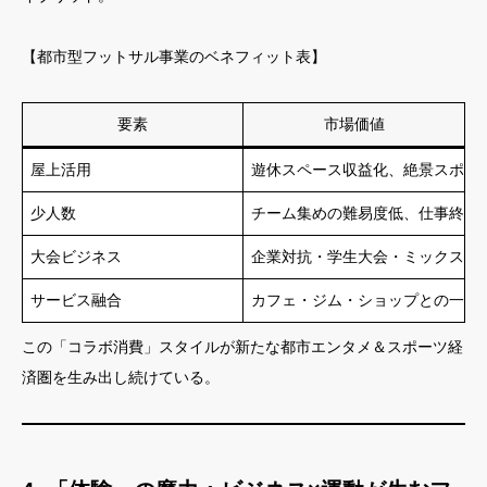
【都市型フットサル事業のベネフィット表】
要素
市場価値
屋上活用
遊休スペース収益化、絶景スポー
少人数
チーム集めの難易度低、仕事終わ
大会ビジネス
企業対抗・学生大会・ミックス大
サービス融合
カフェ・ジム・ショップとの一体
この「コラボ消費」スタイルが新たな都市エンタメ＆スポーツ経
済圏を生み出し続けている。