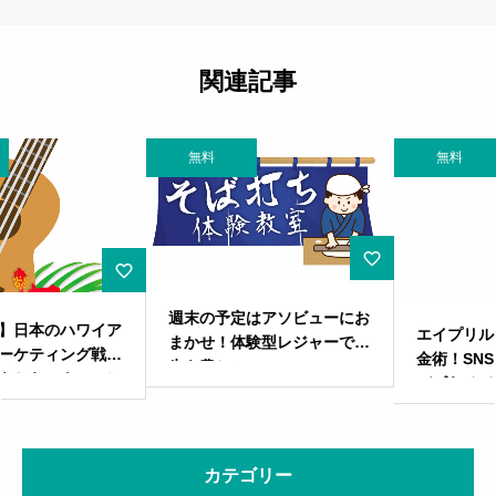
関連記事
無料
無料
週末の予定はアソビューにお
エイプリルフールは笑いの錬
まかせ！体験型レジャーで人
金術！SNSマーケティングで
生を豊かに
バズらせて4月の主役になる
方法
カテゴリー