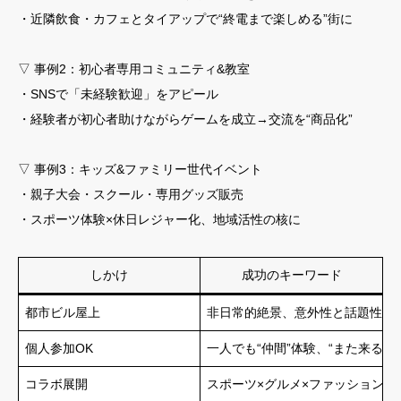
・近隣飲食・カフェとタイアップで“終電まで楽しめる”街に
▽ 事例2：初心者専用コミュニティ&教室
・SNSで「未経験歓迎」をアピール
・経験者が初心者助けながらゲームを成立→交流を“商品化”
▽ 事例3：キッズ&ファミリー世代イベント
・親子大会・スクール・専用グッズ販売
・スポーツ体験×休日レジャー化、地域活性の核に
しかけ
成功のキーワード
都市ビル屋上
非日常的絶景、意外性と話題性
個人参加OK
一人でも“仲間”体験、“また来る”
コラボ展開
スポーツ×グルメ×ファッション