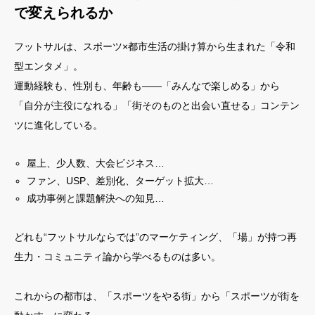
で変えられるか
フットサルは、スポーツ×都市生活の掛け算から生まれた「令和
型エンタメ」。
運動経験も、性別も、年齢も――「みんなで楽しめる」から
「自分が主役になれる」「街そのものと出会い直せる」コンテン
ツに進化している。
屋上、少人数、大会ビジネス…
ファン、USP、差別化、ターゲット拡大…
成功事例と課題解決への知見…
どれも“フットサルならでは”のマーケティング、「場」が持つ再
生力・コミュニティ論から学べるものは多い。
これからの都市は、「スポーツをやる街」から「スポーツが街を