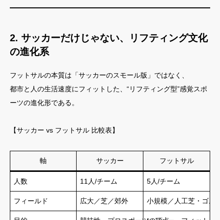
2. サッカーだけじゃない、リフティング文化
の進化系
フットサルの本質は「サッカーのスモール版」ではなく、
都市と人の生活速度にフィットした、“リフティング型”感覚スポ
ーツの進化形である。
【サッカー vs フットサル 比較表】
軸
サッカー
フットサル
人数
11人/チーム
5人/チーム
フィールド
広大／芝／郊外
小規模／人工芝・ゴム