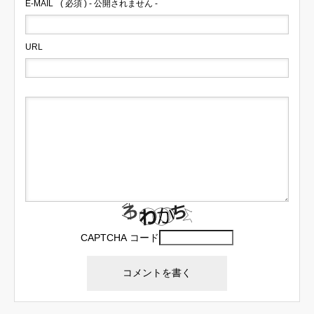
E-MAIL
( 必須 ) - 公開されません -
URL
CAPTCHA コード