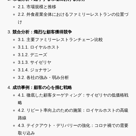
2.1. 市場規模と推移
2.2. 外食産業全体におけるファミリーレストランの位置づ
け
競合分析：熾烈な顧客獲得競争
3.1. 主要ファミリーレストランチェーン比較
3.1.1. ロイヤルホスト
3.1.2. デニーズ
3.1.3. サイゼリヤ
3.1.4. ジョナサン
3.2. 各社の強み・弱み分析
成功事例：顧客の心を掴む戦略
4.1. 徹底した顧客ターゲティング：サイゼリヤの低価格戦
略
4.2. リピート率向上のための施策：ロイヤルホストの高級
路線
4.3. テイクアウト・デリバリーの強化：コロナ禍での需要
取り込み