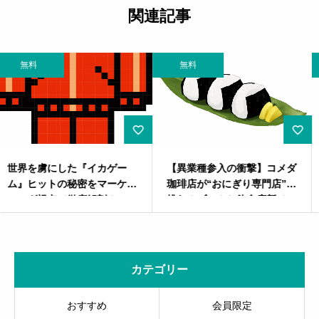
関連記事
無料
無料
【異業種参入の衝撃】コメダ
人手不足の美容業界を救う？
珈琲店が“おにぎり専門店”で
ホットペッパーとMEOを組
挑む！ブームと飲食店新メニ
み合わせた最新マーケティン
ュー革新の舞台裏
グ戦略
カテゴリー
おすすめ
会員限定