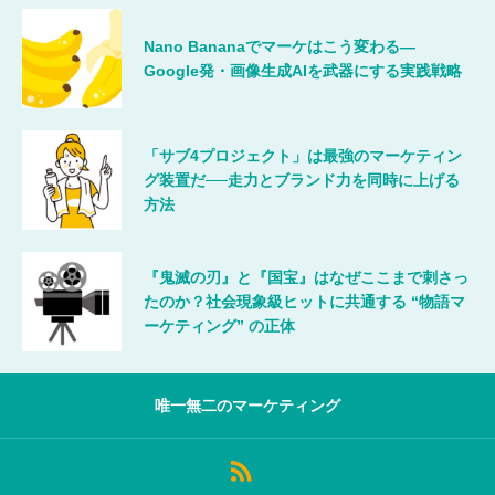
Nano Bananaでマーケはこう変わる―
Google発・画像生成AIを武器にする実践戦略
「サブ4プロジェクト」は最強のマーケティン
グ装置だ──走力とブランド力を同時に上げる
方法
『鬼滅の刃』と『国宝』はなぜここまで刺さっ
たのか？社会現象級ヒットに共通する “物語マ
ーケティング” の正体
唯一無二のマーケティング