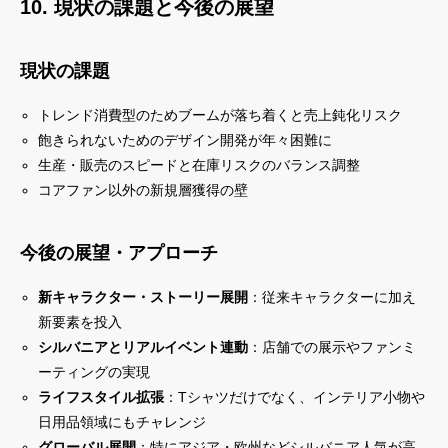
10. 現状の課題と今後の展望
現状の課題
トレンド消費型のためブームが落ち着くと売上鈍化リスク
飽きられないためのデザイン開発が年々困難に
生産・販売のスピードと在庫リスクのバランス調整
コアファン以外の新規層獲得の壁
今後の展望・アプローチ
新キャラクター・ストーリー展開
：従来キャラクターに加え
新要素を投入
シルバニアとリアルイベント連動
：店舗での展示やファンミ
ーティングの実現
ライフスタイル拡張
：Tシャツだけでなく、インテリア小物や
日用品領域にもチャレンジ
グローバル展開
：特にアジア・欧州などシルバニア人気が高