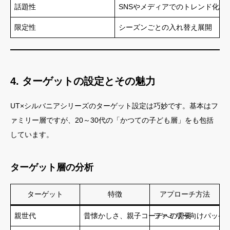
話題性
SNSやメディアでのトレンド化
限定性
シーズンごとの入れ替え展開
4. ターゲットの設定とその魅力
UT×シルバニアシリーズのターゲット設定は巧妙です。基本はフ
ァミリー層ですが、20～30代の「かつての子ども層」をも包括
しています。
ターゲット層の分析
ターゲット
特徴
アプローチ方法
親世代
昔懐かしさ、親子コーデへの需要
ファミリー向けパッケー