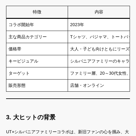
特徴
内容
コラボ開始年
2023年
主な商品カテゴリー
Tシャツ、パジャマ、トートバッ
価格帯
大人・子ども向けともにリーズナ
キービジュアル
シルバニアファミリーのキャラク
ターゲット
ファミリー層、20～30代女性、
販売形態
店舗・オンライン
3. 大ヒットの背景
UT×シルバニアファミリーコラボは、新旧ファンの心を掴み、大