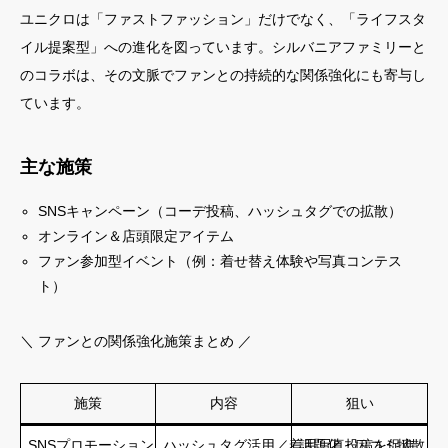
ユニクロは「ファストファッション」だけでなく、「ライフスタ
イル提案型」への進化を図っています。シルバニアファミリーと
のコラボは、その文脈でファンとの持続的な関係強化にも寄与し
ています。
主な施策
SNSキャンペーン（コーデ投稿、ハッシュタグでの拡散）
オンライン＆店頭限定アイテム
ファン参加型イベント（例：着せ替え体験や写真コンテス
ト）
＼ ファンとの関係強化施策まとめ ／
施策
内容
狙い
SNSプロモーション
ハッシュタグ活用／着用写真投稿を促進
話題化・口コミ拡散