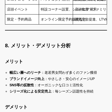
店頭イベント
特設コーナー設置、シルバニア展示
店頭集客・ファミリー
限定・予約商品
オンライン限定予約販売など
購買意欲促進、LTV向
8. メリット・デメリット分析
メリット
幅広い層へのリーチ
：老若男女問わず多くのファン獲得
ブランドイメージ向上
：やさしさ・安心のイメージUP
SNS等の拡散性
：オーガニックな口コミ活性化
シリーズ化による安定売上
：毎シーズン話題性を持続
デメリット