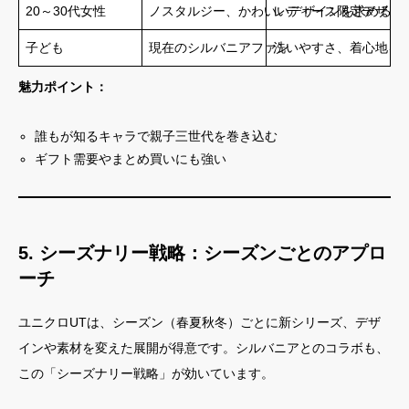
20～30代女性
ノスタルジー、かわいいデザインを求める傾
レディース限定デザイン
子ども
現在のシルバニアファン
洗いやすさ、着心地を
魅力ポイント：
誰もが知るキャラで親子三世代を巻き込む
ギフト需要やまとめ買いにも強い
5. シーズナリー戦略：シーズンごとのアプロ
ーチ
ユニクロUTは、シーズン（春夏秋冬）ごとに新シリーズ、デザ
インや素材を変えた展開が得意です。シルバニアとのコラボも、
この「シーズナリー戦略」が効いています。