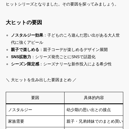
ヒットシリーズとなりました。その要因を探ってみましょう。
大ヒットの要因
ノスタルジー効果
：子どものころ遊んだ思い出がある大人世
代に強くアピール
親子で楽しめる
：親子コーデが楽しめるデザイン展開
SNS拡散力
：シリーズ発売ごとにSNSで話題化
シーズン限定感
：シーズナリーな新作投入による希少性
＼ 大ヒットを生み出した要因まとめ ／
要因
具体的内容
ノスタルジー
幼少期の思い出との接点
家族需要
親子・兄弟姉妹でのまとめ買い