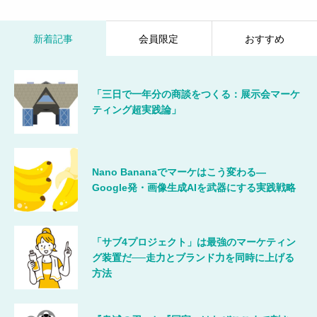
新着記事
会員限定
おすすめ
「三日で一年分の商談をつくる：展示会マーケ
ティング超実践論」
Nano Bananaでマーケはこう変わる―
Google発・画像生成AIを武器にする実践戦略
「サブ4プロジェクト」は最強のマーケティン
グ装置だ──走力とブランド力を同時に上げる
方法