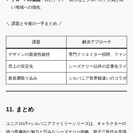
い地域への強化
＼ 課題と今後の一手まとめ ／
課題
解決アプローチ
デザインの新規性維持
専門クリエイター招聘、ファン参
売上の安定化
シーズナリー以外の定番化ライン
新規層取り込み
シルバニア世界観違いのコラボ・
11. まとめ
ユニクロUT×シルバニアファミリーシリーズは、キャラクターの
持つ普遍的な魅力と巧みなシーズナリー戦略、親子三世代を意識