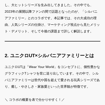
し、大ヒットシリーズを生み出してきました。その中でも、
2023年の展開以降ファンの間で話題となったのが、「シルバニ
アファミリー」とのコラボです。本記事では、その大成功の理
由、人気シリーズの仕掛け、マーケティング視点から見たメリッ
ト・デメリット、そして今後の課題まで詳しく解説します。
2. ユニクロUT×シルバニアファミリーとは
ユニクロUTは「Wear Your World」をコンセプトに、個性豊かな
グラフィックTシャツを世に送り出しています。その中で、シル
バニアファミリーは世代や国を超えて愛される玩具シリーズであ
り、癒し・やさしさ・家族愛といった世界観が特徴です。
＼ コラボの概要を表で分かりやすく！／