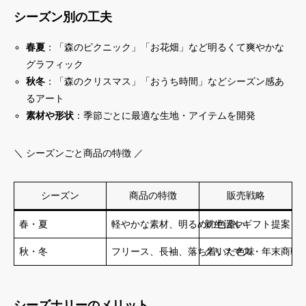
シーズン別の工夫
春夏
：「森のピクニック」「お花畑」など明るくて爽やかな
グラフィック
秋冬
：「森のクリスマス」「おうち時間」などシーズン感あ
るアート
素材や形状
：季節ごとに最適な生地・アイテムを開発
＼ シーズンごと商品の特徴 ／
シーズン
商品の特徴
販売戦略
春・夏
軽やかな素材、明るめの色遣い
新生活やギフト提案
秋・冬
フリース、長袖、落ち着いた色味
クリスマス・年末商戦
シーズナリーのメリット