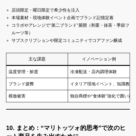
店頭限定・曜日限定で希少性を注入
本場素材・現地体験イベント企画でブランド記憶定着
コラボやアレンジで“第二ブランド”展開（和栗・抹茶・季節フ
ルーツ等）
サブスクリプションや限定コミュニティでコアファン醸成
主な課題
イノベーション例
温度管理・鮮度
冷凍配送・店内調理体験
ブランド疲弊
イタリア現地イベント、知識教養
模倣被害
独自商標や“食体験”強化で囲い込
10. まとめ：“マリトッツォ的思考”で次のヒ