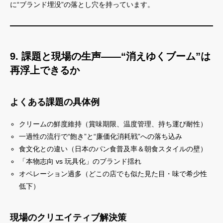
に“ブランド埋没”の落とし穴を持っています。
9. 課題と現場の生声――“消えゆくブーム”は
再浮上できるか
よくある課題の具体例
クリームの鮮度維持（賞味期限、温度管理、持ち運び耐性）
一過性の流行で“飽き”と“廉価化消耗戦”への落ち込み
食文化との違い（日本のパン食普及率＆朝食スタイルの壁）
「本物志向 vs 玩具化」のブランド揺れ
オペレーション過多（どこの店でも似た見た目・味で希少性
低下）
現場のクリエイティブ解決策