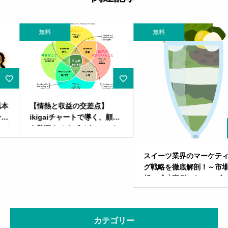
無料
無料
【情熱と収益の交差点】
ikigaiチャートで導く、顧客
を熱狂させるビジネスモデル
の設計図目次
スイーツ業界のマーケティン
グ戦略を徹底解剖！～市場分
析・成功事例からコンビニス
イーツの課題まで～
カテゴリー