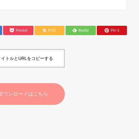
Pocket
RSS
feedly
Pin it
イトルとURLをコピーする
ダウンロードはこちら