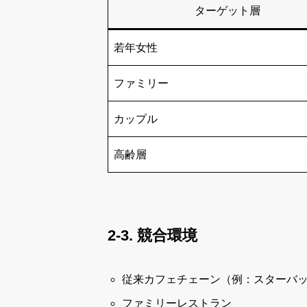
ターゲット層
若年女性
ファミリー
カップル
高齢層
2-3. 競合環境
従来カフェチェーン（例：スターバ
ファミリーレストラン