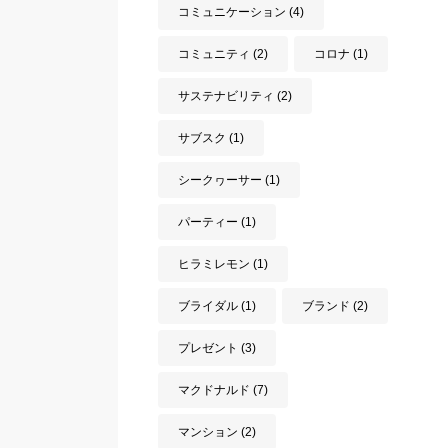
コミュニケーション
(4)
コミュニティ
(2)
コロナ
(1)
サステナビリティ
(2)
サブスク
(1)
シークヮーサー
(1)
パーティー
(1)
ヒラミレモン
(1)
ブライダル
(1)
ブランド
(2)
プレゼント
(3)
マクドナルド
(7)
マンション
(2)