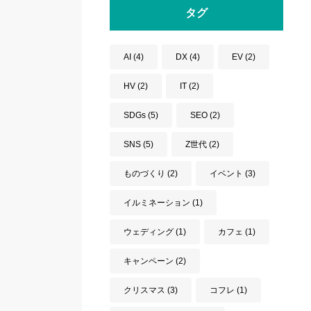
タグ
AI
(4)
DX
(4)
EV
(2)
HV
(2)
IT
(2)
SDGs
(5)
SEO
(2)
SNS
(5)
Z世代
(2)
ものづくり
(2)
イベント
(3)
イルミネーション
(1)
ウェディング
(1)
カフェ
(1)
キャンペーン
(2)
クリスマス
(3)
コフレ
(1)