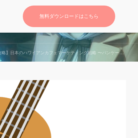
無料ダウンロードはこちら
無料
】日本のハワイアンカフェマーケティング戦略 〜パンケーキからコナコーヒーまで徹底分析〜