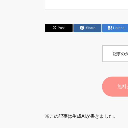
Post
Share
Hatena
記事のタ
無料
※この記事は生成AIが書きました。