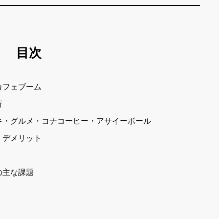
目次
カフェブーム
析
キ・グルメ・コナコーヒー・アサイーボール
・デメリット
の主な課題