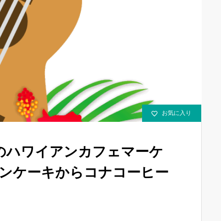
お気に入り
のハワイアンカフェマーケ
パンケーキからコナコーヒー