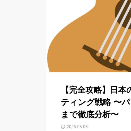
【完全攻略】日本
ティング戦略 〜
まで徹底分析〜
2025.05.06