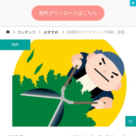
無料
無料ダウンロードはこちら
ログイン
会員登録
コンテンツ
おすすめ
造園業のマーケティング戦略：顧客獲得と収益拡大のための完全ガイド
ゆいマーケとは？
無料
実績・お客様の声
無料診断
イベント・セミナー情報
コンテンツ
LINEお友達登録
スポンサー登録