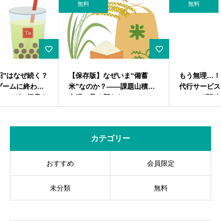
無料
無料
【保存版】なぜいま“備蓄
もう無理…！を救う光 – 退職
米”なのか？——課題山積の
代行サービス成功へのマーケ
市場に見る新たなマーケティ
ティング戦略
ング・戦略
カテゴリー
おすすめ
会員限定
未分類
無料