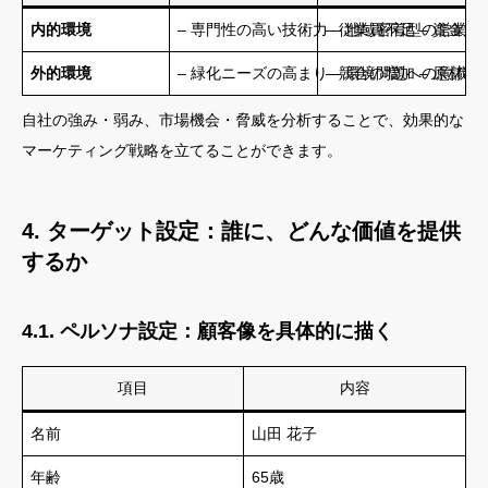
内的環境
– 専門性の高い技術力 – 地域密着型の営業活
– 従業員不足 – 資金力
外的環境
– 緑化ニーズの高まり – 環境問題への意識の
– 競合の増加 – 原材
自社の強み・弱み、市場機会・脅威を分析することで、効果的な
マーケティング戦略を立てることができます。
4. ターゲット設定：誰に、どんな価値を提供
するか
4.1. ペルソナ設定：顧客像を具体的に描く
項目
内容
名前
山田 花子
年齢
65歳