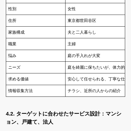
性別
女性
住所
東京都世田谷区
家族構成
夫と二人暮らし
職業
主婦
悩み
庭の手入れが大変
ニーズ
庭を綺麗に保ちたいが、体力的に
求める価値
安心して任せられる、丁寧な仕事
情報収集方法
チラシ、近所の人からの紹介
4.2. ターゲットに合わせたサービス設計：マンシ
ョン、戸建て、法人