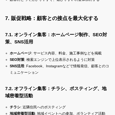
7. 販促戦略：顧客との接点を最大化する
7.1. オンライン集客：ホームページ制作、SEO対
策、SNS活用
ホームページ
: サービス内容、料金、施工事例などを掲載
SEO対策
: 検索エンジンで上位表示されるように対策
SNS活用
: Facebook、Instagramなどで情報発信、顧客とのコ
ミュニケーション
7.2. オフライン集客：チラシ、ポスティング、地
域密着型活動
チラシ
: 近隣住民へのポスティング
地域密着型活動
: 地域イベントへの参加、ボランティア活動