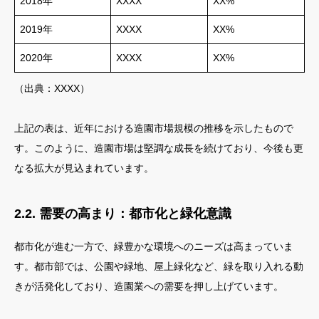
2018年
XXXX
XX%
2019年
XXXX
XX%
2020年
XXXX
XX%
（出典：XXXX）
上記の表は、近年における造園市場規模の推移を示したもので
す。このように、造園市場は堅調な成長を続けており、今後も更
なる拡大が見込まれています。
2.2. 需要の高まり：都市化と緑化意識
都市化が進む一方で、緑豊かな環境へのニーズは高まっていま
す。都市部では、公園や緑地、屋上緑化など、緑を取り入れる動
きが活発化しており、造園業への需要を押し上げています。