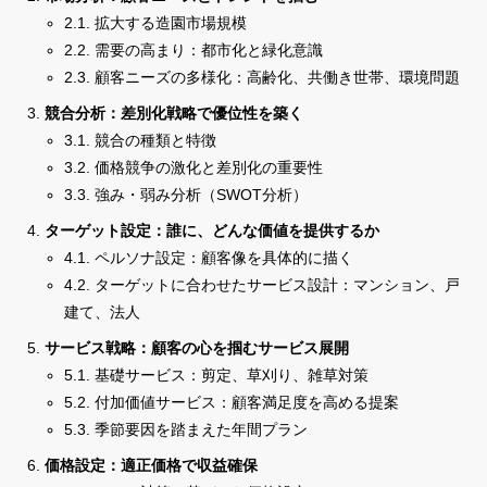
2.1. 拡大する造園市場規模
2.2. 需要の高まり：都市化と緑化意識
2.3. 顧客ニーズの多様化：高齢化、共働き世帯、環境問題
競合分析：差別化戦略で優位性を築く
3.1. 競合の種類と特徴
3.2. 価格競争の激化と差別化の重要性
3.3. 強み・弱み分析（SWOT分析）
ターゲット設定：誰に、どんな価値を提供するか
4.1. ペルソナ設定：顧客像を具体的に描く
4.2. ターゲットに合わせたサービス設計：マンション、戸
建て、法人
サービス戦略：顧客の心を掴むサービス展開
5.1. 基礎サービス：剪定、草刈り、雑草対策
5.2. 付加価値サービス：顧客満足度を高める提案
5.3. 季節要因を踏まえた年間プラン
価格設定：適正価格で収益確保