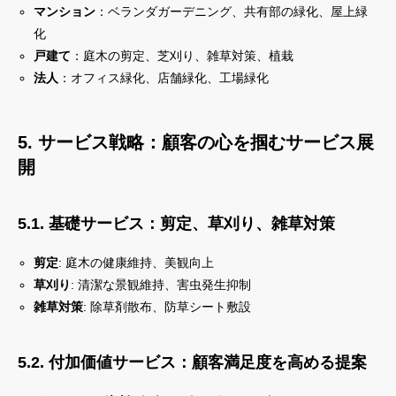
マンション
：ベランダガーデニング、共有部の緑化、屋上緑
化
戸建て
：庭木の剪定、芝刈り、雑草対策、植栽
法人
：オフィス緑化、店舗緑化、工場緑化
5. サービス戦略：顧客の心を掴むサービス展
開
5.1. 基礎サービス：剪定、草刈り、雑草対策
剪定
: 庭木の健康維持、美観向上
草刈り
: 清潔な景観維持、害虫発生抑制
雑草対策
: 除草剤散布、防草シート敷設
5.2. 付加価値サービス：顧客満足度を高める提案