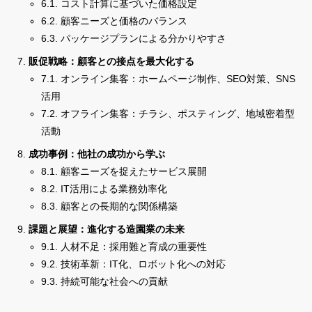
6.1. コスト計算に基づいた価格設定
6.2. 顧客ニーズと価格のバランス
6.3. パッケージプランによる分かりやすさ
販促戦略：顧客との接点を最大化する
7.1. オンライン集客：ホームページ制作、SEO対策、SNS
活用
7.2. オフライン集客：チラシ、ポスティング、地域密着型
活動
成功事例：他社の成功から学ぶ
8.1. 顧客ニーズを捉えたサービス展開
8.2. IT活用による業務効率化
8.3. 顧客との長期的な関係構築
課題と展望：進化する造園業の未来
9.1. 人材不足：採用難と育成の重要性
9.2. 技術革新：IT化、ロボット化への対応
9.3. 持続可能な社会への貢献