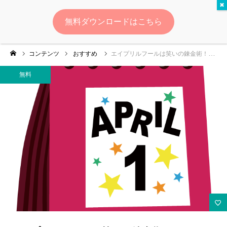
無料
無料ダウンロードはこちら
ログイン
会員登録
コンテンツ
おすすめ
エイプリルフールは笑いの錬金術！SNSマーケティングでバズらせて4月の主役になる方法
ゆいマーケとは？
無料
実績・お客様の声
無料診断
イベント・セミナー情報
コンテンツ
LINEお友達登録
スポンサー登録