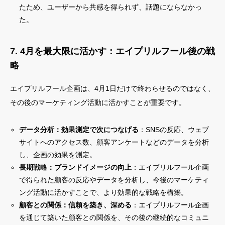
たため、ユーザーから共感を得られず、話題にならなかっ
た。
7. 4月を最大限に活かす：エイプリルフール後の戦
略
エイプリルフール企画は、4月1日だけで終わらせるのではなく、
その後のマーケティング活動に活かすことが重要です。
データ分析：効果測定で次につなげる
：SNSの反応、ウェブ
サイトへのアクセス数、顧客アンケートなどのデータを分析
し、企画の効果を測定。
長期戦略：ブランドイメージの向上
：エイプリルフール企画
で得られた顧客の反応やデータを分析し、今後のマーケティ
ング活動に活かすことで、より効果的な戦略を構築。
顧客との関係：信頼を築き、深める
：エイプリルフール企画
を通じて築いた顧客との関係を、その後の継続的なコミュニ