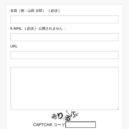
名前（例：山田 太郎）
( 必須 )
E-MAIL
( 必須 ) - 公開されません -
URL
CAPTCHA コード