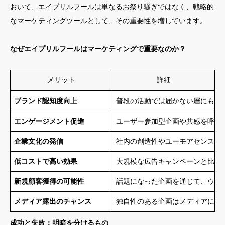
おいて、エイプリルフールは単なるお祭り騒ぎではなく、戦略的
なマーケティングツールとして、その重要性を増しています。
なぜエイプリルフールはマーケティングで重要なのか？
メリット
詳細
ブランド認知度向上
普段の活動では届かない層にもア
エンゲージメント促進
ユーザー参加型企画や共感を呼ぶ
企業文化の発信
社内の創造性やユーモアセンスを
低コストで高い効果
大規模な広告キャンペーンと比較
新規顧客獲得の可能性
話題になった企画を通じて、ウェ
メディア露出のチャンス
独自性のある企画はメディアに取
成功と失敗：明暗を分けるもの