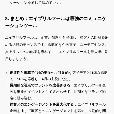
ケーションを通じて深めていく。
8. まとめ：エイプリルフールは最強のコミュニケ
ーションツール
エイプリルフールは、企業が創造性を発揮し、顧客との距離を縮
める絶好のチャンスです。戦略的な企画立案、ユーモアセンス、
炎上リスクへの配慮を忘れずに、エイプリルフールを最大限に活
用しましょう。
創造性と戦略で4月の主役へ
：独創的なアイデアと綿密な戦略
で、SNSを席巻し、4月の主役になる。
長期的な視点でブランドを成長させる
：エイプリルフール企
画を単発のイベントとして終わらせず、長期的なブランド戦
略に組み込む。
顧客とのエンゲージメントを最大化する
：エイプリルフール
企画を通じて顧客とのエンゲージメントを高め、長期的な関