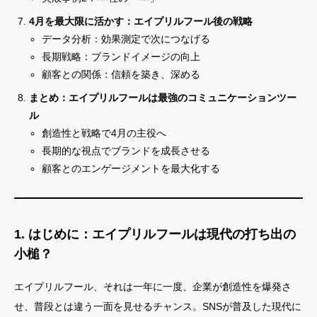
4月を最大限に活かす：エイプリルフール後の戦略
データ分析：効果測定で次につなげる
長期戦略：ブランドイメージの向上
顧客との関係：信頼を築き、深める
まとめ：エイプリルフールは最強のコミュニケーションツー
ル
創造性と戦略で4月の主役へ
長期的な視点でブランドを成長させる
顧客とのエンゲージメントを最大化する
1. はじめに：エイプリルフールは現代の打ち出の
小槌？
エイプリルフール、それは一年に一度、企業が創造性を爆発さ
せ、普段とは違う一面を見せるチャンス。SNSが普及した現代に