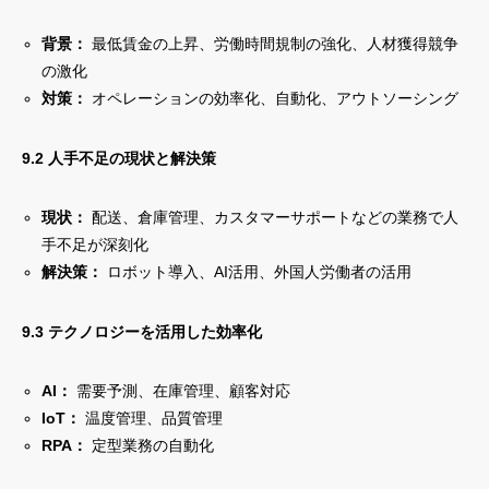
背景：
最低賃金の上昇、労働時間規制の強化、人材獲得競争
の激化
対策：
オペレーションの効率化、自動化、アウトソーシング
9.2 人手不足の現状と解決策
現状：
配送、倉庫管理、カスタマーサポートなどの業務で人
手不足が深刻化
解決策：
ロボット導入、AI活用、外国人労働者の活用
9.3 テクノロジーを活用した効率化
AI：
需要予測、在庫管理、顧客対応
IoT：
温度管理、品質管理
RPA：
定型業務の自動化