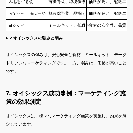
大地を守る会
有機野菜、環境保護
価格が高い、配送エリ
らでぃっしゅぼーや
無農薬野菜、品揃え
価格が高い、配送エリ
ヨシケイ
ミールキット、低価格
食材の安全性、品質
6.2 オイシックスの強みと弱み
オイシックスの強みは、安心安全な食材、ミールキット、データ
ドリブンなマーケティングです。一方、弱みは、価格が高いこと
です。
7. オイシックス成功事例：マーケティング施
策の効果測定
オイシックスは、様々なマーケティング施策を実施し、効果を測
定しています。