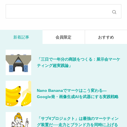
新着記事
会員限定
おすすめ
「三日で一年分の商談をつくる：展示会マーケ
ティング超実践論」
Nano Bananaでマーケはこう変わる―
Google発・画像生成AIを武器にする実践戦略
「サブ4プロジェクト」は最強のマーケティン
グ装置だ──走力とブランド力を同時に上げる