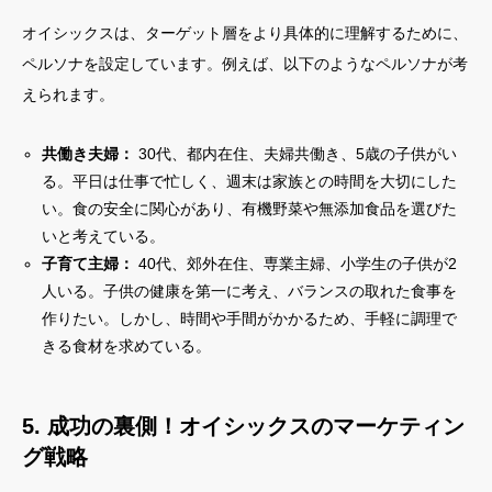
オイシックスは、ターゲット層をより具体的に理解するために、
ペルソナを設定しています。例えば、以下のようなペルソナが考
えられます。
共働き夫婦：
30代、都内在住、夫婦共働き、5歳の子供がい
る。平日は仕事で忙しく、週末は家族との時間を大切にした
い。食の安全に関心があり、有機野菜や無添加食品を選びた
いと考えている。
子育て主婦：
40代、郊外在住、専業主婦、小学生の子供が2
人いる。子供の健康を第一に考え、バランスの取れた食事を
作りたい。しかし、時間や手間がかかるため、手軽に調理で
きる食材を求めている。
5. 成功の裏側！オイシックスのマーケティン
グ戦略