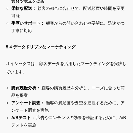
食材や献立を提案
柔軟な配送：
顧客の都合に合わせて、配送頻度や時間を変更
可能
手厚いサポート：
顧客からの問い合わせや要望に、迅速かつ
丁寧に対応
5.4 データドリブンなマーケティング
オイシックスは、顧客データを活用したマーケティングを実践し
ています。
購買履歴分析：
顧客の購買履歴を分析し、ニーズに合った商
品を提案
アンケート調査：
顧客の満足度や要望を把握するために、ア
ンケート調査を実施
A/Bテスト：
広告やコンテンツの効果を検証するために、A/B
テストを実施