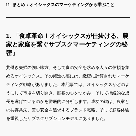
まとめ：オイシックスのマーケティングから学ぶこと
1. 「食卓革命！オイシックスが仕掛ける、農
家と家庭を繋ぐサブスクマーケティングの秘
密」
共働き夫婦の強い味方、そして食の安全を求める人々の信頼を集
めるオイシックス。その躍進の裏には、緻密に計算されたマーケ
ティング戦略がありました。本記事では、オイシックスがどのよ
うにして市場を切り開き、顧客の心をつかみ、そして持続的な成
長を遂げているのかを徹底的に分析します。成功の鍵は、農家と
の共存共栄、安心安全を追求するブランド戦略、そして顧客体験
を重視したサブスクリプションモデルにありました。