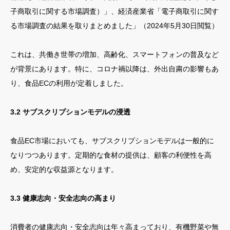
子商取引に関する市場調査）」、経済産業省「電子商取引に関す
る市場調査の結果を取りまとめました」（2024年5月30日閲覧）
これは、共働き世帯の増加、高齢化、スマートフォンの普及など
が背景にあります。特に、コロナ禍以降は、外出自粛の影響もあ
り、食品ECの利用が定着しました。
3.2 サブスクリプションモデルの浸透
食品EC市場においても、サブスクリプションモデルは一般的に
なりつつあります。定期的な食材の提供は、顧客の利便性を高
め、安定的な収益源となります。
3.3 健康志向・安全志向の高まり
消費者の健康志向・安全志向は年々高まっており、有機野菜や無