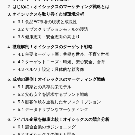
はじめに：オイシックスのマーケティング戦略とは
オイシックスを取り巻く市場環境分析
3.1 食品EC市場の現状と成長性
3.2 サブスクリプションモデルの浸透
3.3 健康志向・安全志向の高まり
徹底解剖！オイシックスのターゲット戦略
4.1 主要ターゲット層：共働き世帯、子育て世帯
4.2 ターゲットニーズ：時短、安心安全、食育
4.3 ペルソナ設定：具体的な顧客像
成功の裏側！オイシックスのマーケティング戦略
5.1 農家との共存共栄モデル
5.2 安心安全を訴求するブランド戦略
5.3 顧客体験を重視したサブスクリプション
5.4 データドリブンなマーケティング
ライバル企業を徹底比較！オイシックスの競合分析
6.1 競合企業のポジショニング
6.2 オイシックスの強みと弱み