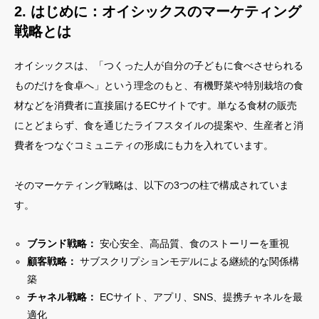
2. はじめに：オイシックスのマーケティング
戦略とは
オイシックスは、「つくった人が自分の子どもに食べさせられる
ものだけを食卓へ」という理念のもと、有機野菜や特別栽培の食
材などを消費者に直接届けるECサイトです。単なる食材の販売
にとどまらず、食を通じたライフスタイルの提案や、生産者と消
費者をつなぐコミュニティの形成にも力を入れています。
そのマーケティング戦略は、以下の3つの柱で構成されていま
す。
ブランド戦略：
安心安全、高品質、食のストーリーを重視
顧客戦略：
サブスクリプションモデルによる継続的な関係構
築
チャネル戦略：
ECサイト、アプリ、SNS、提携チャネルを最
適化