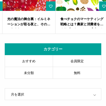
光の魔法の舞台裏：イルミネ
食べチョクのマーケティング
ーションが彩る夜と、その先
戦略とは？農家と消費者を繋
にあるもの
ぐサブスクモデルの成功のカ
ギ
カテゴリー
おすすめ
会員限定
未分類
無料
OPEN