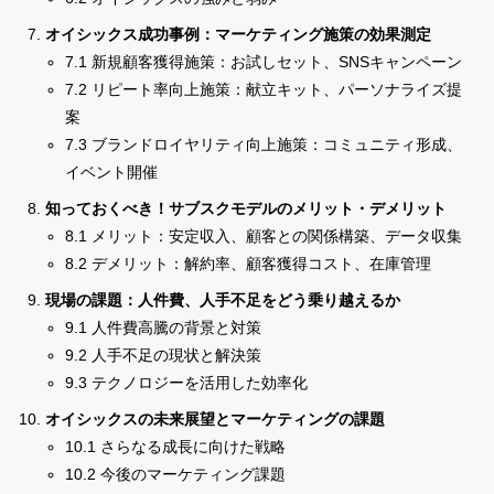
オイシックス成功事例：マーケティング施策の効果測定
7.1 新規顧客獲得施策：お試しセット、SNSキャンペーン
7.2 リピート率向上施策：献立キット、パーソナライズ提
案
7.3 ブランドロイヤリティ向上施策：コミュニティ形成、
イベント開催
知っておくべき！サブスクモデルのメリット・デメリット
8.1 メリット：安定収入、顧客との関係構築、データ収集
8.2 デメリット：解約率、顧客獲得コスト、在庫管理
現場の課題：人件費、人手不足をどう乗り越えるか
9.1 人件費高騰の背景と対策
9.2 人手不足の現状と解決策
9.3 テクノロジーを活用した効率化
オイシックスの未来展望とマーケティングの課題
10.1 さらなる成長に向けた戦略
10.2 今後のマーケティング課題