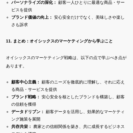
パーソナライズの深化：
顧客一人ひとりに最適な商品・サー
ビスを提供
ブランド価値の向上：
安心安全だけでなく、美味しさや楽し
さも訴求
11. まとめ：オイシックスのマーケティングから学ぶこと
オイシックスのマーケティング戦略は、以下の点で学ぶべき点が
あります。
顧客中心主義：
顧客のニーズを徹底的に理解し、それに応え
る商品・サービスを提供
ブランド戦略：
安心安全を核としたブランドを構築し、顧客
の信頼を獲得
データドリブン：
顧客データを活用し、効果的なマーケティ
ング施策を展開
共存共栄：
農家との信頼関係を築き、共に成長するビジネス