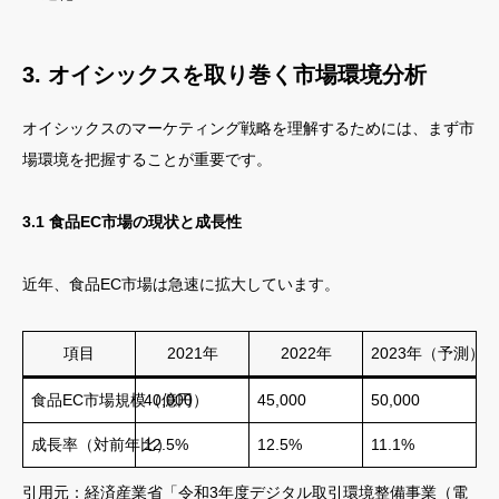
3. オイシックスを取り巻く市場環境分析
オイシックスのマーケティング戦略を理解するためには、まず市
場環境を把握することが重要です。
3.1 食品EC市場の現状と成長性
近年、食品EC市場は急速に拡大しています。
項目
2021年
2022年
2023年（予測）
食品EC市場規模（億円）
40,000
45,000
50,000
成長率（対前年比）
12.5%
12.5%
11.1%
引用元：経済産業省「令和3年度デジタル取引環境整備事業（電