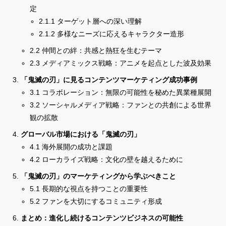
定
2.1.1 ターゲット層への深い理解
2.1.2 多様なニーズに応えるキャラクター造形
2.2 仲間との絆：共感と熱狂を生むテーマ
2.3 メディアミックス戦略：アニメを起点とした波及効果
「鬼滅の刃」に見るコンテンツマーケティング成功事例
3.1 コラボレーション：無限の可能性を秘めた異業種展開
3.2 ソーシャルメディア戦略：ファンとの共創による世界
観の拡散
グローバル市場における「鬼滅の刃」
4.1 海外展開の成功と課題
4.2 ローカライズ戦略：文化の壁を越えるために
「鬼滅の刃」のマーケティングから学ぶべきこと
5.1 長期的な視点を持つことの重要性
5.2 ファンを大切にするコミュニティ形成
まとめ：進化し続けるコンテンツビジネスの可能性