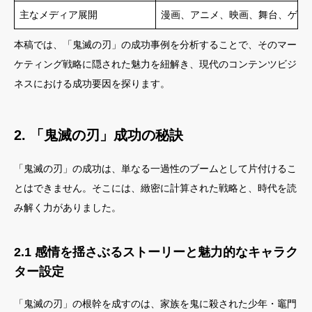
主なメディア展開
漫画、アニメ、映画、舞台、ゲー
本稿では、「鬼滅の刃」の成功事例を分析することで、そのマー
ケティング戦略に隠された魅力を紐解き、現代のコンテンツビジ
ネスにおける成功要因を探ります。
2. 「鬼滅の刃」成功の秘訣
「鬼滅の刃」の成功は、単なる一過性のブームとして片付けるこ
とはできません。そこには、緻密に計算された戦略と、時代を読
み解く力がありました。
2.1 感情を揺さぶるストーリーと魅力的なキャラク
ター設定
「鬼滅の刃」の根幹を成すのは、家族を鬼に殺された少年・竈門