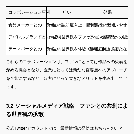
コラボレーション事例
狙い
効果
食品メーカーとのコラボ
作品の認知度向上、購買意欲の促進
限定パッケージやオリ
アパレルブランドとのコラボ
作品の世界観をファッションで表現
ファン層以外への認知
テーマパークとのコラボ
作品の世界観を体験できる空間を提供
集客力向上、新たなエ
これらのコラボレーションは、ファンにとっては作品への愛着を
深める機会となり、企業にとっては新たな顧客層へのアプローチ
を可能にするなど、双方にとって大きなメリットを生み出してい
ます。
3.2 ソーシャルメディア戦略：ファンとの共創によ
る世界観の拡散
公式Twitterアカウントでは、最新情報の発信はもちろんのこと、