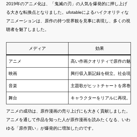
2019年のアニメ化は、「鬼滅の刃」の人気を爆発的に押し上げ
る大きな転換点となりました。ufotableによるハイクオリティな
アニメーションは、原作の持つ世界観を見事に表現し、多くの視
聴者を魅了しました。
メディア
効果
アニメ
高い作画クオリティで原作の魅力
映画
興行収入新記録を樹立。社会現象
音楽
主題歌がヒットチャートを席巻。
舞台
キャラクターをリアルに再現。新
アニメの成功は、原作漫画の売り上げにも大きく貢献しました。
アニメを通して作品を知った人が原作漫画を読みたくなる、いわ
ゆる「原作買い」が爆発的に増加したのです。