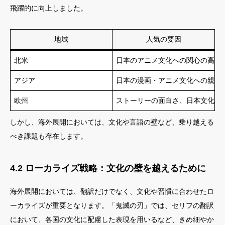
飛躍的に向上しました。
地域
人気の要因
北米
日本のアニメ文化への関心の高さ
アジア
日本の漫画・アニメ文化への親近
欧州
ストーリーの面白さ、日本文化へ
しかし、海外展開においては、文化や言語の壁など、乗り越える
べき課題も存在します。
4.2 ローカライズ戦略：文化の壁を越えるために
海外展開においては、翻訳だけでなく、文化や習慣に合わせたロ
ーカライズが重要となります。「鬼滅の刃」では、セリフの翻訳
において、各国の文化に配慮した表現を用いるなど、きめ細やか