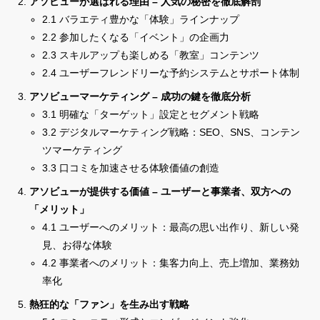
アソビューが選ばれる理由 – 人気の秘密を徹底解剖
2.1 バラエティ豊かな「体験」ラインナップ
2.2 参加したくなる「イベント」の企画力
2.3 スキルアップも楽しめる「教室」コンテンツ
2.4 ユーザーフレンドリーな予約システムとサポート体制
アソビューマーケティング – 成功の鍵を徹底分析
3.1 明確な「ターゲット」設定とセグメント戦略
3.2 デジタルマーケティング戦略：SEO、SNS、コンテン
ツマーケティング
3.3 口コミを加速させる体験価値の創造
アソビューが提供する価値 – ユーザーと事業者、双方への
「メリット」
4.1 ユーザーへのメリット：最高の思い出作り、新しい発
見、お得な体験
4.2 事業者へのメリット：集客力向上、売上増加、業務効
率化
熱狂的な「ファン」を生み出す戦略