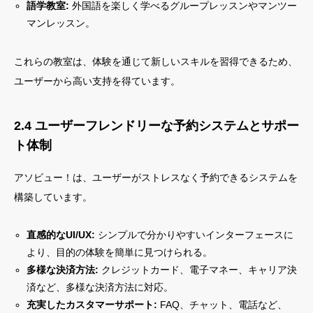
語学教室:
外国語を楽しく学べるグループレッスンやマンツー
マンレッスン。
これらの教室は、体験を通じて新しいスキルを習得できるため、
ユーザーから高い支持を得ています。
2.4 ユーザーフレンドリーな予約システムとサポー
ト体制
アソビュー！は、ユーザーがストレスなく予約できるシステムを
構築しています。
直感的なUI/UX:
シンプルで分かりやすいインターフェースに
より、目的の体験を簡単に見つけられる。
多様な決済方法:
クレジットカード、電子マネー、キャリア決
済など、多様な決済方法に対応。
充実したカスタマーサポート:
FAQ、チャット、電話など、