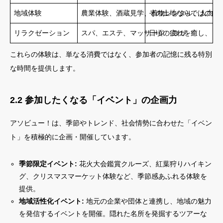
地域体験
農業体験、酒蔵見学、着物レンタル、人力車
その土地ならではの文
リラクゼーション
スパ、エステ、マッサージ、ヨガ
日頃の疲れを癒し、リ
これらの体験は、単なる消費ではなく、参加者の記憶に残る特別
な時間を提供します。
2.2 参加したくなる「イベント」の企画力
アソビュー！は、季節やトレンド、社会情勢に合わせた「イベン
ト」を積極的に企画・開催しています。
季節限定イベント:
花火大会鑑賞クルーズ、紅葉狩りハイキン
グ、クリスマスマーケット体験など、季節感あふれる体験を
提供。
地域活性化イベント:
地元の企業や団体と連携し、地域の魅力
を発信するイベントを開催。隠れた名所を発掘するツアーな