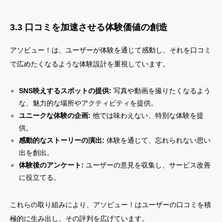
3.3 口コミを加速させる体験価値の創造
アソビュー！は、ユーザーが体験を通じて感動し、それを口コミ
で広めたくなるような体験設計を重視しています。
SNS映えするスポットの提供:
写真や動画を撮りたくなるよう
な、魅力的な場所やアクティビティを提供。
ユニークな体験の企画:
他では味わえない、特別な体験を提
供。
感動的なストーリーの演出:
体験を通じて、忘れられない思い
出を創出。
体験後のアンケート:
ユーザーの意見を収集し、サービス改善
に役立てる。
これらの取り組みにより、アソビュー！はユーザーの口コミを積
極的に生み出し、その評判を広げています。