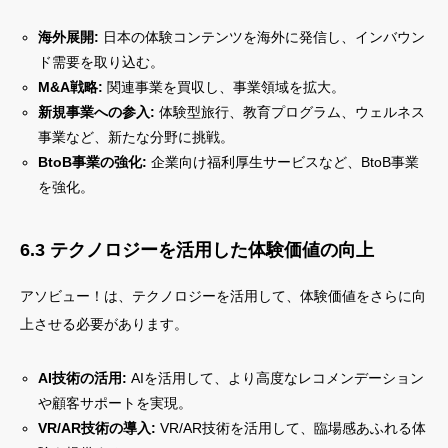
海外展開:
日本の体験コンテンツを海外に発信し、インバウン
ド需要を取り込む。
M&A戦略:
関連事業を買収し、事業領域を拡大。
新規事業への参入:
体験型旅行、教育プログラム、ウェルネス
事業など、新たな分野に挑戦。
BtoB事業の強化:
企業向け福利厚生サービスなど、BtoB事業
を強化。
6.3 テクノロジーを活用した体験価値の向上
アソビュー！は、テクノロジーを活用して、体験価値をさらに向
上させる必要があります。
AI技術の活用:
AIを活用して、より高度なレコメンデーション
や顧客サポートを実現。
VR/AR技術の導入:
VR/AR技術を活用して、臨場感あふれる体