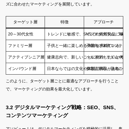
ズに合わせたマーケティングを展開しています。
ターゲット層
特徴
アプローチ
20～30代女性
トレンドに敏感で、SNSでの情報発信に積
インスタグラム、Tik
ファミリー層
子供と一緒に楽しめる体験を求めている。週
子供向け体験コンテン
アクティブシニア層
健康志向で、新しいことに挑戦したいと考え
ヘルスツーリズムや文
インバウンド層
日本ならではの文化や体験に興味がある。S
多言語対応。日本の伝
このように、ターゲット層ごとに最適なアプローチを行うこと
で、マーケティングの効果を最大化しています。
3.2 デジタルマーケティング戦略：SEO、SNS、
コンテンツマーケティング
アソビュー！は、デジタルマーケティングを積極的に活用し、集