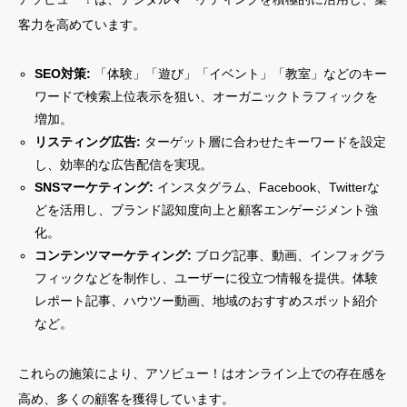
客力を高めています。
SEO対策:
「体験」「遊び」「イベント」「教室」などのキー
ワードで検索上位表示を狙い、オーガニックトラフィックを
増加。
リスティング広告:
ターゲット層に合わせたキーワードを設定
し、効率的な広告配信を実現。
SNSマーケティング:
インスタグラム、Facebook、Twitterな
どを活用し、ブランド認知度向上と顧客エンゲージメント強
化。
コンテンツマーケティング:
ブログ記事、動画、インフォグラ
フィックなどを制作し、ユーザーに役立つ情報を提供。体験
レポート記事、ハウツー動画、地域のおすすめスポット紹介
など。
これらの施策により、アソビュー！はオンライン上での存在感を
高め、多くの顧客を獲得しています。