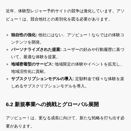
近年、体験型レジャー予約サイトの競争は激化しています。アソ
ビュー！は、競合他社との差別化を図る必要があります。
独自性の強化:
他社にはない、アソビュー！ならではの体験コ
ンテンツを開発。
パーソナライズされた提案:
ユーザーの好みや行動履歴に基づ
いて、最適な体験を提案。
地域密着型のサービス:
地域限定の体験やイベントを拡充し、
地域活性化に貢献。
サブスクリプションモデルの導入:
定額料金で様々な体験を楽
しめるサブスクリプションモデルを導入。
6.2 新規事業への挑戦とグローバル展開
アソビュー！は、更なる成長に向けて、新たな戦略を打ち出す必
要があります。