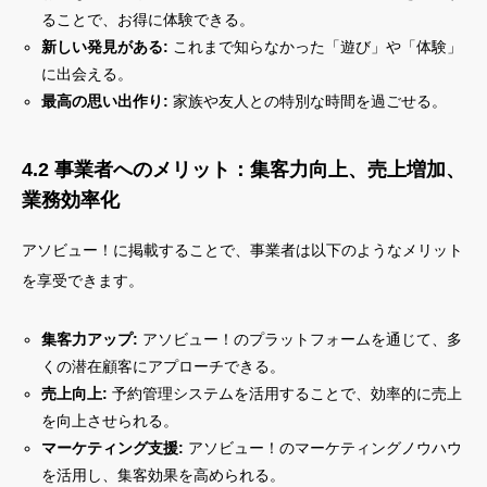
ることで、お得に体験できる。
新しい発見がある:
これまで知らなかった「遊び」や「体験」
に出会える。
最高の思い出作り:
家族や友人との特別な時間を過ごせる。
4.2 事業者へのメリット：集客力向上、売上増加、
業務効率化
アソビュー！に掲載することで、事業者は以下のようなメリット
を享受できます。
集客力アップ:
アソビュー！のプラットフォームを通じて、多
くの潜在顧客にアプローチできる。
売上向上:
予約管理システムを活用することで、効率的に売上
を向上させられる。
マーケティング支援:
アソビュー！のマーケティングノウハウ
を活用し、集客効果を高められる。