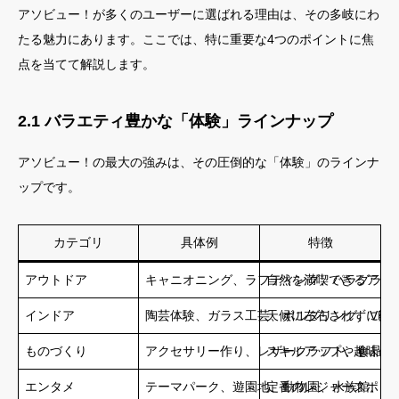
アソビュー！が多くのユーザーに選ばれる理由は、その多岐にわ
たる魅力にあります。ここでは、特に重要な4つのポイントに焦
点を当てて解説します。
2.1 バラエティ豊かな「体験」ラインナップ
アソビュー！の最大の強みは、その圧倒的な「体験」のラインナ
ップです。
カテゴリ
具体例
特徴
アウトドア
キャニオニング、ラフティング、パラグライ
自然を満喫できるアク
インドア
陶芸体験、ガラス工芸、ボルダリング、VR
天候に左右されずに楽
ものづくり
アクセサリー作り、レザークラフト、食品サ
スキルアップや趣味の
エンタメ
テーマパーク、遊園地、動物園、水族館、映
定番のレジャースポッ