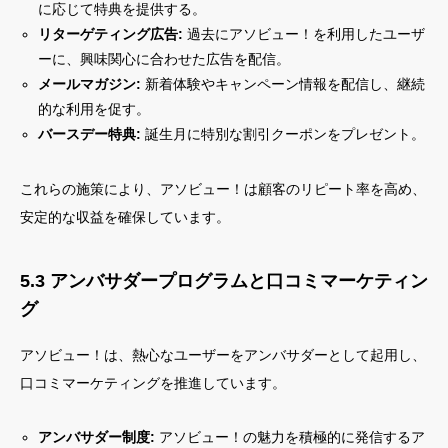
に応じて特典を提供する。
リターゲティング広告:
過去にアソビュー！を利用したユーザ
ーに、興味関心に合わせた広告を配信。
メールマガジン:
新着体験やキャンペーン情報を配信し、継続
的な利用を促す。
バースデー特典:
誕生月に特別な割引クーポンをプレゼント。
これらの施策により、アソビュー！は顧客のリピート率を高め、
安定的な収益を確保しています。
5.3 アンバサダープログラムと口コミマーケティン
グ
アソビュー！は、熱心なユーザーをアンバサダーとして起用し、
口コミマーケティングを推進しています。
アンバサダー制度:
アソビュー！の魅力を積極的に発信するア