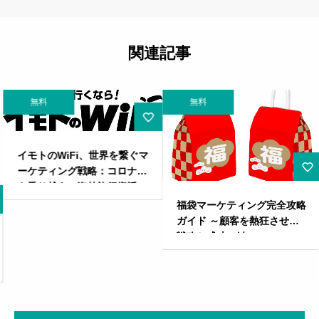
関連記事
無料
無料
イモトのWiFi、世界を繋ぐマ
ーケティング戦略：コロナ禍
を乗り越え、海外旅行復活の
起爆剤へ
福袋マーケティング完全攻略
ガイド ～顧客を熱狂させる
戦略と成功の鍵～