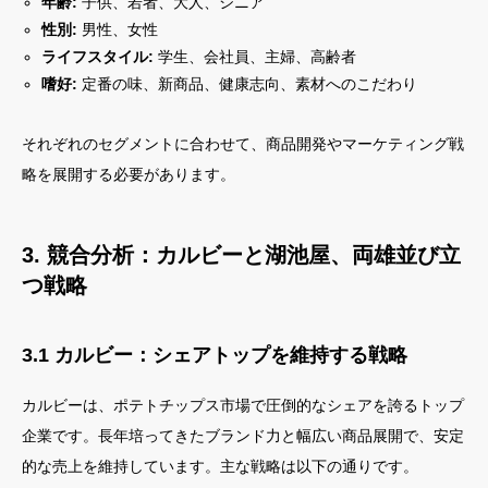
年齢:
子供、若者、大人、シニア
性別:
男性、女性
ライフスタイル:
学生、会社員、主婦、高齢者
嗜好:
定番の味、新商品、健康志向、素材へのこだわり
それぞれのセグメントに合わせて、商品開発やマーケティング戦
略を展開する必要があります。
3. 競合分析：カルビーと湖池屋、両雄並び立
つ戦略
3.1 カルビー：シェアトップを維持する戦略
カルビーは、ポテトチップス市場で圧倒的なシェアを誇るトップ
企業です。長年培ってきたブランド力と幅広い商品展開で、安定
的な売上を維持しています。主な戦略は以下の通りです。