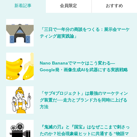
新着記事
会員限定
おすすめ
「三日で一年分の商談をつくる：展示会マーケ
ティング超実践論」
Nano Bananaでマーケはこう変わる―
Google発・画像生成AIを武器にする実践戦略
「サブ4プロジェクト」は最強のマーケティン
グ装置だ──走力とブランド力を同時に上げる
方法
『鬼滅の刃』と『国宝』はなぜここまで刺さっ
たのか？社会現象級ヒットに共通する “物語マ