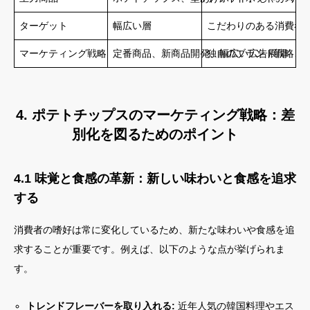
ターゲット
幅広い層
こだわりのある消費者
マーケティング戦略
定番商品、新商品開発、幅広い広告展開
独自のブランド戦略、S
4. ポテトチップスのマーケティング戦略：差
別化を図るためのポイント
4.1 味覚と食感の革新：新しい味わいと食感を追求
する
消費者の嗜好は常に変化しているため、新たな味わいや食感を追
求することが重要です。例えば、以下のような点が挙げられま
す。
トレンドフレーバーを取り入れる:
近年人気の韓国料理やエス