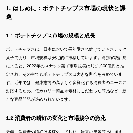
1. はじめに：ポテトチップス市場の現状と課
題
1.1 ポテトチップス市場の規模と成長
ポテトチップスは、日本において長年愛され続けているスナック
菓子であり、市場規模は安定的に推移しています。総務省統計局
によると、2022年のスナック菓子市場規模は1兆1,600億円と推
定され、その中でもポテトチップスは大きな割合を占めていま
す。近年では、健康志向の高まりや多様化する消費者のニーズに
対応するため、低カロリー商品や素材にこだわった商品など、新
たな商品開発が進められています。
1.2 消費者の嗜好の変化と市場競争の激化
近年、消費者の嗜好は多様化しており、従来の定番商品に加え