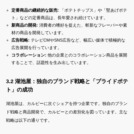
定番商品の継続的な販売:
「ポテトチップス」や「堅あげポテ
ト」などの定番商品は、長年愛され続けています。
新商品の開発:
消費者の嗜好を捉えた、斬新なフレーバーや素
材の商品を開発しています。
広告戦略:
テレビCMやSNS広告など、幅広い媒体で積極的な
広告展開を行っています。
コラボレーション:
他の企業とのコラボレーション商品を展開
することで、話題性を生み出しています。
3.2 湖池屋：独自のブランド戦略と「プライドポテ
ト」の成功
湖池屋は、カルビーに次ぐシェアを持つ企業です。独自のブラン
ド戦略と商品開発で、カルビーとの差別化を図っています。主な
戦略は以下の通りです。