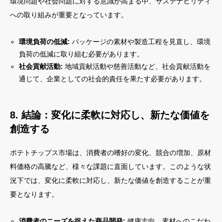
環境問題や社会問題に対する意識が高まる中、サステナビリティ
への取り組みが重要となっています。
環境負荷の低減:
パッケージの素材や製造工程を見直し、環境
負荷の低減に取り組む必要があります。
社会貢献活動:
地域貢献活動や慈善活動など、社会貢献活動を
通じて、企業としての社会的責任を果たす必要があります。
8. 結論：変化に柔軟に対応し、新たな価値を
創造する
ポテトチップス市場は、消費者の嗜好の変化、競合の増加、原材
料価格の高騰など、様々な課題に直面しています。このような状
況下では、変化に柔軟に対応し、新たな価値を創造することが重
要となります。
消費者のニーズを捉えた商品開発:
健康志向、素材へのこだわ