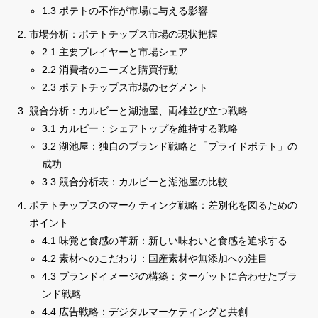
1.3 ポテトの不作が市場に与える影響
市場分析：ポテトチップス市場の現状把握
2.1 主要プレイヤーと市場シェア
2.2 消費者のニーズと購買行動
2.3 ポテトチップス市場のセグメント
競合分析：カルビーと湖池屋、両雄並び立つ戦略
3.1 カルビー：シェアトップを維持する戦略
3.2 湖池屋：独自のブランド戦略と「プライドポテト」の
成功
3.3 競合分析表：カルビーと湖池屋の比較
ポテトチップスのマーケティング戦略：差別化を図るための
ポイント
4.1 味覚と食感の革新：新しい味わいと食感を追求する
4.2 素材へのこだわり：国産素材や無添加への注目
4.3 ブランドイメージの構築：ターゲットに合わせたブラ
ンド戦略
4.4 広告戦略：デジタルマーケティングと共創