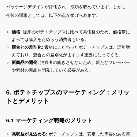
パッケージデザインが評価され、成功を収めています。しかし、
今後の課題としては、以下の点が挙げられます。
価格:
従来のポテトチップスに比べて高価格のため、価格帯に
よっては購入をためらう消費者もいる。
競合との差別化:
素材にこだわったポテトチップスは、近年増
えており、競合との差別化がますます重要になってくる。
新商品の開発:
消費者の飽きさせないため、新たなフレーバー
や素材の商品を開発していく必要がある。
6. ポテトチップスのマーケティング：メリッ
トとデメリット
6.1 マーケティング戦略のメリット
高収益が見込める:
ポテトチップスは、安定した需要のある商