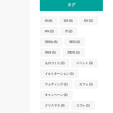
タグ
AI
(4)
DX
(4)
EV
(2)
HV
(2)
IT
(2)
SDGs
(5)
SEO
(2)
SNS
(5)
Z世代
(2)
ものづくり
(2)
イベント
(3)
イルミネーション
(1)
ウェディング
(1)
カフェ
(1)
キャンペーン
(2)
クリスマス
(3)
コフレ
(1)