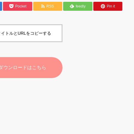
Pocket
RSS
feedly
Pin it
イトルとURLをコピーする
ダウンロードはこちら