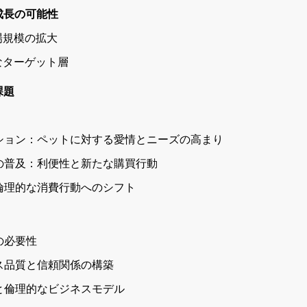
成長の可能性
場規模の拡大
なターゲット層
課題
ゼーション：ペットに対する愛情とニーズの高まり
ングの普及：利便性と新たな購買行動
上：倫理的な消費行動へのシフト
略の必要性
ビス品質と信頼関係の構築
守と倫理的なビジネスモデル