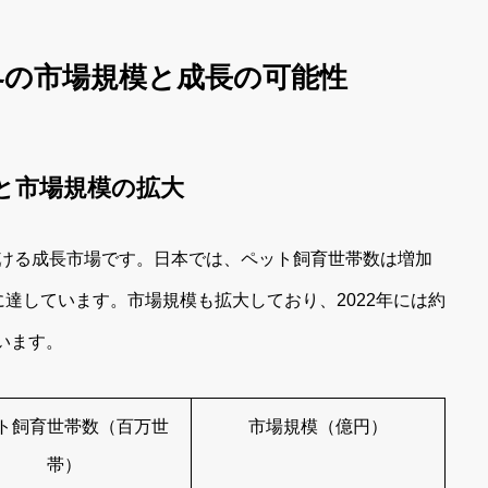
業界の市場規模と成長の可能性
加と市場規模の拡大
ける成長市場です。日本では、ペット飼育世帯数は増加
帯に達しています。市場規模も拡大しており、2022年には約
います。
ト飼育世帯数（百万世
市場規模（億円）
帯）