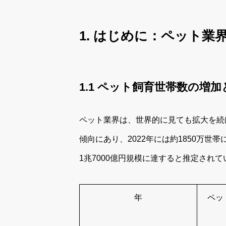
1. はじめに：ペット
1.1 ペット飼育世帯数の増
ペット業界は、世界的に見ても拡大を続
傾向にあり、2022年には約1850万世
1兆7000億円規模に達すると推定されて
年
ペッ