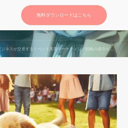
無料ダウンロードはこちら
無料
ビジネスが交差する！ペット業界マーケティング戦略の成功ガイド