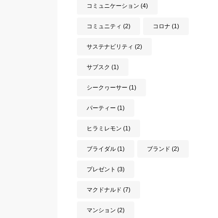
コミュニケーション
(4)
コミュニティ
(2)
コロナ
(1)
サステナビリティ
(2)
サブスク
(1)
シークヮーサー
(1)
パーティー
(1)
ヒラミレモン
(1)
ブライダル
(1)
ブランド
(2)
プレゼント
(3)
マクドナルド
(7)
マンション
(2)