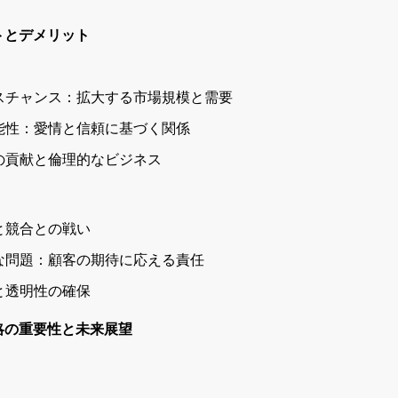
トとデメリット
ジネスチャンス：拡大する市場規模と需要
の可能性：愛情と信頼に基づく関係
への貢献と倫理的なビジネス
略と競合との戦い
理的な問題：顧客の期待に応える責任
守と透明性の確保
略の重要性と未来展望