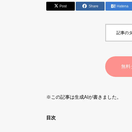
Post
Share
Hatena
記事のタ
無料
※この記事は生成AIが書きました。
目次