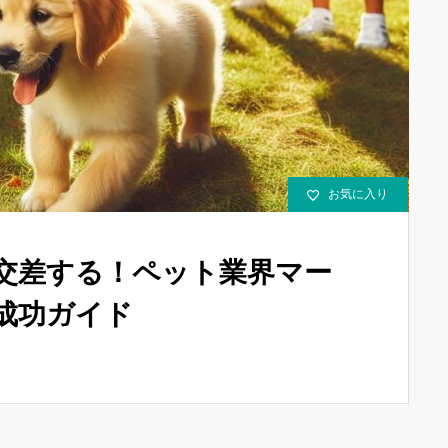
お気に入り
交差する！ペット業界マー
成功ガイド