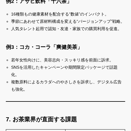
例2：アサヒ飲料「十六茶」
16種類もの健康素材を配合する“数値”のインパクト。
季節にあわせて原材料構成を変える“バージョンアップ”戦略。
人気タレント起用で認知・友達・家族での購買利用を促進。
例3：コカ・コーラ「爽健美茶」
若年女性向けに、美容志向・スッキリ感を前面に訴求。
SNSを活用したキャンペーンや期間限定パッケージで話題
化。
複数原料によるカラダへのやさしさを訴求し、デジタル広告
も強化。
7. お茶業界が直面する課題