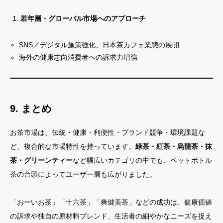
若年層・グローバル市場へのアプローチ
SNS／デジタル施策強化、日本茶カフェ業態の展開
海外の健康志向消費者への訴求力増強
9. まとめ
お茶市場は、伝統・健康・利便性・ブランド競争・環境課題な
ど、複合的な市場特性を持っています。
緑茶・紅茶・烏龍茶・抹
茶・グリーンティー
など幅広いカテゴリの中でも、ペットボトル
茶の台頭によってユーザー層も広がりました。
「おーいお茶」「十六茶」「爽健美茶」などの成功は、健康価値
の訴求や独自の原材料ブレンド、生活者の細やかなニーズを捉え