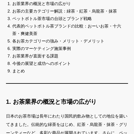
お茶業界の概況と市場の広がり
お茶の主要カテゴリー解説：緑茶・紅茶・烏龍茶・抹茶
ペットボトル茶市場の台頭とブランド戦略
代表的ペットボトル茶ブランドの比較：おーいお茶・十六
茶・爽健美茶
各お茶カテゴリーの強み・メリット・デメリット
実際のマーケティング施策事例
お茶業界が直面する課題
今後の展望と成功へのポイント
まとめ
1. お茶業界の概況と市場の広がり
日本のお茶市場は長年にわたり国民的飲み物としての地位を築い
てきました。伝統的な緑茶をはじめ、紅茶・烏龍茶・抹茶・グリ
ーンティーなど、多彩な商品が展開されています。さらに、ペッ