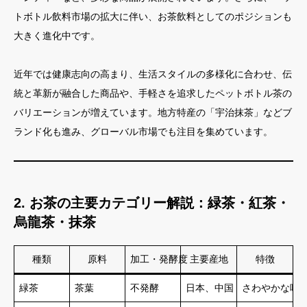
トボトル飲料市場の拡大に伴い、お茶飲料としてのポジションも
大きく進化中です。
近年では健康志向の高まり、生活スタイルの多様化に合わせ、伝
統と革新が融合した商品や、手軽さを追求したペットボトル茶の
バリエーションが増えています。地方特産の「宇治抹茶」などブ
ランド化も進み、グローバル市場でも注目を集めています。
2. お茶の主要カテゴリー解説：緑茶・紅茶・
烏龍茶・抹茶
種類
原料
加工・発酵度
主要産地
特徴
緑茶
茶葉
不発酵
日本、中国
さわやかな味