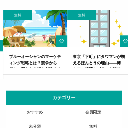
無料
無料
ブルーオーシャンのマーケテ
東京「下町」にタワマンが増
ィング戦略とは？競争から脱
えるほんとうの理由――湾岸
却し、新たな市場を創造する
タワー経済とブランド戦略の
すべて
カテゴリー
おすすめ
会員限定
未分類
無料