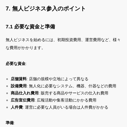
7. 無人ビジネス参入のポイント
7.1 必要な資金と準備
無人ビジネスを始めるには、初期投資費用、運営費用など、様々
な費用がかかります。
必要な資金
:
店舗賃料
: 店舗の規模や立地によって異なる
設備費用
: 無人化に必要なシステム、機器、什器などの費用
商品仕入れ費用
: 販売する商品やサービスの仕入れ費用
広告宣伝費用
: 広報活動や集客活動にかかる費用
人件費
: 運営に必要な人員がいる場合は人件費がかかる
準備
: