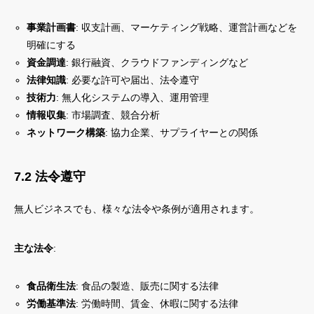
事業計画書
: 収支計画、マーケティング戦略、運営計画などを
明確にする
資金調達
: 銀行融資、クラウドファンディングなど
法律知識
: 必要な許可や届出、法令遵守
技術力
: 無人化システムの導入、運用管理
情報収集
: 市場調査、競合分析
ネットワーク構築
: 協力企業、サプライヤーとの関係
7.2 法令遵守
無人ビジネスでも、様々な法令や条例が適用されます。
主な法令
:
食品衛生法
: 食品の製造、販売に関する法律
労働基準法
: 労働時間、賃金、休暇に関する法律