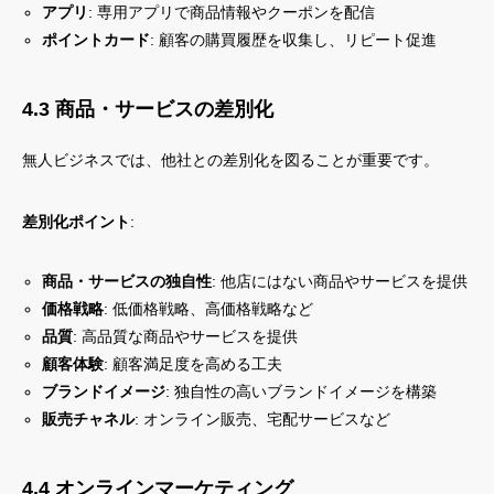
アプリ
: 専用アプリで商品情報やクーポンを配信
ポイントカード
: 顧客の購買履歴を収集し、リピート促進
4.3 商品・サービスの差別化
無人ビジネスでは、他社との差別化を図ることが重要です。
差別化ポイント
:
商品・サービスの独自性
: 他店にはない商品やサービスを提供
価格戦略
: 低価格戦略、高価格戦略など
品質
: 高品質な商品やサービスを提供
顧客体験
: 顧客満足度を高める工夫
ブランドイメージ
: 独自性の高いブランドイメージを構築
販売チャネル
: オンライン販売、宅配サービスなど
4.4 オンラインマーケティング