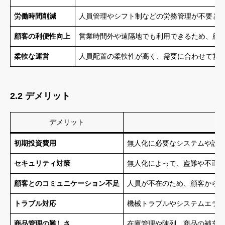
労働時間削減
人員管理やシフト制などの労務管理が不要と
顧客の利便性向上
営業時間外や遠隔地でも利用できるため、顧
柔軟な運営
人員配置の柔軟性が高く、需要に合わせて営
2.2 デメリット
デメリット
初期投資費用
無人化に必要なシステムや設
セキュリティ対策
無人化によって、盗難や不正
顧客とのコミュニケーション不足
人員が不在のため、顧客から
トラブル対応
機械トラブルやシステムエラ
商品管理の難しさ
在庫管理や陳列、商品の補充