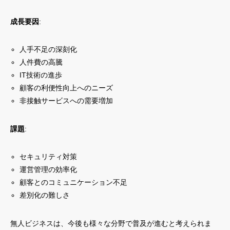
成長要因
:
人手不足の深刻化
人件費の高騰
IT技術の進歩
顧客の利便性向上へのニーズ
非接触サービスへの需要増加
課題
:
セキュリティ対策
運営管理の効率化
顧客とのコミュニケーション不足
差別化の難しさ
無人ビジネスは、今後も様々な分野で普及が進むと考えられま