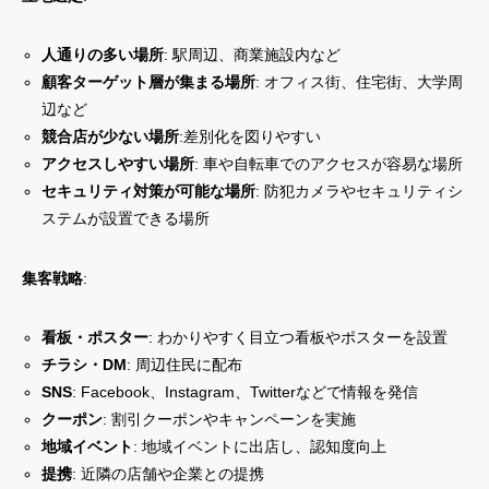
人通りの多い場所
: 駅周辺、商業施設内など
顧客ターゲット層が集まる場所
: オフィス街、住宅街、大学周
辺など
競合店が少ない場所
:差別化を図りやすい
アクセスしやすい場所
: 車や自転車でのアクセスが容易な場所
セキュリティ対策が可能な場所
: 防犯カメラやセキュリティシ
ステムが設置できる場所
集客戦略
:
看板・ポスター
: わかりやすく目立つ看板やポスターを設置
チラシ・DM
: 周辺住民に配布
SNS
: Facebook、Instagram、Twitterなどで情報を発信
クーポン
: 割引クーポンやキャンペーンを実施
地域イベント
: 地域イベントに出店し、認知度向上
提携
: 近隣の店舗や企業との提携