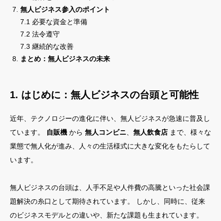
無人ビジネス参入のポイント
7.1 必要な資金と準備
7.2 法令遵守
7.3 継続的な改善
まとめ：無人ビジネスの未来
1. はじめに：無人ビジネスの台頭と可能性
近年、テクノロジーの進化に伴い、無人ビジネスが急速に普及し
ています。
自販機
から
無人コンビニ
、
無人飲食店
まで、様々な
業態で無人化が進み、人々の生活様式に大きな変化をもたらして
います。
無人ビジネスの台頭は、人手不足や人件費の高騰といった社会課
題解決の糸口として期待されています。 しかし、同時に、従来
のビジネスモデルとの違いや、新たな課題も生まれています。