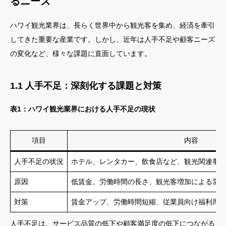
るニーズ
ハワイ観光業界は、長らく世界中から観光客を集め、経済を牽引
してきた重要な産業です。しかし、近年は人手不足や顧客ニーズ
の変化など、様々な課題に直面しています。
1.1 人手不足：深刻化する課題と対策
表1：ハワイ観光業界における人手不足の現状
項目
内容
人手不足の状況
ホテル、レンタカー、飲食店など、観光関連事
原因
低賃金、労働時間の長さ、観光客増加による需
対策
賃金アップ、労働時間短縮、従業員向け福利厚
人手不足は、サービス品質の低下や顧客満足度の低下につながる