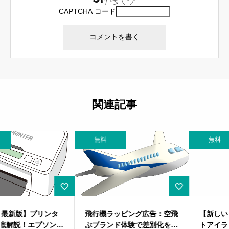
CAPTCHA コード
関連記事
無料
無料
飛行機ラッピング広告：空飛
【新しい夏のビジネス】ヒー
ぶブランド体験で差別化を実
トアイランド日本を乗り越え