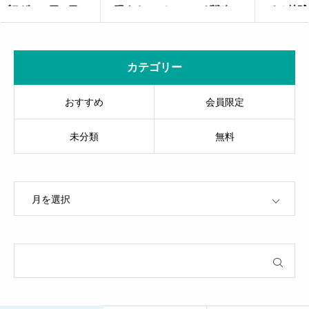
現するマーケティング戦略
ろ！地球温暖化時代の”真夏
戦略”徹底マーケティング
カテゴリー
おすすめ
会員限定
未分類
無料
OPEN