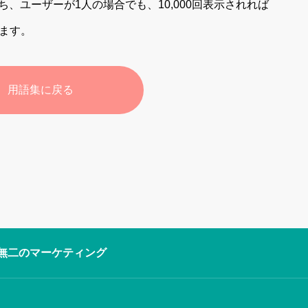
、ユーザーが1人の場合でも、10,000回表示されれば
れます。
用語集に戻る
無二のマーケティング