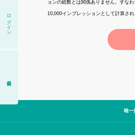
ョンの総数とは関係ありません。すなわち
ログイン
10,000インプレッションとして計算さ
唯一