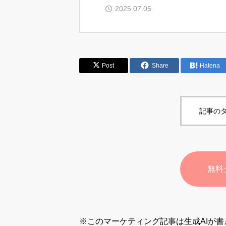
2025.07.05
Post
Share
Hatena
記事のタ
無料
※このマーケティング記事は生成AIが書