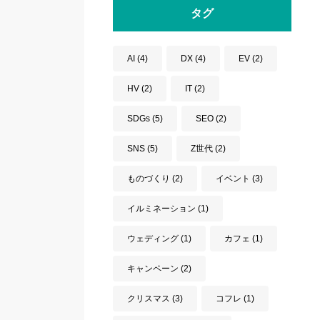
タグ
AI
(4)
DX
(4)
EV
(2)
HV
(2)
IT
(2)
SDGs
(5)
SEO
(2)
SNS
(5)
Z世代
(2)
ものづくり
(2)
イベント
(3)
イルミネーション
(1)
ウェディング
(1)
カフェ
(1)
キャンペーン
(2)
クリスマス
(3)
コフレ
(1)