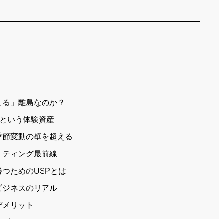
まる」離島なのか？
”という体験資産
季節変動の壁を超える
ケティング最前線
つためのUSPとは
ビジネスのリアル
デメリット