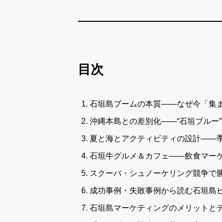
目次
石垣島ブームの本質――なぜ今「集
沖縄本島との差別化――“石垣ブルー
夏と海とアクティビティの設計――
石垣牛グルメ＆カフェ――飲食マー
スクーバ・シュノーケリング競争で勝
成功事例・失敗事例から読む石垣島
石垣島マーケティングのメリットと