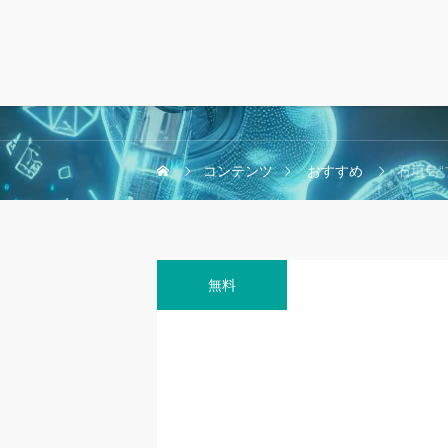
コンテンツ
おすすめ
石垣島“
無料