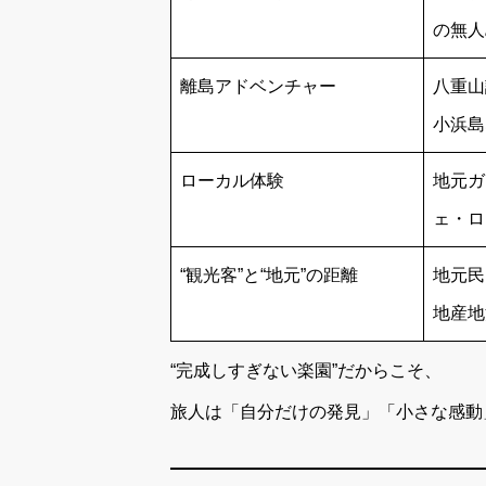
の無人
離島アドベンチャー
八重山
小浜島
ローカル体験
地元ガ
ェ・ロ
“観光客”と“地元”の距離
地元民
地産地
“完成しすぎない楽園”だからこそ、
旅人は「自分だけの発見」「小さな感動