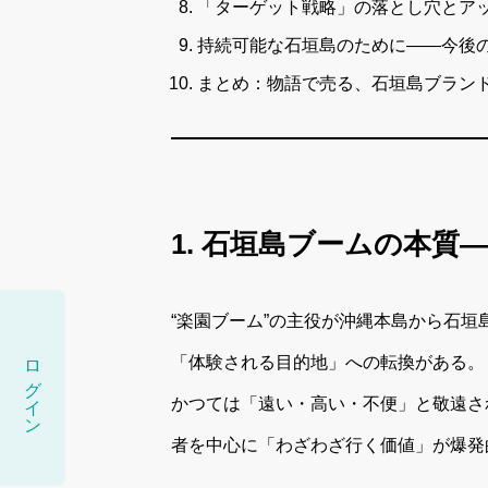
「ターゲット戦略」の落とし穴とア
持続可能な石垣島のために――今後
まとめ：物語で売る、石垣島ブラン
1. 石垣島ブームの本
“楽園ブーム”の主役が沖縄本島から石
ログイン
「体験される目的地」への転換がある。
かつては「遠い・高い・不便」と敬遠され
者を中心に「わざわざ行く価値」が爆発