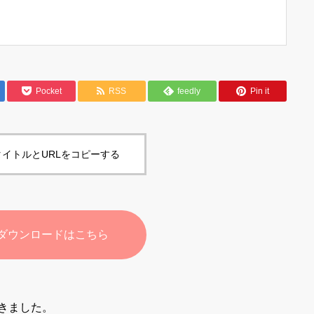
Pocket
RSS
feedly
Pin it
イトルとURLをコピーする
ダウンロードはこちら
きました。