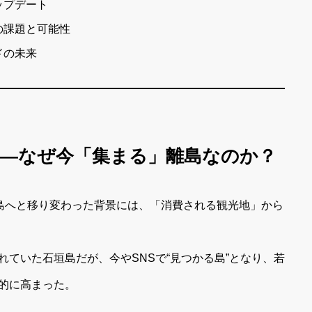
ップデート
の課題と可能性
ドの未来
質――なぜ今「集まる」離島なのか？
垣島へと移り変わった背景には、「消費される観光地」から
ていた石垣島だが、今やSNSで“見つかる島”となり、若
的に高まった。