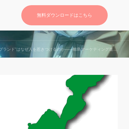
無料ダウンロードはこちら
無料
ブランド”はなぜ人を惹きつけるのか――離島マーケティング進化論