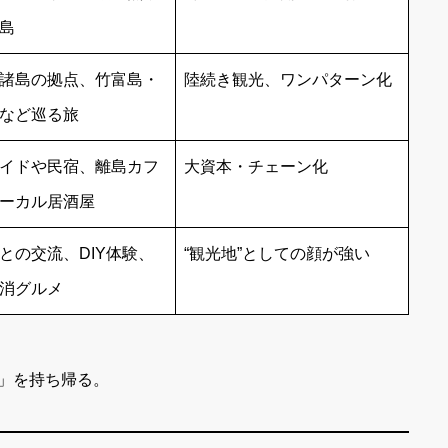
島
諸島の拠点、竹富島・
陸続き観光、ワンパターン化
など巡る旅
イドや民宿、離島カフ
大資本・チェーン化
ーカル居酒屋
との交流、DIY体験、
“観光地”としての顔が強い
消グルメ
」を持ち帰る。