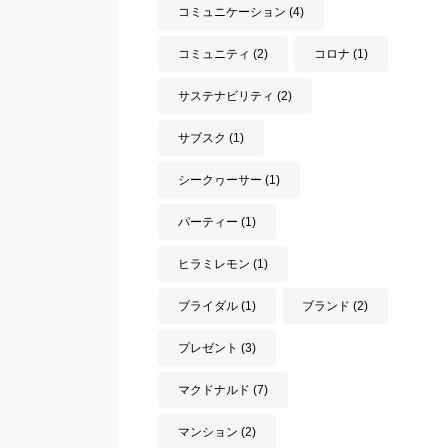
コミュニケーション
(4)
コミュニティ
(2)
コロナ
(1)
サステナビリティ
(2)
サブスク
(1)
シークヮーサー
(1)
パーティー
(1)
ヒラミレモン
(1)
ブライダル
(1)
ブランド
(2)
プレゼント
(3)
マクドナルド
(7)
マンション
(2)