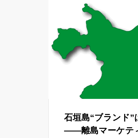
石垣島“ブランド
――離島マーケテ