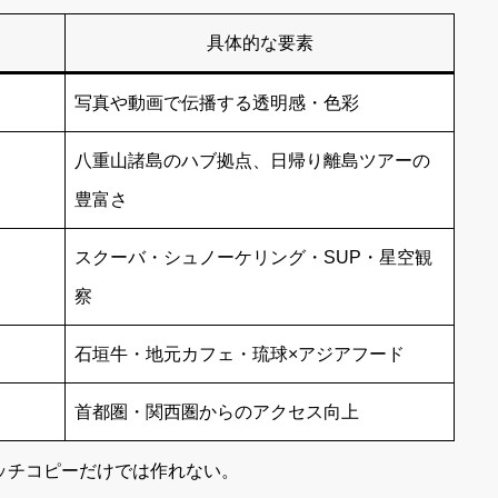
具体的な要素
写真や動画で伝播する透明感・色彩
八重山諸島のハブ拠点、日帰り離島ツアーの
豊富さ
スクーバ・シュノーケリング・SUP・星空観
察
石垣牛・地元カフェ・琉球×アジアフード
首都圏・関西圏からのアクセス向上
ャッチコピーだけでは作れない。