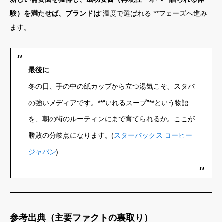
験）を満たせば、ブランドは
“温度で選ばれる”**フェーズへ進み
ます。
最後に
冬の日、手の中の紙カップから立つ湯気こそ、スタバ
の強いメディアです。**“いれるスープ”**という物語
を、朝の街のルーティンにまで育てられるか。ここが
勝敗の分岐点になります。(
スターバックス コーヒー
ジャパン
)
参考出典（主要ファクトの裏取り）