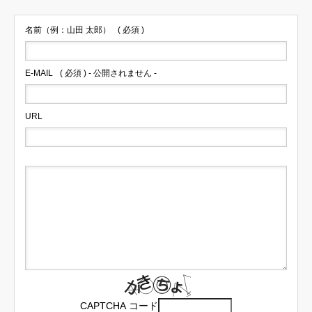
名前（例：山田 太郎）
( 必須 )
E-MAIL
( 必須 ) - 公開されません -
URL
CAPTCHA コード