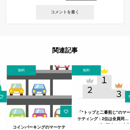
関連記事
無料
無料
「“トップと二番煎じ”のマー
ケティング：2位は全員同じ
か？コバンザメ戦略から本物
コインパーキングのマーケテ