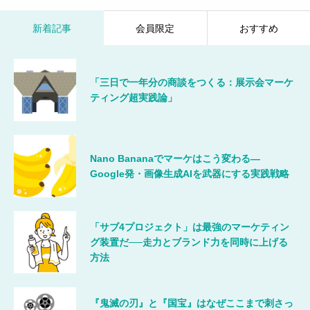
新着記事
会員限定
おすすめ
「三日で一年分の商談をつくる：展示会マーケ
ティング超実践論」
Nano Bananaでマーケはこう変わる―
Google発・画像生成AIを武器にする実践戦略
「サブ4プロジェクト」は最強のマーケティン
グ装置だ──走力とブランド力を同時に上げる
方法
『鬼滅の刃』と『国宝』はなぜここまで刺さっ