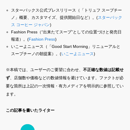
スターバックス公式プレスリリース（「トリュフ スープチー
ノ」概要、カスタマイズ、提供開始日など）。(
スターバック
ス コーヒー ジャパン
)
Fashion Press（“出来たてスープ”としての位置づけと発売日
報道）。(
Fashion Press
)
いこーよニュース（「Good Start Morning」リニューアルと
スープチーノの朝提案）。(
いこーよニュース
)
※本稿では、ユーザーのご要望に合わせ、
不正確な数値は記載せ
ず
、店舗数や価格などの数値情報を避けています。ファクトが必
要な箇所は上記の一次情報・有力メディアを明示的に参照してい
ます。
この記事を書いたライター