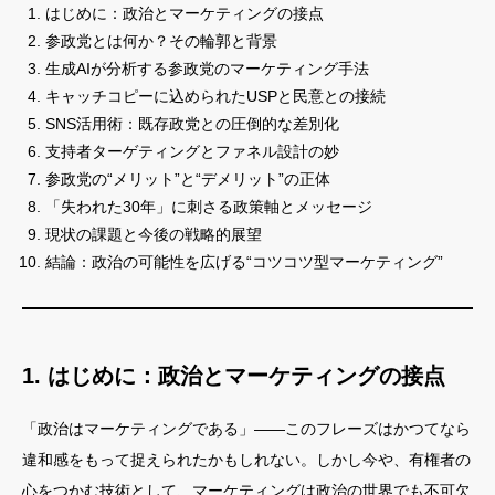
はじめに：政治とマーケティングの接点
参政党とは何か？その輪郭と背景
生成AIが分析する参政党のマーケティング手法
キャッチコピーに込められたUSPと民意との接続
SNS活用術：既存政党との圧倒的な差別化
支持者ターゲティングとファネル設計の妙
参政党の“メリット”と“デメリット”の正体
「失われた30年」に刺さる政策軸とメッセージ
現状の課題と今後の戦略的展望
結論：政治の可能性を広げる“コツコツ型マーケティング”
1. はじめに：政治とマーケティングの接点
「政治はマーケティングである」——このフレーズはかつてなら
違和感をもって捉えられたかもしれない。しかし今や、有権者の
心をつかむ技術として、マーケティングは政治の世界でも不可欠