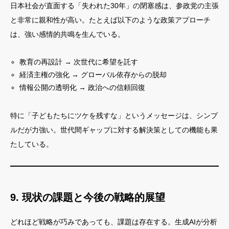
日本社会が直面する「失われた30年」の閉塞感は、参政党の主張
と非常に親和性が高い。たとえば以下のような政策アプローチ
は、強い感情的共鳴を生んでいる。
教育の再設計 → 次世代に希望を託す
経済主権の強化 → グローバル依存からの脱却
情報公開の透明化 → 政治への信頼回復
特に「子どもたちにツケを残すな」というメッセージは、シンプ
ルだが力強い。世代間ギャップに対する解決策としての機能も果
たしている。
9. 現状の課題と今後の戦略的展望
どれほど戦略が巧みであっても、課題は存在する。生成AIが分析