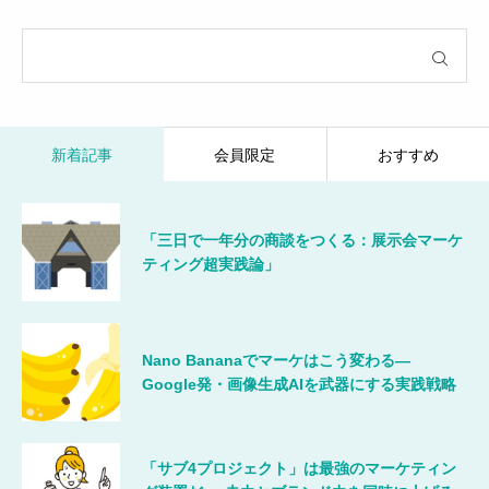
新着記事
会員限定
おすすめ
「三日で一年分の商談をつくる：展示会マーケ
ティング超実践論」
Nano Bananaでマーケはこう変わる―
Google発・画像生成AIを武器にする実践戦略
「サブ4プロジェクト」は最強のマーケティン