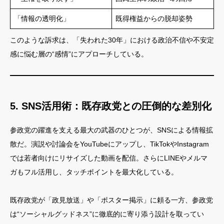
「情報の透明化」
既得権益からの脱却姿勢
このような訴求は、「失われた30年」における政治不信や不安定
感に悩む層の“感情”にアプローチしている。
5. SNS活用術：既存政党との圧倒的な差別化
参政党の躍進を支える最大の武器のひとつが、SNSによる情報拡
散だ。演説や討論会をYouTubeにアップし、TikTokやInstagram
では若者向けにリサイズした動画を配信。さらにLINEやメルマ
ガもフル活用し、タッチポイントを最大化している。
既存政党が「政見放送」や「ポスター掲示」に頼る一方、参政党
は“ソーシャルグッドネス”に徹底的に寄り添う設計を取ってい