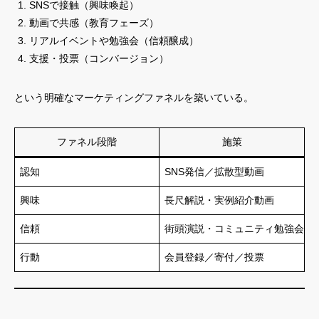
SNSで接触（興味喚起）
動画で共感（教育フェーズ）
リアルイベントや勉強会（信頼醸成）
支援・投票（コンバージョン）
という明確なマーケティングファネルを築いている。
ファネル段階
施策
認知
SNS発信／拡散型動画
興味
長尺解説・実例紹介動画
信頼
街頭演説・コミュニティ勉強会
行動
会員登録／寄付／投票