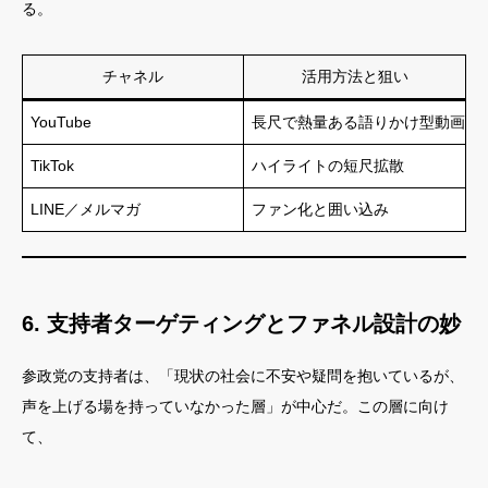
る。
チャネル
活用方法と狙い
YouTube
長尺で熱量ある語りかけ型動画
TikTok
ハイライトの短尺拡散
LINE／メルマガ
ファン化と囲い込み
6. 支持者ターゲティングとファネル設計の妙
参政党の支持者は、「現状の社会に不安や疑問を抱いているが、
声を上げる場を持っていなかった層」が中心だ。この層に向け
て、