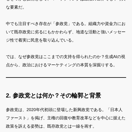
な要素だ。
中でも注目すべき存在が「参政党」である。組織力や資金力にお
いて既存政党に劣るにもかかわらず、地道な活動と強いメッセー
ジ性で着実に民意を取り込んでいる。
では、なぜ参政党はここまでの支持を得られたのか？生成AIの視
点から、政治におけるマーケティングの本質を深掘りする。
2. 参政党とは何か？その輪郭と背景
参政党は、2020年代初頭に登場した新興政党である。「日本人
ファースト」を掲げ、主権の回復や教育改革などを中心に据えた
政策を訴える姿勢は、既存政党とは一線を画す。