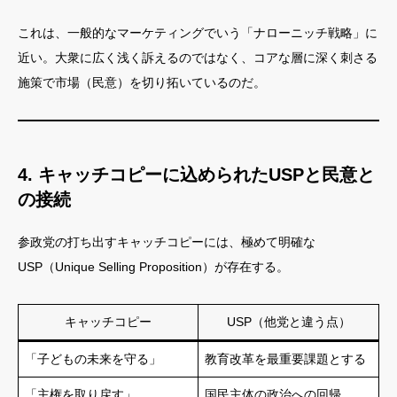
これは、一般的なマーケティングでいう「ナローニッチ戦略」に
近い。大衆に広く浅く訴えるのではなく、コアな層に深く刺さる
施策で市場（民意）を切り拓いているのだ。
4. キャッチコピーに込められたUSPと民意と
の接続
参政党の打ち出すキャッチコピーには、極めて明確な
USP（Unique Selling Proposition）が存在する。
キャッチコピー
USP（他党と違う点）
「子どもの未来を守る」
教育改革を最重要課題とする
「主権を取り戻す」
国民主体の政治への回帰