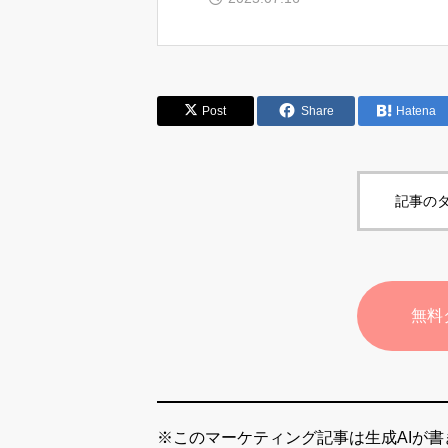
Post
Share
Hatena
記事のタ
無料
※このマーケティング記事は生成AIが書