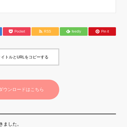
Pocket
RSS
feedly
Pin it
イトルとURLをコピーする
ダウンロードはこちら
きました。