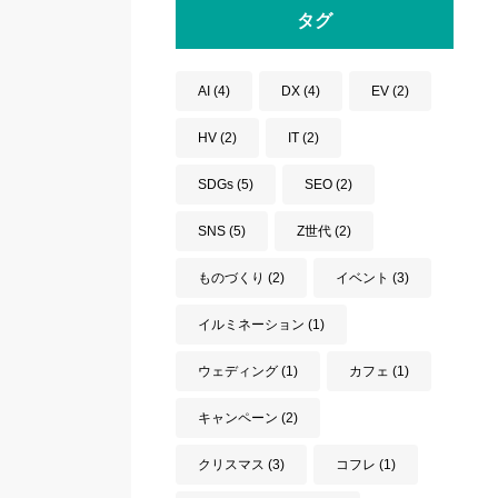
タグ
AI
(4)
DX
(4)
EV
(2)
HV
(2)
IT
(2)
SDGs
(5)
SEO
(2)
SNS
(5)
Z世代
(2)
ものづくり
(2)
イベント
(3)
イルミネーション
(1)
ウェディング
(1)
カフェ
(1)
キャンペーン
(2)
クリスマス
(3)
コフレ
(1)