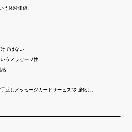
いう体験価値。
だけではない
というメッセージ性
別感
“手渡しメッセージカードサービス”を強化し、