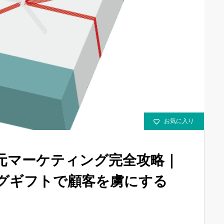
お気に入り
中元マーケティング完全攻略｜
グギフトで顧客を虜にする
』