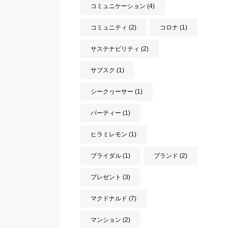
コミュニケーション
(4)
コミュニティ
(2)
コロナ
(1)
サステナビリティ
(2)
サブスク
(1)
シークヮーサー
(1)
パーティー
(1)
ヒラミレモン
(1)
ブライダル
(1)
ブランド
(2)
プレゼント
(3)
マクドナルド
(7)
マンション
(2)