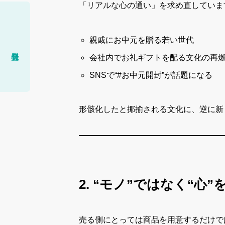
「リアルな心の通い」を求め直していま
親戚にお中元を贈る若い世代
会社内でお礼ギフトを配る文化の再
SNSで“#お中元開封”が話題になる
形骸化したと揶揄される文化に、逆に新
2. “モノ”ではなく“心
売る側にとっては商品を用意するだけで