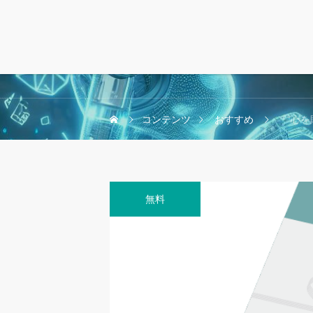
コンテンツ
おすすめ
『“心を贈
無料