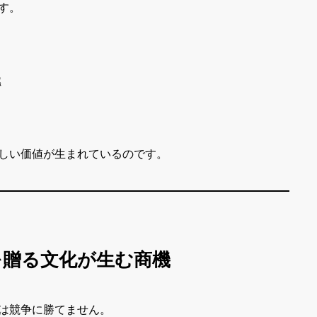
す。
燃
しい価値が生まれているのです。
”を贈る文化が生む商機
は競争に勝てません。