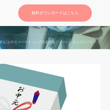
無料ダウンロードはこちら
無料
る”お中元マーケティング完全攻略｜デパート＆カタログギフトで顧客を虜にする差別化戦略とは？』