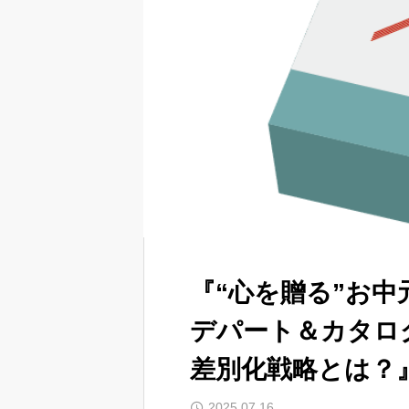
『“心を贈る”お
デパート＆カタロ
差別化戦略とは？
2025.07.16