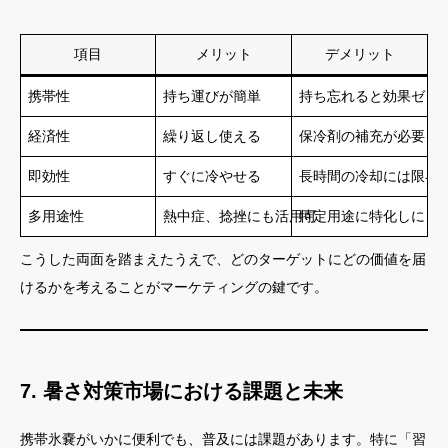
項目
メリット
デメリット
携帯性
持ち運びが簡単
持ち忘れると効果ゼロ
経済性
繰り返し使える
保冷剤の補充が必要
即効性
すぐに冷やせる
長時間の冷却には限界
多用途性
熱中症、捻挫にも活用可
特定用途に特化しにく
こうした両面を踏まえたうえで、どのターゲットにどの価値を届
けるかを考えることがマーケティングの鍵です。
7. 暑さ対策市場における課題と未来
携帯氷嚢がいかに便利でも、普及には課題があります。特に「習