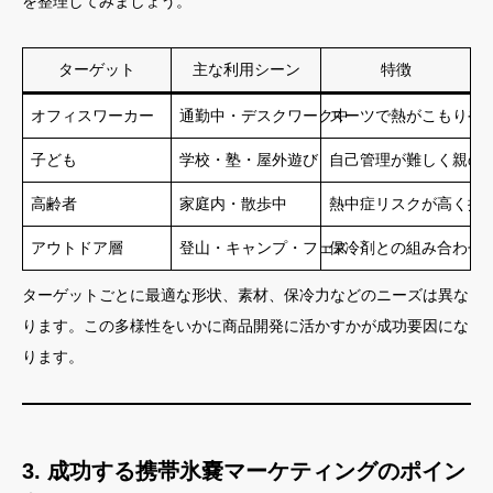
を整理してみましょう。
ターゲット
主な利用シーン
特徴
オフィスワーカー
通勤中・デスクワーク中
スーツで熱がこもりや
子ども
学校・塾・屋外遊び
自己管理が難しく親の
高齢者
家庭内・散歩中
熱中症リスクが高く携
アウトドア層
登山・キャンプ・フェス
保冷剤との組み合わせ
ターゲットごとに最適な形状、素材、保冷力などのニーズは異な
ります。この多様性をいかに商品開発に活かすかが成功要因にな
ります。
3. 成功する携帯氷嚢マーケティングのポイン