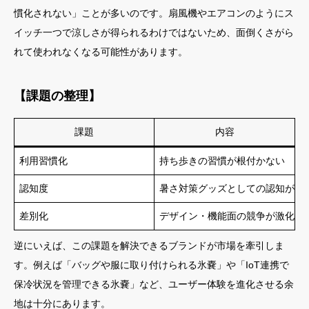
慣化されない」ことが多いのです。扇風機やエアコンのようにス
イッチ一つで涼しさが得られるわけではないため、面倒くさがら
れて使われなくなる可能性があります。
【課題の整理】
課題
内容
利用習慣化
持ち歩きの習慣が根付かない
認知度
暑さ対策グッズとしての認知が低
差別化
デザイン・機能面の競争が激化
逆にいえば、この課題を解決できるブランドが市場を牽引しま
す。例えば「バッグや服に取り付けられる氷嚢」や「IoT連携で
保冷状況を管理できる氷嚢」など、ユーザー体験を進化させる余
地は十分にあります。