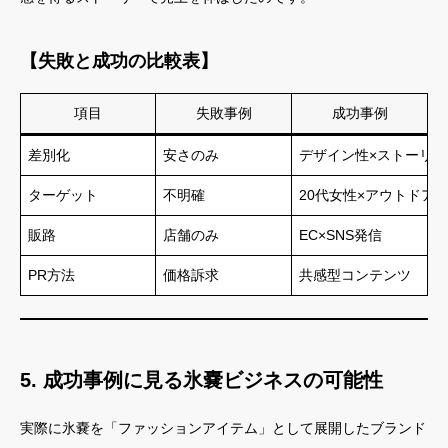
【失敗と成功の比較表】
項目
失敗事例
成功事例
差別化
安さのみ
デザイン性×ストーリー
ターゲット
不明確
20代女性×アウトドア
販路
店舗のみ
EC×SNS発信
PR方法
価格訴求
共感型コンテンツ
5. 成功事例に見る氷嚢ビジネスの可能性
実際に氷嚢を「ファッションアイテム」として展開したブランド