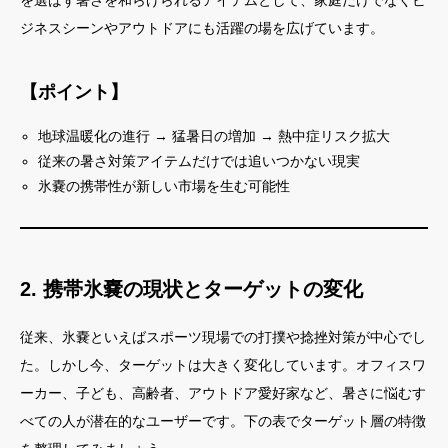
を選ばず暑さを和らげられるアイテムとして、家庭だけでなくビ
ジネスシーンやアウトドアにも活躍の場を広げています。
【ポイント】
地球温暖化の進行 → 猛暑日の増加 → 熱中症リスク拡大
従来の暑さ対策アイテムだけでは追いつかない現実
氷嚢の携帯性が新しい市場を生む可能性
2. 携帯氷嚢の現状とターゲットの変化
従来、氷嚢といえばスポーツ現場での打撲や捻挫対策が中心でし
た。しかし今、ターゲットは大きく変化しています。オフィスワ
ーカー、子ども、高齢者、アウトドア愛好家など、暑さに悩むす
べての人が潜在的なユーザーです。下の表でターゲット層の特徴