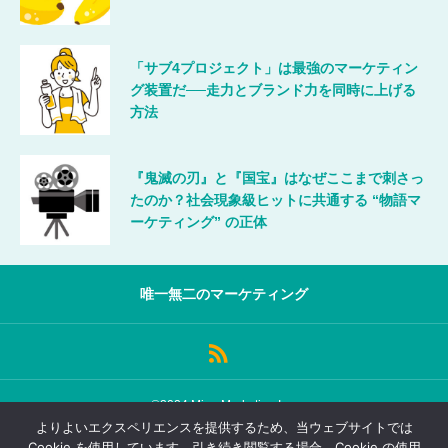
「サブ4プロジェクト」は最強のマーケティン
グ装置だ──走力とブランド力を同時に上げる
方法
『鬼滅の刃』と『国宝』はなぜここまで刺さっ
たのか？社会現象級ヒットに共通する “物語マ
ーケティング” の正体
唯一無二のマーケティング
©2024 MicroMarketing Inc.
よりよいエクスペリエンスを提供するため、当ウェブサイトでは
Cookie を使用しています。引き続き閲覧する場合、Cookie の使用