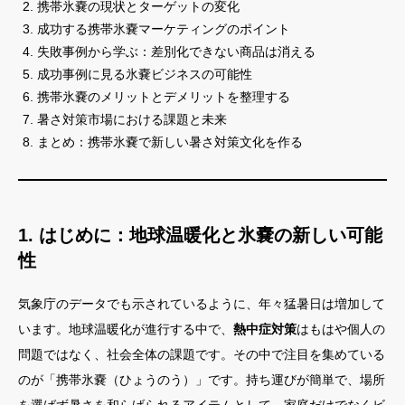
携帯氷嚢の現状とターゲットの変化
成功する携帯氷嚢マーケティングのポイント
失敗事例から学ぶ：差別化できない商品は消える
成功事例に見る氷嚢ビジネスの可能性
携帯氷嚢のメリットとデメリットを整理する
暑さ対策市場における課題と未来
まとめ：携帯氷嚢で新しい暑さ対策文化を作る
1. はじめに：地球温暖化と氷嚢の新しい可能
性
気象庁のデータでも示されているように、年々猛暑日は増加して
います。地球温暖化が進行する中で、
熱中症対策
はもはや個人の
問題ではなく、社会全体の課題です。その中で注目を集めている
のが「携帯氷嚢（ひょうのう）」です。持ち運びが簡単で、場所