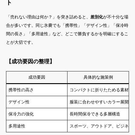
ト
「売れない理由は何か？」を突き詰めると、
差別化
が不十分な場
合が多いです。同じ氷嚢でも「携帯性」「デザイン性」「保冷時
間の長さ」「多用途性」など、どこで勝負するかを明確にするこ
とが大切です。
【成功要因の整理】
成功要因
具体的な施策例
携帯性の高さ
コンパクトに折りたためる素材の
デザイン性
服装に合わせやすいカラー展開
保冷力の強化
長時間保冷できる多層構造
多用途性
スポーツ、アウトドア、ビジネス