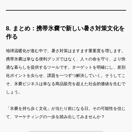
8. まとめ：携帯氷嚢で新しい暑さ対策文化を
作る
地球温暖化が進む中で、暑さ対策はますます重要度を増します。
携帯氷嚢は単なる便利グッズではなく、人々の命を守り、より快
適な暮らしを提供するツールです。ターゲットを明確にし、差別
化ポイントを尖らせ、課題を一つずつ解決していく。そうしてこ
そ、氷嚢ビジネスは単なる商品販売を超えた社会的価値を生むで
しょう。
「氷嚢を持ち歩く文化」が当たり前になる日。その可能性を信じ
て、マーケティングの一歩を踏み出してみませんか？