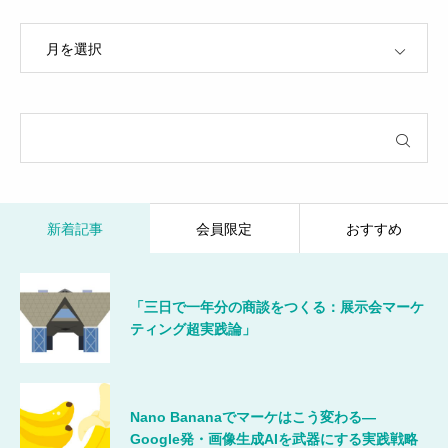
OPEN
新着記事
会員限定
おすすめ
「三日で一年分の商談をつくる：展示会マーケ
ティング超実践論」
Nano Bananaでマーケはこう変わる―
Google発・画像生成AIを武器にする実践戦略