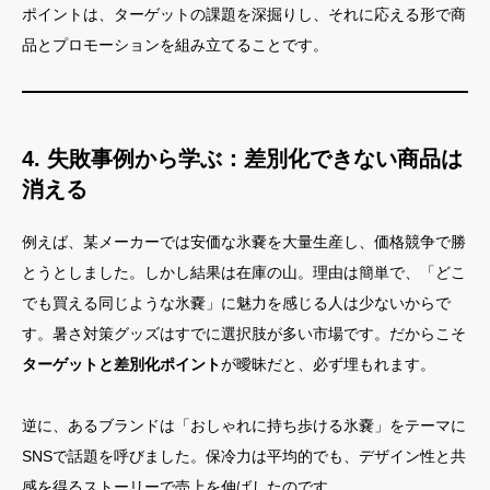
ポイントは、ターゲットの課題を深掘りし、それに応える形で商
品とプロモーションを組み立てることです。
4. 失敗事例から学ぶ：差別化できない商品は
消える
例えば、某メーカーでは安価な氷嚢を大量生産し、価格競争で勝
とうとしました。しかし結果は在庫の山。理由は簡単で、「どこ
でも買える同じような氷嚢」に魅力を感じる人は少ないからで
す。暑さ対策グッズはすでに選択肢が多い市場です。だからこそ
ターゲットと差別化ポイント
が曖昧だと、必ず埋もれます。
逆に、あるブランドは「おしゃれに持ち歩ける氷嚢」をテーマに
SNSで話題を呼びました。保冷力は平均的でも、デザイン性と共
感を得るストーリーで売上を伸ばしたのです。