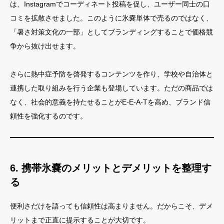
は、Instagramでコーディネート投稿を促し、ユーザー同士の口
コミを拡散させました。このように氷嚢単体で売るのではなく、
「暑さ対策文化の一部」としてブランディングすることで価格競
争から抜け出せます。
さらに熱中症予防を啓発するコンテンツを作り、学校や自治体と
連携した取り組みを行う企業も登場しています。ただの商品では
なく、社会的意義を持たせることがE-E-A-Tを高め、ブランド信
頼性を強化するのです。
6. 携帯氷嚢のメリットとデメリットを整理す
る
便利さだけを語っても信頼性は高まりません。だからこそ、デメ
リットまで正直に提示することが大切です。