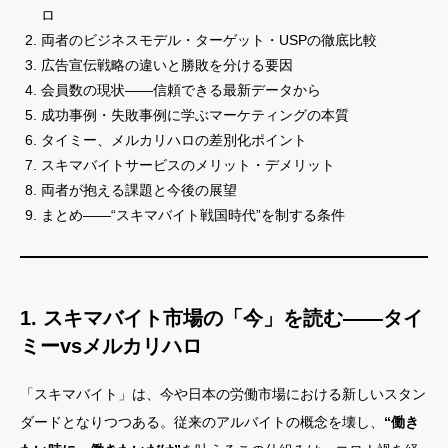
ロ
両者のビジネスモデル・ターゲット・USPの徹底比較
広告宣伝戦略の違いと勝敗を分ける要因
会員数の現状——信頼できる最新データから
成功事例・失敗事例に学ぶマーケティングの本質
タイミー、メルカリハロの差別化ポイント
スキマバイトサービスのメリット・デメリット
両者が抱える課題と今後の展望
まとめ——“スキマバイト戦国時代”を制する条件
1. スキマバイト市場の「今」を読む——タイ
ミーvsメルカリハロ
「スキマバイト」は、今や日本の労働市場における新しいスタン
ダードとなりつつある。従来のアルバイトの概念を壊し、
“働き