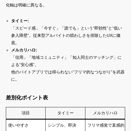
化軸は明確に異なる。
タイミー:
「スピード感」「今すぐ」「誰でも」という“即効性”と“低い
参入障壁”。従来型アルバイトの煩わしさを排除したUXに徹
底。
メルカリハロ:
「信用」「地域コミュニティ」「知人同士のマッチング」に
よる“安心感”。
他のバイトアプリでは得られない“フリマ的なつながり”を武器
に。
差別化ポイント表
項目
タイミー
メルカリハロ
使いやすさ
シンプル、即決
フリマ感覚で直感的