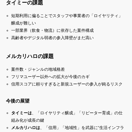
タイミーの課題
短期利用に偏ることでスタッフや事業者の「ロイヤリティ」
醸成が難しい
一部業界（飲食・物流）に依存した案件構成
高齢者やデジタル弱者の参入障壁がまだ高い
メルカリハロの課題
案件数・ジャンルの地域格差
フリマユーザー以外への拡大が今後のカギ
信用スコアに頼りすぎると新規ユーザーの参入が鈍るリスク
今後の展望
タイミーは
、「ロイヤリティ醸成」「リピーター育成」の仕
組み化が成長の鍵
メルカリハロは
、「信用」「地域性」を武器に“生活インフラ