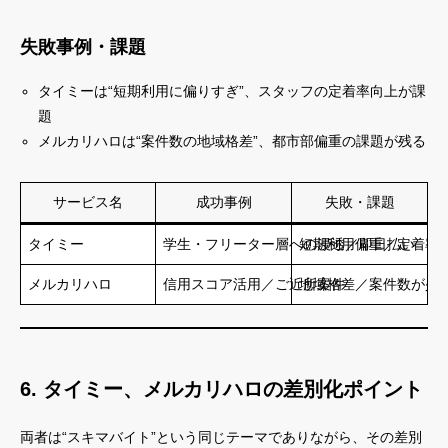
失敗事例・課題
タイミーは“短期利用に偏りすぎ”、スタッフの定着率向上が課
題
メルカリハロは“案件数の地域格差”、都市部偏重の課題が残る
サービス名
成功事例
失敗・課題
タイミー
学生・フリーター層への浸透／即日払い
短期利用偏重／定着率
メルカリハロ
信用スコア活用／ご近所案件
地域格差／案件数が少
6. タイミー、メルカリハロの差別化ポイント
両者は“スキマバイト”という同じテーマでありながら、その差別