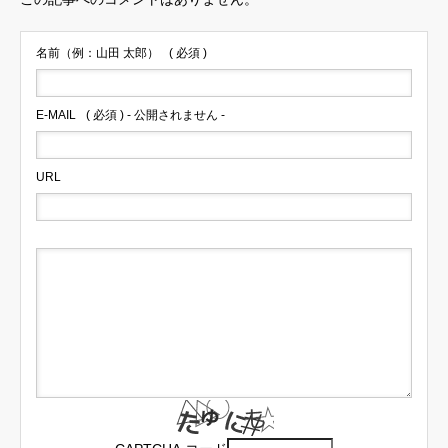
名前（例：山田 太郎）
( 必須 )
E-MAIL
( 必須 ) - 公開されません -
URL