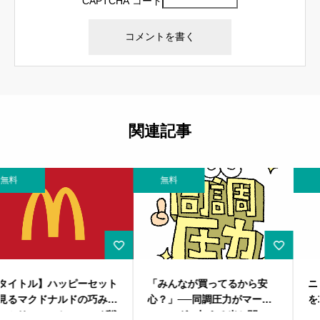
CAPTCHA コード
関連記事
無料
無料
「みんなが買ってるから安
ニッチ市場のマーケティング
心？」──同調圧力がマーケ
を攻略せよ！ブルーオーシャ
ティングに与える光と闇
ンを見つけるには？