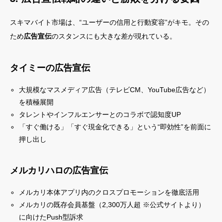
スキマバイト市場は、“ユーザーの信用と行動変容”がキモ。その
ため
広告宣伝
のスタンスにも大きな差が現れている。
タイミーの広告宣伝
大規模なマスメディア広告（テレビCM、YouTube広告など）
を積極展開
タレントやインフルエンサーとのコラボで認知度UP
「すぐ働ける」「すぐ現金化できる」という“即効性”を前面に
押し出し
メルカリハロの広告宣伝
メルカリ本体アプリ内のクロスプロモーションを徹底活用
メルカリの既存会員基盤（2,300万人超 ※公式サイトより）
に向けたPush型訴求