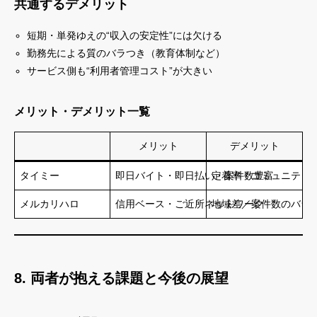
共通するデメリット
短期・単発ゆえの“収入の安定性”には欠ける
勤務先による質のバラつき（教育体制など）
サービス側も“利用者管理コスト”が大きい
メリット・デメリット一覧
メリット
デメリット
タイミー
即日バイト・即日払い・案件数豊富
定着率・コミュニティ
メルカリハロ
信用ベース・ご近所ネットワーク
地域差／案件数のバラ
8. 両者が抱える課題と今後の展望