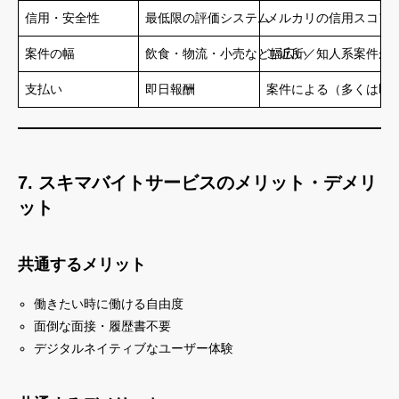
信用・安全性
最低限の評価システム
メルカリの信用スコア
案件の幅
飲食・物流・小売など幅広い
ご近所／知人系案件が
支払い
即日報酬
案件による（多くは即
7. スキマバイトサービスのメリット・デメリ
ット
共通するメリット
働きたい時に働ける自由度
面倒な面接・履歴書不要
デジタルネイティブなユーザー体験