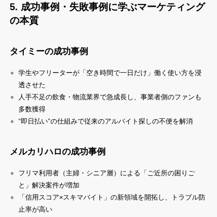
5. 成功事例・失敗事例に学ぶマーケティング
の本質
タイミーの成功事例
学生やフリーターが「空き時間で一日だけ」働く使い方を浸
透させた
人手不足の飲食・物流業界で急成長し、事業者側のファンも
多数獲得
“即日払い”の仕組みで従来のアルバイト探しの不便を解消
メルカリハロの成功事例
フリマ利用者（主婦・シニア層）による「ご近所の困りご
と」解決案件が増加
「信用スコア×スキマバイト」の新領域を開拓し、トラブル防
止率が高い