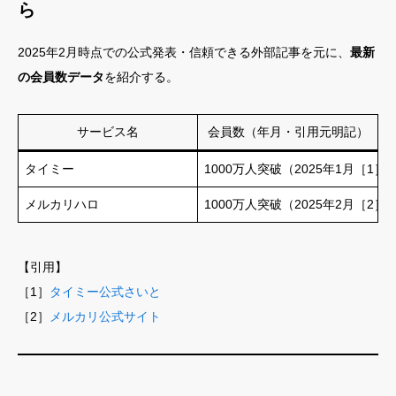
ら
2025年2月時点での公式発表・信頼できる外部記事を元に、
最新
の会員数データ
を紹介する。
サービス名
会員数（年月・引用元明記）
タイミー
1000万人突破（2025年1月［1］
メルカリハロ
1000万人突破（2025年2月［2］
【引用】
［1］
タイミー公式さいと
［2］
メルカリ公式サイト