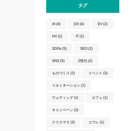
タグ
AI
(4)
DX
(4)
EV
(2)
HV
(2)
IT
(2)
SDGs
(5)
SEO
(2)
SNS
(5)
Z世代
(2)
ものづくり
(2)
イベント
(3)
イルミネーション
(1)
ウェディング
(1)
カフェ
(1)
キャンペーン
(2)
クリスマス
(3)
コフレ
(1)