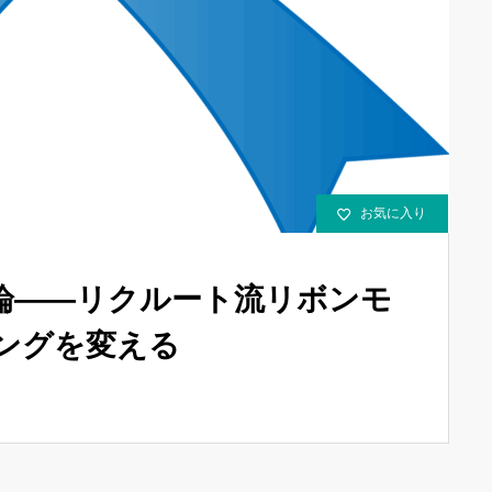
お気に入り
化論――リクルート流リボンモ
ングを変える