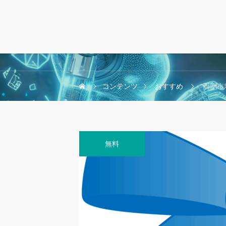
コンテンツ
おすすめ
“両側市
無料