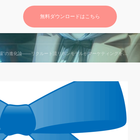
無料ダウンロードはこちら
無料
場”の進化論――リクルート流リボンモデルがマーケティングを変える