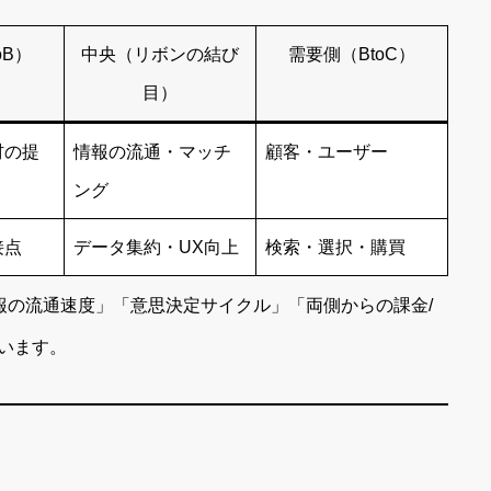
oB）
中央（リボンの結び
需要側（BtoC）
目）
材の提
情報の流通・マッチ
顧客・ユーザー
ング
接点
データ集約・UX向上
検索・選択・購買
報の流通速度」「意思決定サイクル」「両側からの課金/
います。