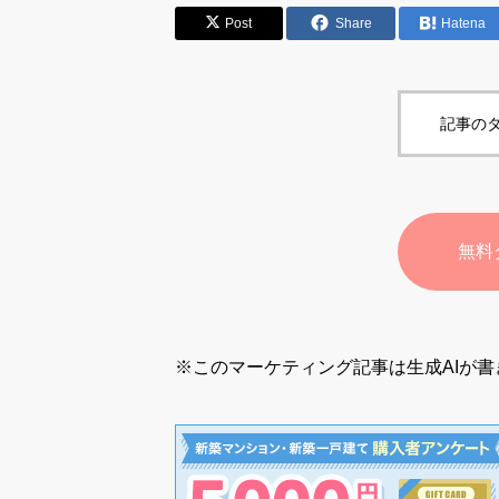
Post
Share
Hatena
記事のタ
無料
※このマーケティング記事は生成AIが書