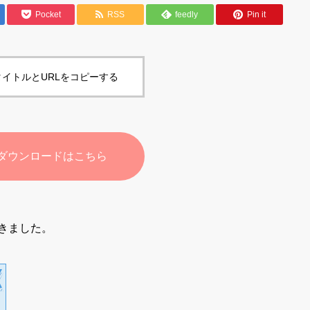
Pocket
RSS
feedly
Pin it
イトルとURLをコピーする
ダウンロードはこちら
きました。