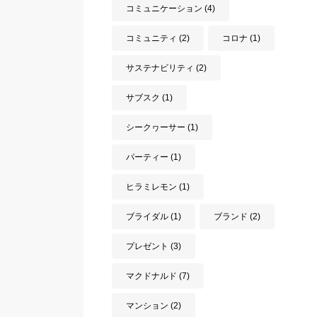
コミュニケーション
(4)
コミュニティ
(2)
コロナ
(1)
サステナビリティ
(2)
サブスク
(1)
シークヮーサー
(1)
パーティー
(1)
ヒラミレモン
(1)
ブライダル
(1)
ブランド
(2)
プレゼント
(3)
マクドナルド
(7)
マンション
(2)