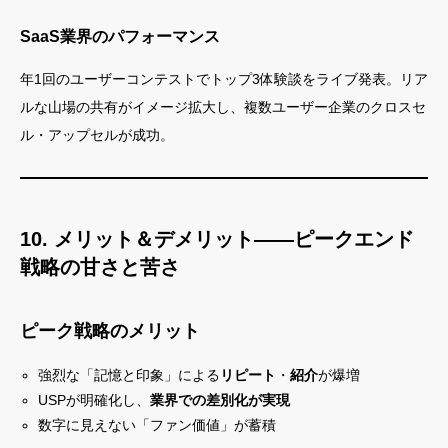
SaaS業界のパフォーマンス
年1回のユーザーコンテストでトップ3体験談をライブ発表。リア
ルな山場の共有がイメージ拡大し、複数ユーザー企業のクロスセ
ル・アップセルが成功。
10. メリット＆デメリット——ピークエンド
戦略の甘さと苦さ
ピーク戦略のメリット
強烈な「記憶と印象」による
リピート
・
紹介
が爆増
USPが明確化し、
業界での差別化が実現
数字に見えない「ファン価値」が蓄積