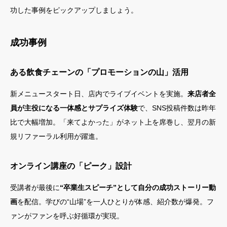
功した事例をピックアップしましょう。
成功事例
ある飲食チェーンの「プロモーションの山」活用
新メニュースタート日、店内でライブイベントを実施。
来店者全
員が主役になる一体感とサプライズ体験
で、SNS投稿件数は昨年
比で大幅増加。「来てよかった」がネット上を席巻し、翌月の新
規リファーラル利用が躍進。
オンライン講座の「ピーク」設計
受講者が最後に
“卒業生スピーチ”として自分の成功ストーリー動
画
を配信。学びの“山場”を一人ひとりが体感、紹介数が爆発。フ
ァンがファンを呼ぶ好循環が実現。