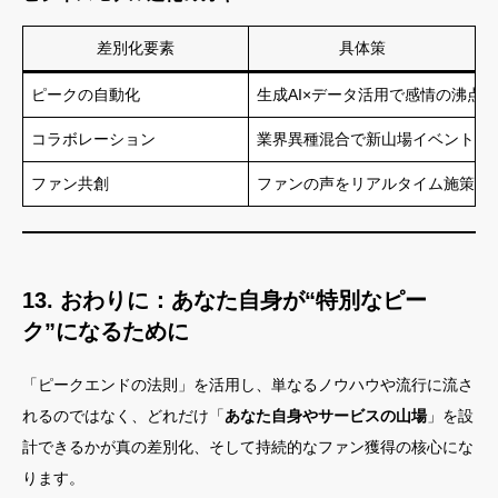
差別化要素
具体策
ピークの自動化
生成AI×データ活用で感情の沸点
コラボレーション
業界異種混合で新山場イベント創
ファン共創
ファンの声をリアルタイム施策に
13. おわりに：あなた自身が“特別なピー
ク”になるために
「ピークエンドの法則」を活用し、単なるノウハウや流行に流さ
れるのではなく、どれだけ「
あなた自身やサービスの山場
」を設
計できるかが真の差別化、そして持続的なファン獲得の核心にな
ります。