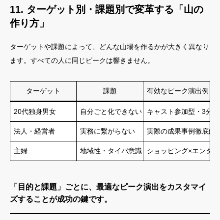
11. ターゲット別・課題別で変革する「山の
作り方」
ターゲットや課題によって、どんな山場を作るかが大きく異なり
ます。すべての人に同じピークは響きません。
ターゲット
課題
有効なピーク演出例
20代独身男女
自分ごと化できない
キャスト参加型・3分
法人・経営者
実務に繋がらない
実際の成果事例徹底解
主婦
地域性・タイパ意識
ショッピング×エンタ
「目的と課題」ごとに、最適なピーク演出をカスタマイ
ズすることが成功の鍵です。