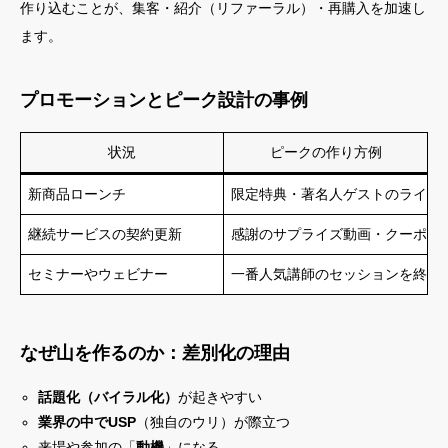
作り込むことが、集客・紹介（リファーラル）・再購入を加速し
ます。
プロモーションとピーク設計の事例
状況
ピークの作り方例
新商品ローンチ
限定特典・著名人ゲストのライブ
継続サービスの契約更新
感謝のサプライズ動画・クーポン
セミナーやウェビナー
一番人気講師のセッションを終盤
なぜ山を作るのか：差別化の理由
話題化（バイラル化）
が起きやすい
業界の中でUSP
（独自のウリ）が際立つ
来場や参加の「
動機
」になる