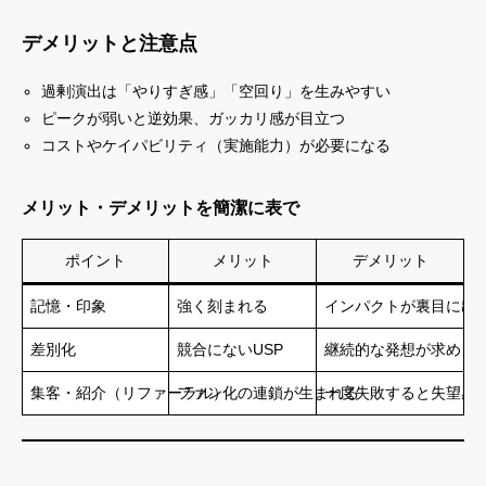
デメリットと注意点
過剰演出は「やりすぎ感」「空回り」を生みやすい
ピークが弱いと逆効果、ガッカリ感が目立つ
コストやケイパビリティ（実施能力）が必要になる
メリット・デメリットを簡潔に表で
ポイント
メリット
デメリット
記憶・印象
強く刻まれる
インパクトが裏目に出
差別化
競合にないUSP
継続的な発想が求めら
集客・紹介（リファーラル）
ファン化の連鎖が生まれる
一度失敗すると失望感