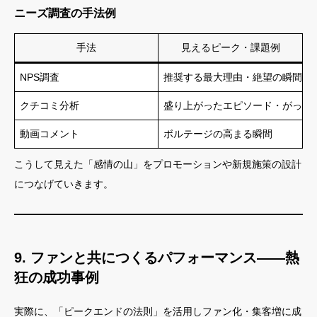
ニーズ調査の手法例
手法
見えるピーク・課題例
NPS調査
推奨する最大理由・絶望の瞬間
クチコミ分析
盛り上がったエピソード・がっか
動画コメント
ボルテージの高まる瞬間
こうして見えた「感情の山」をプロモーションや新規施策の設計
につなげていきます。
9. ファンと共につくるパフォーマンス——熱
狂の成功事例
実際に、「ピークエンドの法則」を活用しファン化・集客増に成