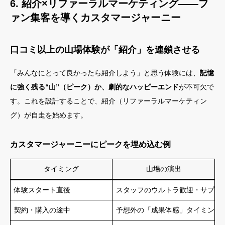
6. 紹介×リファーラルマーケティング——フ
ァン集客を導くカスタマージャーニー
口コミ以上の山場体験が「紹介」を連鎖させる
「みんなにとって良かったら紹介しよう」と思う体験には、
記憶
に強く残る“山”（ピーク）か、劇的なハッピーエンド
が不可欠で
す。これを設計することで、紹介（リファーラルマーケティン
グ）が自走を始めます。
カスタマージャーニーにピークを埋め込む例
タイミング
山場の演出
体験スタート直後
スタッフのウルトラ歓迎・サプラ
契約・購入の途中
予想外の「成果体感」タイミング