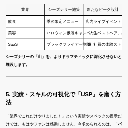
業界
シーズナリー施策
新たなピーク設計
飲食
季節限定メニュー
店内ライブイベント、
美容
ハロウィン仮装キャンペーン
「人生ベストヘア」撮影
SaaS
ブラックフライデー割引
自社社員の体験ストー
シーズナリーの「山」を、よりドラマティックに深化させないと
埋没します。
5. 実績・スキルの可視化で「USP」を磨く方
法
「業界でこれだけやりました！」という実績やスペックの提示だ
けでは、もはやファンは感動しません。今求められるのは、「
パ