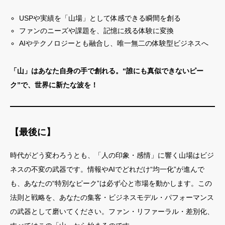
USPや実績を「山場」として体感できる瞬間を創る
ファンのニーズや課題を、記憶に残る体験に変換
AIやテクノロジーとも融合し、唯一無二の体験型ビジネスへ
「山」はあなた自身の手で創れる。“誰にも真似できないピー
ク”で、世界に新たな波を！
【最後に】
時代がどう変わろうとも、「人の印象・感情」に響く山場はビジ
ネスの不変の武器です。情報やAIでどれだけ“均一化”が進んで
も、あなたの“特別なピーク”は必ず心と市場を動かします。この
法則と戦略を、あなたの集客・ビジネスモデル・パフォーマンス
の武器として磨いてください。ファン・リファーラル・差別化、