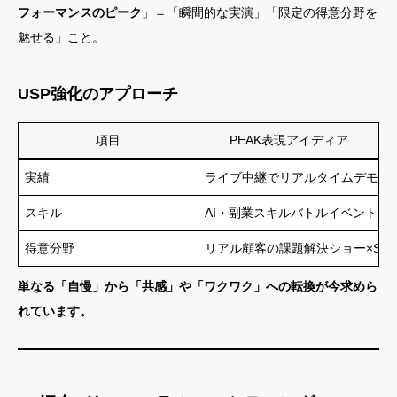
フォーマンスのピーク
」＝「瞬間的な実演」「限定の得意分野を
魅せる」こと。
USP強化のアプローチ
項目
PEAK表現アイディア
実績
ライブ中継でリアルタイムデモを
スキル
AI・副業スキルバトルイベント開
得意分野
リアル顧客の課題解決ショー×SN
単なる「自慢」から「共感」や「ワクワク」への転換が今求めら
れています。