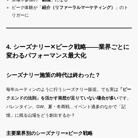
ピーク体験が「
紹介（リファーラルマーケティング）
」のト
リガーに
4. シーズナリー✕ピーク戦略——業界ごとに
変わるパフォーマンス最大化
シーズナリー施策の時代は終わった？
毎年ルーティンのように行うシーズナリー販促。でも実は
「ピー
クエンドの法則」を活かす発想が足りていない場合が多い
です。
バレンタイン、GW、夏・冬商戦…イベント過多のなかで「記
憶」に残る山場をどう創出するか？
主要業界別のシーズナリー×ピーク戦略