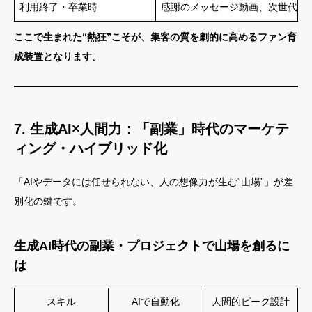
利用終了・卒業時
感謝のメッセージ動画、次世代会
ここで生まれた“熱狂”こそが、集客の質を劇的に高めるファン育
成装置となります。
7. 生成AI×人間力：「副業」時代のマーケテ
ィング・ハイブリッド化
「AIやデータには任せられない、人の想像力が生む“山場”」が差
別化の鍵です。
生成AI時代の副業・プロジェクトで山場を創るに
は
スキル
AIで自動化
人間的ピーク設計