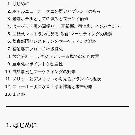
はじめに
ホテルニューオータニの歴史とブランドの歩み
老舗ホテルとしての強みとブランド価値
ターゲット層の深掘り ― 富裕層、宿泊客、インバウンド
回転式レストランに見る“飲食”マーケティングの象徴
飲食部門とレストランのマーケティング戦略
宿泊客アプローチの多様化
競合分析 ― ラグジュアリー市場での立ち位置
差別化のポイントと独自性
成功事例とマーケティングの効果
メリットとデメリットから見るブランドの現状
ニューオータニが直面する課題と未来戦略
まとめ
1. はじめに