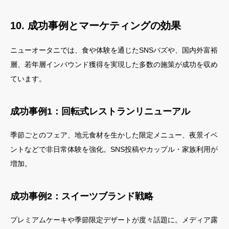
10. 成功事例とマーケティングの効果
ニューオータニでは、食や体験を通じたSNSバズや、国内外富裕
層、若年層インバウンド獲得を実現した多数の施策が成功を収め
ています。
成功事例1：回転式レストランリニューアル
季節ごとのフェア、地元食材を生かした限定メニュー、夜景イベ
ントなどで非日常体験を強化。SNS投稿やカップル・家族利用が
増加。
成功事例2：スイーツブランド戦略
プレミアムケーキや季節限定デザートが度々話題に。メディア露