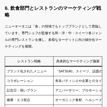
6. 飲食部門とレストランのマーケティング戦
略
ニューオータニは「食」の領域でもトップブランドとして君臨し
ています。専門シェフが監修する和・洋・中・スイーツ各ジャン
ルの専門レストランを擁し、多様なターゲットに向け細分化マー
ケティングを展開。
レストラン戦略
具体的なマーケティング施策
ブランド化されたメニュー
「SATSUKI」スイーツ、話題の
コラボレーション
有名パティシエや企業とのタイア
記念日・祝いプラン
アニバーサリー、プロモーション
健康・エコ視点
オーガニック食材、ヘルシーメニ