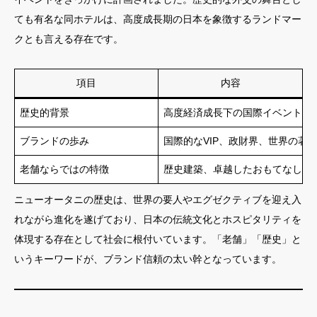
ても有名な同ホテルは、高度成長期の日本を象徴するランドマー
クとも言える存在です。
項目
内容
歴史的背景
高度経済成長下の国際イベントに
ブランドの歩み
国際的なVIP、政財界、世界の著
老舗ならではの特徴
歴史建築、卓越したおもてなし、
ニューオータニの歴史は、世界の要人やエグゼクティブを迎え入
れながら進化を遂げており、日本の伝統文化とホスピタリティを
体現する存在として社会に根付いています。「老舗」「歴史」と
いうキーワードが、ブランド信頼の太い幹となっています。