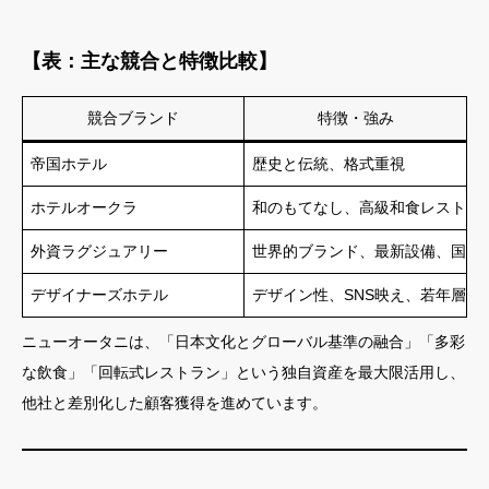
【表：主な競合と特徴比較】
競合ブランド
特徴・強み
帝国ホテル
歴史と伝統、格式重視
ホテルオークラ
和のもてなし、高級和食レストラ
外資ラグジュアリー
世界的ブランド、最新設備、国際
デザイナーズホテル
デザイン性、SNS映え、若年層タ
ニューオータニは、「日本文化とグローバル基準の融合」「多彩
な飲食」「回転式レストラン」という独自資産を最大限活用し、
他社と差別化した顧客獲得を進めています。