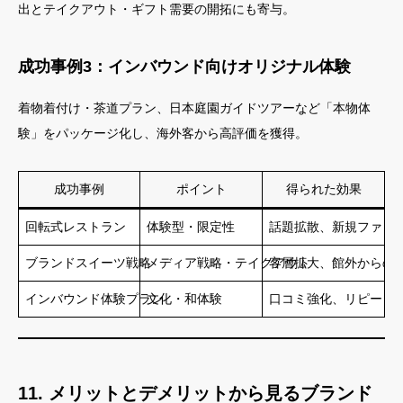
出とテイクアウト・ギフト需要の開拓にも寄与。
成功事例3：インバウンド向けオリジナル体験
着物着付け・茶道プラン、日本庭園ガイドツアーなど「本物体
験」をパッケージ化し、海外客から高評価を獲得。
成功事例
ポイント
得られた効果
回転式レストラン
体験型・限定性
話題拡散、新規ファン
ブランドスイーツ戦略
メディア戦略・テイクアウト
客層拡大、館外からの
インバウンド体験プラン
文化・和体験
口コミ強化、リピータ
11. メリットとデメリットから見るブランド