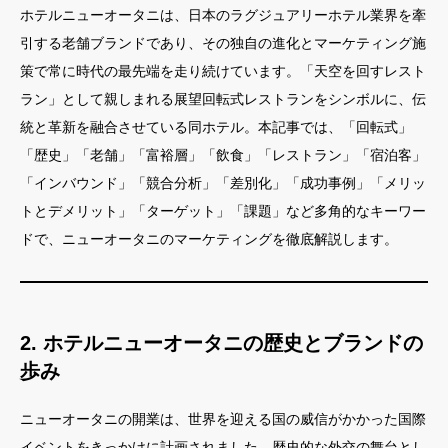
ホテルニューオータニは、日本のラグジュアリーホテル業界を牽
引する老舗ブランドであり、その独自の進化とマーケティング施
策で常に時代の最先端を走り続けています。「天空を回すレスト
ラン」として親しまれる展望回転式レストランをシンボルに、伝
統と革新を融合させている同ホテル。本記事では、「回転式」
「歴史」「老舗」「富裕層」「飲食」「レストラン」「宿泊客」
「インバウンド」「競合分析」「差別化」「成功事例」「メリッ
トとデメリット」「ターゲット」「課題」など多角的なキーワー
ドで、ニューオータニのマーケティングを徹底解説します。
2. ホテルニューオータニの歴史とブランドの
歩み
ニューオータニの開業は、世界を迎える国の威信がかかった国際
イベントをきっかけに計画されました。歴史的な外交の舞台とし