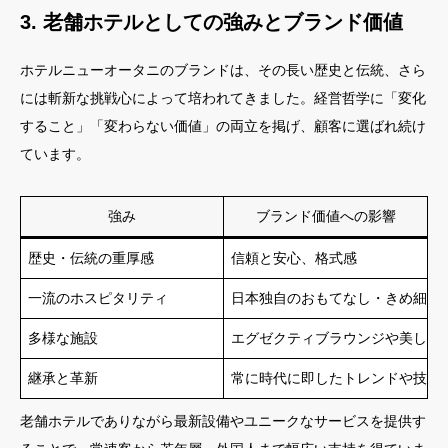
3. 老舗ホテルとしての強みとブランド価値
ホテルニューオータニのブランドは、その長い歴史と伝統、さら
には斬新な挑戦心によって培われてきました。経営哲学に「変化
すること」「変わらない価値」の両立を掲げ、顧客に選ばれ続け
ています。
強み
ブランド価値への影響
歴史・伝統の重厚感
信頼と安心、格式感
一流のホスピタリティ
日本独自のおもてなし・きめ細や
多様な施設
エグゼクティブラウンジや美しい
継承と革新
常に時代に即したトレンドや技術
老舗ホテルでありながら最新設備やユニークなサービスを提供す