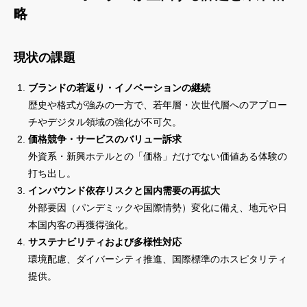
略
現状の課題
ブランドの若返り・イノベーションの継続
歴史や格式が強みの一方で、若年層・次世代層へのアプロー
チやデジタル領域の強化が不可欠。
価格競争・サービスのバリュー訴求
外資系・新興ホテルとの「価格」だけでない価値ある体験の
打ち出し。
インバウンド依存リスクと国内需要の再拡大
外部要因（パンデミックや国際情勢）変化に備え、地元や日
本国内客の再獲得強化。
サステナビリティおよび多様性対応
環境配慮、ダイバーシティ推進、国際標準のホスピタリティ
提供。