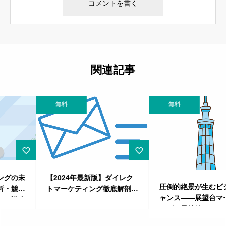
関連記事
無料
無料
【2024年最新版】ダイレク
圧倒的絶景が生むビジネスチ
トマーケティング徹底解剖！
ャンス――展望台マーケティ
～メリット・デメリットから
ングの最前線
課題、成功事例まで全網羅～