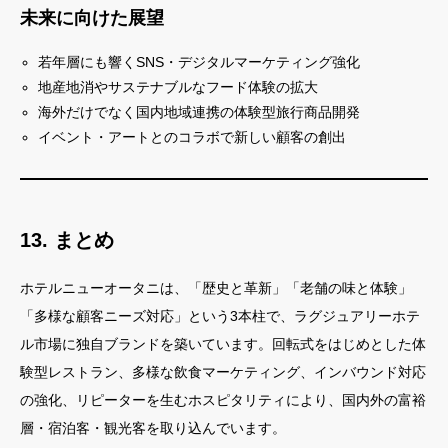
未来に向けた展望
若年層にも響くSNS・デジタルマーケティング強化
地産地消やサステナブルなフード体験の拡大
海外だけでなく国内地域連携の体験型旅行商品開発
イベント・アートとのコラボで新しい顧客の創出
13. まとめ
ホテルニューオータニは、「歴史と革新」「老舗の味と体験」
「多様な顧客ニーズ対応」という3本柱で、ラグジュアリーホテ
ル市場に独自ブランドを築いています。回転式をはじめとした体
験型レストラン、多様な飲食マーケティング、インバウンド対応
の強化、リピーターを生むホスピタリティにより、国内外の富裕
層・宿泊客・観光客を取り込んでいます。