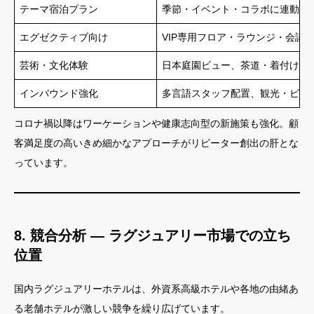
テーマ宿泊プラン
季節・イベント・コラボに連動し
エグゼクティブ向け
VIP専用フロア・ラウンジ・会議
芸術・文化体験
日本庭園ビュー、茶道・着付け等
インバウンド強化
多言語スタッフ配置、観光・ビジ
コロナ禍以降はワーケーションや健康志向型の新施策も強化。顧
客満足度の高いきめ細かなアプローチがリピーター創出の肝とな
っています。
8. 競合分析 ― ラグジュアリー市場での立ち
位置
国内ラグジュアリーホテルは、外資系高級ホテルや各地の由緒あ
る老舗ホテルが激しい競争を繰り広げています。