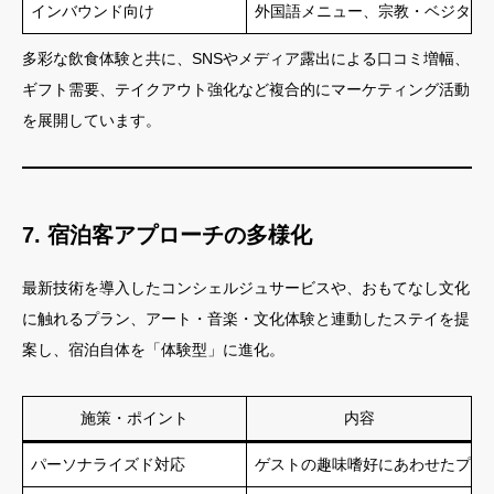
インバウンド向け
外国語メニュー、宗教・ベジタリ
多彩な飲食体験と共に、SNSやメディア露出による口コミ増幅、
ギフト需要、テイクアウト強化など複合的にマーケティング活動
を展開しています。
7. 宿泊客アプローチの多様化
最新技術を導入したコンシェルジュサービスや、おもてなし文化
に触れるプラン、アート・音楽・文化体験と連動したステイを提
案し、宿泊自体を「体験型」に進化。
施策・ポイント
内容
パーソナライズド対応
ゲストの趣味嗜好にあわせたプラ