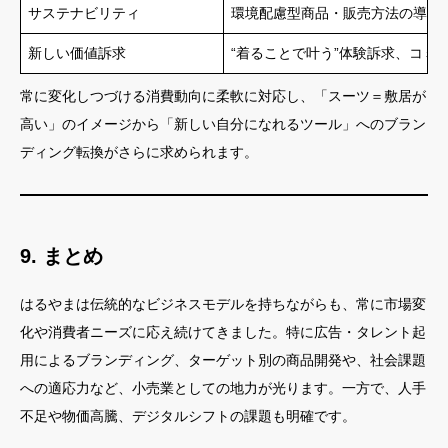
サステナビリティ
環境配慮型商品・販売方法の導入
新しい価値訴求
“着ることで叶う”体験訴求、コミ
常に変化しつづける消費動向に柔軟に対応し、「スーツ＝敷居が
高い」のイメージから「新しい自分になれるツール」へのブラン
ディング転換がさらに求められます。
9. まとめ
はるやまは伝統的なビジネスモデルを持ちながらも、常に市場変
化や消費者ニーズに応え続けてきました。特に広告・タレント起
用によるブランディング、ターゲット別の商品開発や、社会課題
への適応力など、小売業としての地力が光ります。一方で、人手
不足や物価高騰、デジタルシフトの課題も明確です。