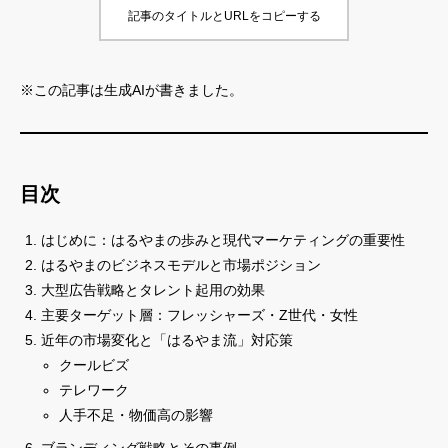
記事のタイトルとURLをコピーする
※この記事は生成AIが書きました。
目次
はじめに：はるやまの歩みと現代マーケティングの重要性
はるやまのビジネスモデルと市場ポジション
大型広告戦略とタレント起用の効果
主要ターゲット層：フレッシャーズ・Z世代・女性
近年の市場変化と「はるやま流」対応策
クールビズ
テレワーク
人手不足・物価高の影響