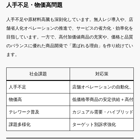
人手不足・物価高問題
人手不足や原材料高騰も深刻化しています。無人レジ導入や、店
舗省人化オペレーションの推進で、サービスの省力化・効率化を
目指しています。一方で、高付加価値商品の充実や、価格と品質
のバランスに優れた商品開発で「選ばれる理由」を作り続けてい
ます。
社会課題
対応策
人手不足
店舗オペレーションの自動化、省人
物価高
低価格帯商品の安定供給＋高付加
テレワーク普及
カジュアル需要・ハイブリッド商
課題多様化
ターゲット別訴求強化