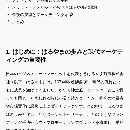
ブランディング戦略とその事例
メリット・デメリットから見るはるやまの課題
今後の展望とマーケティング示唆
まとめ
1. はじめに：はるやまの歩みと現代マーケテ
ィングの重要性
日本のビジネススーツマーケットを代表するはるやま商事株式会
社（以下：はるやま）は、1974年の創業以来、時代の流れとと
もに成長を遂げてきました。かつて紳士服チェーンは「どこで買
っても同じ」と言われる時代が長く続きましたが、昨今の消費者
や市場変化は想像以上にダイナミックです。その中で、はるやま
はどう差別化し、どうターゲットへリーチし、どのようなブラン
ディング手法や広告・プロモーションでブランドを構築し、乗り