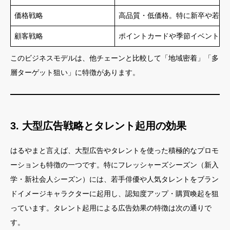
価格戦略
高品質・低価格。特に新卒や若手
顧客戦略
ポイントカードや季節イベント、
このビジネスモデルは、他チェーンと比較して「地域密着」「多
層ターゲット狙い」に特徴があります。
3. 大型広告戦略とタレント起用の効果
はるやまと言えば、大型広告やタレントを使った積極的なプロモ
ーションも特徴の一つです。特にフレッシャーズシーズン（新入
学・新社会人シーズン）には、若手俳優や人気タレントをブラン
ドイメージキャラクターに起用し、認知度アップ・購買喚起を狙
っています。タレント起用による広告効果の特徴は次の通りで
す。