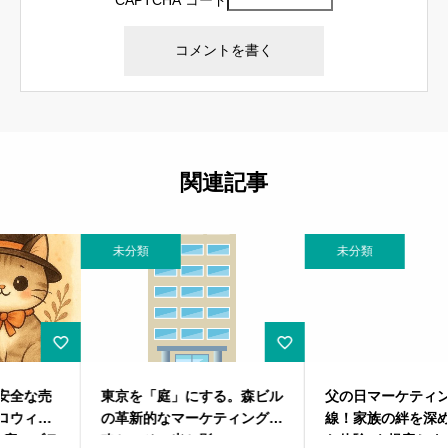
CAPTCHA コード
関連記事
未分類
未分類
東京を「庭」にする。森ビル
父の日マーケティング最前
の革新的なマーケティング戦
線！家族の絆を深める“特別
略と、その光と影
な体験”を提案しよう