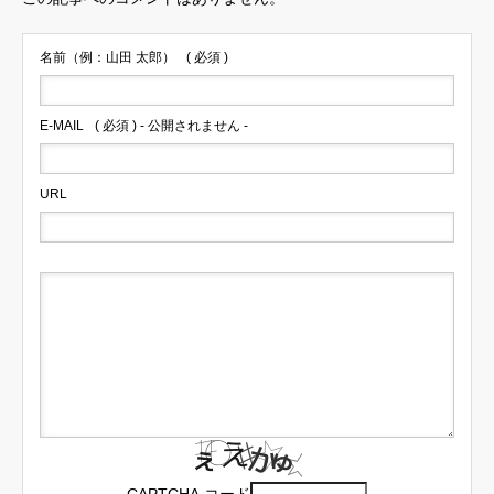
名前（例：山田 太郎）
( 必須 )
E-MAIL
( 必須 ) - 公開されません -
URL