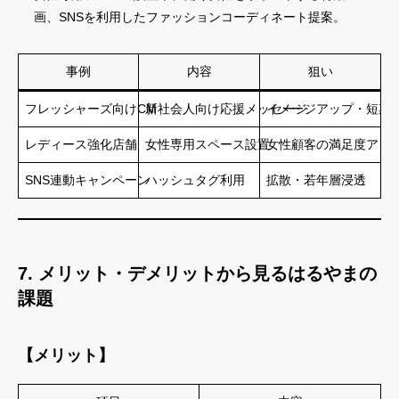
画、SNSを利用したファッションコーディネート提案。
事例
内容
狙い
フレッシャーズ向けCM
新社会人向け応援メッセージ
イメージアップ・短期
レディース強化店舗
女性専用スペース設置
女性顧客の満足度アッ
SNS連動キャンペーン
ハッシュタグ利用
拡散・若年層浸透
7. メリット・デメリットから見るはるやまの
課題
【メリット】