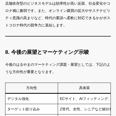
店舗依存型のビジネスモデルは効率性が高い反面、社会変化やコ
ロナ禍に脆弱です。また、オンライン購買の拡大やサステナビリ
ティ意識の高まりなど、時代の要請へ柔軟に対応できるかがポス
トコロナ時代の競争力に直結します。
8. 今後の展望とマーケティング示唆
今後のはるやまのマーケティング課題・展望としては、下記のよ
うな方向性が重要となります。
方向性
具体策
デジタル強化
ECサイト、AIフィッティング、S
ターゲット絞り込み
Z世代、女性、シニアなど細分化