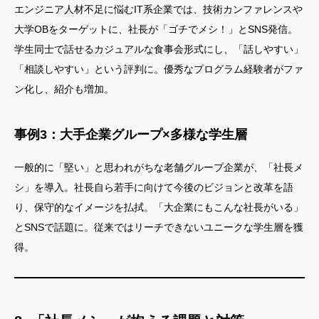
エンジニア人材不足に悩むIT系企業では、技術カンファレンスや
大学OBをターゲットに、社長が「ゴチでメシ！」とSNS発信。
学生同士で話せるカジュアルな食事会形式にし、「話しやすい」
「相談しやすい」という評判に。優秀なプログラム経験者がファ
ン化し、紹介も増加。
事例3：大手企業グループ×多様な学生層
一般的に「堅い」と思われがちな老舗グループ企業が、「社長メ
シ」を導入。社長自ら若手に向けて今後のビジョンと改革を語
り、保守的なイメージを払拭。「大企業にもこんな社長がいる」
とSNSで話題に。従来ではリーチできないユニークな学生層を獲
得。