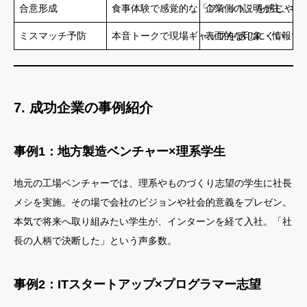
合意形成
食事体験で感覚的な「フィット」を感じやす
企業側の説明が主、学
ミスマッチ予防
本音トークで現場ギャップを感じにくい
表面的な印象・情報で
7. 成功企業の事例紹介
事例1：地方製造ベンチャー×理系学生
地元の工場ベンチャーでは、理系やものづくり志望の学生に社長
メシを実施。その場で会社のビジョンや社会的意義をプレゼン。
本気で将来へ取り組みたい学生が、インターンを経て入社。「社
長の人柄で決断した」という声多数。
事例2：ITスタートアップ×プログラマー志望