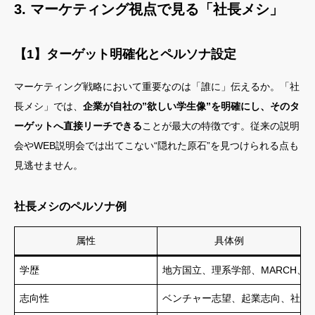
3. マーケティング視点で見る「社長メシ」
【1】ターゲット明確化とペルソナ設定
マーケティング戦略において重要なのは「誰に」伝えるか。「社
長メシ」では、
企業が自社の”欲しい学生像”を明確にし、そのタ
ーゲットへ直接リーチできる
ことが最大の特徴です。従来の説明
会やWEB説明会では出てこない“隠れた原石”を見つけられる点も
見逃せません。
社長メシのペルソナ例
属性
具体例
学歴
地方国立、理系学部、MARCH、
志向性
ベンチャー志望、起業志向、社会