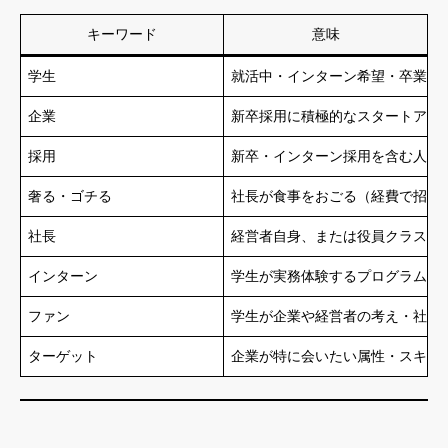
キーワード
意味
学生
就活中・インターン希望・卒業間
企業
新卒採用に積極的なスタートアップ
採用
新卒・インターン採用を含む人材
奢る・ゴチる
社長が食事をおごる（経費で招待
社長
経営者自身、または役員クラスが
インターン
学生が実務体験するプログラム（
ファン
学生が企業や経営者の考え・社風
ターゲット
企業が特に会いたい属性・スキル