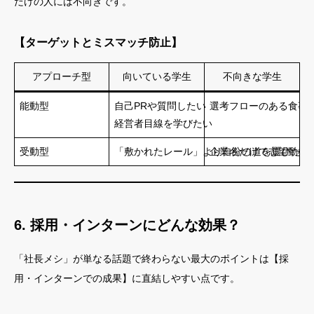
だけの人には不向きです。
【ターゲットとミスマッチ防止】
アプローチ型
向いている学生
不向きな学生
能動型
自己PRや質問したい
選考フローのある食事
経営者目線を学びたい
受動型
「敷かれたレール」より自分の道を選びたい
企業名だけで志望動機
6. 採用・インターンにどんな効果？
「社長メシ」が単なる話題で終わらない最大のポイントは【採
用・インターンでの成果】に直結しやすい点です。