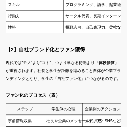
スキル
プログラミング、語学、起業経験
行動力
サークル代表、長期インターン、
性格
挑戦志向、自己表現力、柔軟な発
【2】自社ブランド化とファン獲得
現代では”モノ”より”コト”、つまり単なる待遇より
「体験価値」
が重視されます。社長と学生が距離を縮めること自体が企業ブラ
ンディングとなり、学生の「自社ファン化」につながるのです。
ファン化のプロセス（表）
ステップ
学生側の心理
企業側のアクション
事前情報収集
社長や企業のメッセージに共感
メディア・SNSなど積