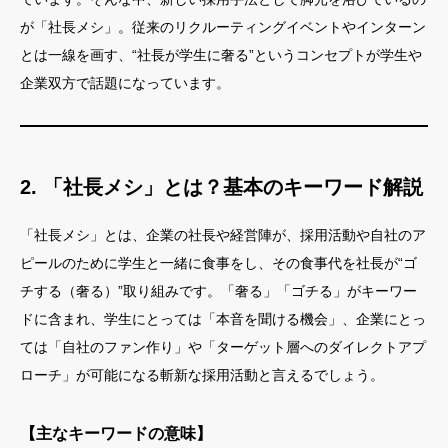
が「社長メシ」。従来のリクルーティングイベントやインターン
とは一線を画す、“社長が学生に奢る”というコンセプトが学生や
企業双方で話題になっています。
2. 「社長メシ」とは？基本のキーワード解説
「社長メシ」とは、企業の社長や経営陣が、採用活動や自社のア
ピールのために学生と一緒に食事をし、その食事代を社長が“ゴ
チする（奢る）”取り組みです。「奢る」「ゴチる」がキーワー
ドに含まれ、学生にとっては「本音を聞ける機会」、企業にとっ
ては「自社のファン作り」や「ターゲット層へのダイレクトアプ
ローチ」が可能になる斬新な採用活動と言えるでしょう。
【主なキーワードの意味】