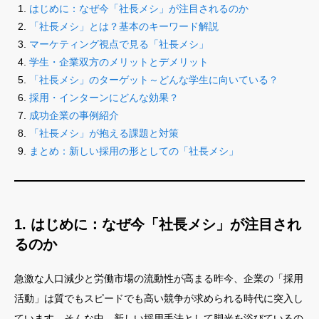
はじめに：なぜ今「社長メシ」が注目されるのか
「社長メシ」とは？基本のキーワード解説
マーケティング視点で見る「社長メシ」
学生・企業双方のメリットとデメリット
「社長メシ」のターゲット～どんな学生に向いている？
採用・インターンにどんな効果？
成功企業の事例紹介
「社長メシ」が抱える課題と対策
まとめ：新しい採用の形としての「社長メシ」
1. はじめに：なぜ今「社長メシ」が注目され
るのか
急激な人口減少と労働市場の流動性が高まる昨今、企業の「採用
活動」は質でもスピードでも高い競争が求められる時代に突入し
ています。そんな中、新しい採用手法として脚光を浴びているの