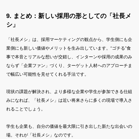
9. まとめ：新しい採用の形としての「社長メ
シ」
「社長メシ」は、採用マーケティングの観点から、学生側にも企
業側にも新しい価値やメリットを生み出しています。“ゴチる”食
事で本音とリアルな想いが交錯し、インターンや採用の成果のみ
ならず「企業ファン」づくり、ターゲット人材へのアプローチま
で幅広い可能性を見せてくれる手法です。
現状の課題が解決され、より多様な企業や学生が参加できる仕組
みになれば、「社長メシ」は近い将来さらに多くの現場で導入さ
れることでしょう。
学生も企業も、自分の価値を最大限に引き出した新たな出会いの
場。それが「社長メシ」なのです。