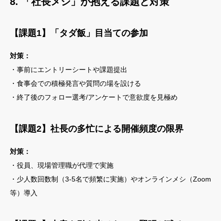
8. 「社長メシ」が抱える課題と対策
【課題1】「タダ飯」目当ての参加
対策：
・事前にエントリーシートや課題提出
・食事会での積極発言や質問の場を設ける
・終了後のフォロー選考/アンケートで意欲度を見極め
【課題2】社長の多忙による開催頻度の限界
対策：
・役員、現場管理職が代理で実施
・少人数回数制（3-5名で頻繁に実施）やオンラインメシ（Zoom
等）導入