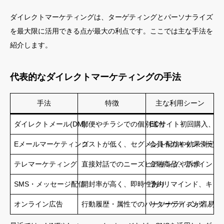
ダイレクトマーケティングは、ターゲティングとパーソナライズ
を最大限に活用できる点が最大の利点です。ここでは主な手法を
紹介します。
代表的なダイレクトマーケティングの手法
手法
特徴
主な利用シーン
ダイレクトメール(DM)
郵便やチラシでの個別送付
ECサイト初回購入、保
Eメールマーケティング
コストが低く、セグメント配信や効果測定が
会員へのキャンペーン
テレマーケティング
直接対話でのニーズヒアリングや訴求
金融商品、アポイント
SMS・メッセージ配信
開封率が高く、即時性あり
予約リマインド、キャ
オンライン広告
行動履歴・属性でのパーソナライズが容易
リターゲティング、ア