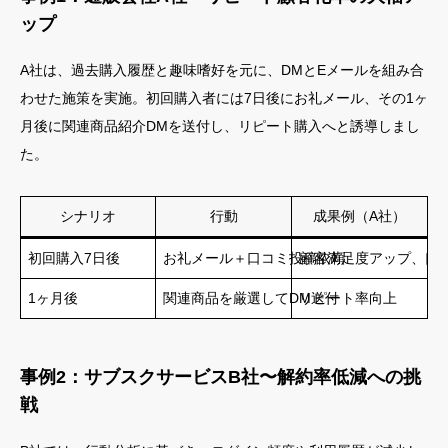
ップ
A社は、過去購入履歴と趣味嗜好を元に、DMとEメールを組み合
わせた施策を実施。初回購入者には7日後にお礼メール、その1ヶ
月後に関連商品紹介DMを送付し、リピート購入へと誘導しまし
た。
シナリオ
行動
成果例（A社）
初回購入7日後
お礼メール＋口コミ投稿依頼
顧客満足度アップ、口
1ヶ月後
関連商品を厳選してDM送付
リピート率向上
事例2：サブスクサービスB社〜解約率低減への挑
戦