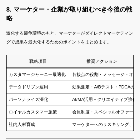
8. マーケター・企業が取り組むべき今後の戦
略
激化する競争環境のもと、マーケターがダイレクトマーケティン
グで成果を最大化するためのポイントをまとめます。
戦略項目
推奨アクション
カスタマージャーニー最適化
各接点の役割・メッセージ・オフ
データドリブン運用
効果測定・A/Bテスト・PDCAの
パーソナライズ深化
AI/MA活用＋クリエイティブ強
ロイヤルカスタマー施策
会員制度・スペシャルオファー・
社内人材育成
マーケターへのリスキリング、デ