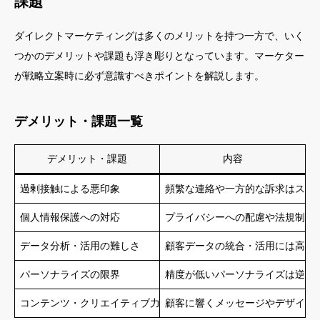
課題
ダイレクトマーケティングは多くのメリットを持つ一方で、いく
つかのデメリットや課題も浮き彫りとなっています。マーケター
が戦略立案時に必ず意識すべきポイントを解説します。
デメリット・課題一覧
デメリット・課題
内容
過剰接触による悪印象
頻繁な連絡や一方的な訴求はスパ
個人情報保護への対応
プライバシーへの配慮や法規制（
データ分析・活用の難しさ
顧客データの統合・活用には高度
パーソナライズの限界
精度が低いパーソナライズは逆効
コンテンツ・クリエイティブ力
顧客に響くメッセージやデザイン