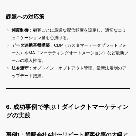
課題への対応策
頻度制御
：顧客ごとに最適な配信頻度を設定し、適切なコミ
ュニケーション量を心掛ける。
データ連携基盤構築
：CDP（カスタマーデータプラットフォ
ーム）やMA（マーケティングオートメーション）など最新ツ
ールの導入推進。
法令遵守
：オプトイン・オプトアウト管理、最新法規制のア
ップデート把握。
6. 成功事例で学ぶ！ダイレクトマーケティン
グの実践
事例1：通販会社A社〜リピート顧客化率の大幅ア