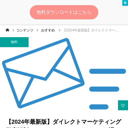
無料
無料ダウンロードはこちら
ログイン
会員登録
コンテンツ
おすすめ
【2024年最新版】ダイレクトマーケティング徹底解剖！～メリット・デメリットから課題、成功事例まで全網羅～
ゆいマーケとは？
無料
実績・お客様の声
無料診断
イベント・セミナー情報
コンテンツ
LINEお友達登録
【2024年最新版】ダイレクトマーケティング
スポンサー登録