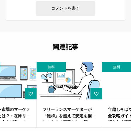
関連記事
無料
無料
フリーランスマーケターが
年越しそばマーケティング完
「飽和」を超えて安定を掴
全攻略ガイド：伝統×革新で
む！今すぐ実践したい新・3
掴む年末商戦！
大戦略