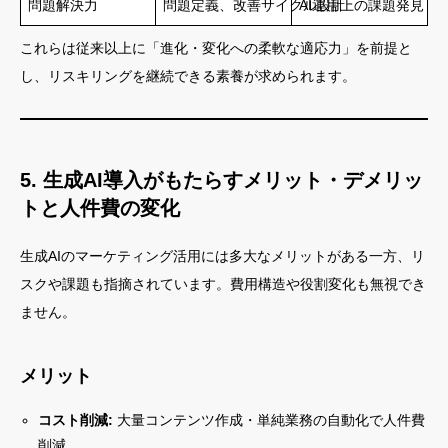
問題解決力
問題定義、改善サイクル設計
AI運用上の課題発見・
これらは従来以上に「進化・変化への柔軟な適応力」を前提と
し、リスキリングを継続できる素養が求められます。
5. 生成AI導入がもたらすメリット・デメリッ
トと人件費の変化
生成AIのマーケティング活用には多大なメリットがある一方、リ
スクや課題も指摘されています。費用構造や役割変化も無視でき
ません。
メリット
コスト削減:
大量コンテンツ作成・単純業務の自動化で人件費
削減