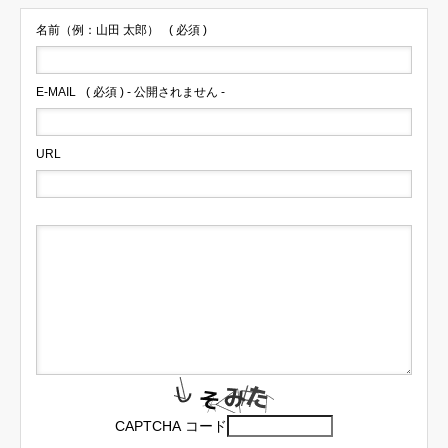
名前（例：山田 太郎）
( 必須 )
E-MAIL
( 必須 ) - 公開されません -
URL
CAPTCHA コード