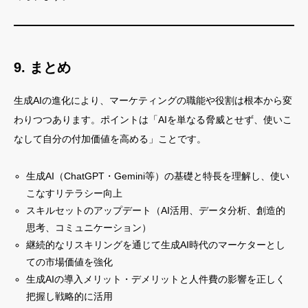
9. まとめ
生成AIの進化により、マーケティングの職能や役割は根本から変
わりつつあります。ポイントは「AIを単なる脅威とせず、使いこ
なして自分の付加価値を高める」ことです。
生成AI（ChatGPT・Gemini等）の基礎と特長を理解し、使い
こなすリテラシー向上
スキルセットのアップデート（AI活用、データ分析、創造的
思考、コミュニケーション）
継続的なリスキリングを通じて生成AI時代のマーケターとし
ての市場価値を強化
生成AIの導入メリット・デメリットと人件費の影響を正しく
把握し戦略的に活用