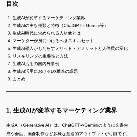
目次
生成AIが変革するマーケティング業界
生成AIの主な種類と特徴（ChatGPT・Gemini等）
生成AI時代に求められる人材像とは
マーケターが身につけるべきスキルセット
生成AI導入がもたらすメリット・デメリットと人件費の変化
リスキリングの重要性と方法
生成AI活用の国内外事例
生成AI活用におけるDX推進の課題
まとめ
1. 生成AIが変革するマーケティング業界
生成AI（Generative AI）は、ChatGPTやGeminiのように文書生
成や会話、画像制作など多様な創造的アウトプットが可能です。