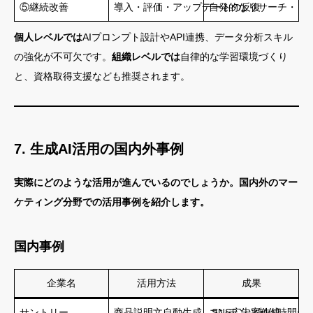
⑤継続改善
導入・評価・アップデートの反復
自発的なリサーチ・コ
個人レベルでは
AIプロンプト設計やAPI連携、データ分析スキル
の強化が不可欠です。
組織レベルでは
自律的な学習環境づくり
と、資格取得支援なども推奨されます。
7. 生成AI活用の国内外事例
実際にどのような活用が進んでいるのでしょうか。国内外のマー
ケティング分野での活用事例を紹介します。
国内事例
企業名
活用方法
成果
サントリー
商品説明文自動生成、SNS広告案作成
コンテンツ制作時間が