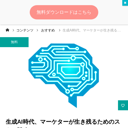
無料
無料ダウンロードはこちら
ログイン
会員登録
コンテンツ
おすすめ
生成AI時代、マーケターが生き残るためのスキル戦略
ゆいマーケとは？
無料
実績・お客様の声
無料診断
イベント・セミナー情報
コンテンツ
LINEお友達登録
生成AI時代、マーケターが生き残るためのス
スポンサー登録