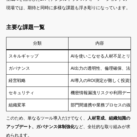
現場では、期待と同時に多様な課題も浮き彫りになっています。
主要な課題一覧
分類
内容
スキルギャップ
AIを使いこなせる人材不足とリス
ガバナンス
AI出力の透明性、倫理確保、法規
経営戦略
AI導入のROI測定が難しく投資判
セキュリティ
機密情報漏洩リスクや利用データ
組織変革
部門間連携や業務プロセスの抜本
このため、単なるツール導入だけでなく、
人材育成、組織知識の
アップデート、ガバナンス体制強化
など、全社的な取り組みが求
められます。