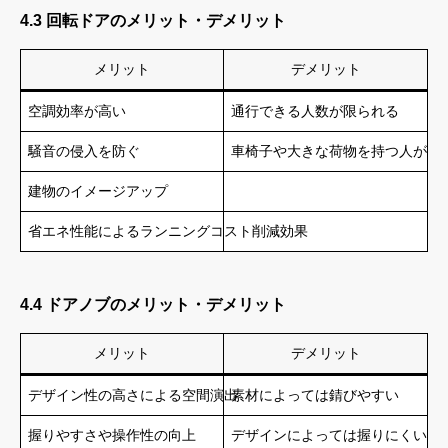
4.3 回転ドアのメリット・デメリット
メリット
デメリット
空調効率が高い
通行できる人数が限られる
騒音の侵入を防ぐ
車椅子や大きな荷物を持つ人が通
建物のイメージアップ
省エネ性能によるランニングコスト削減効果
4.4 ドアノブのメリット・デメリット
メリット
デメリット
デザイン性の高さによる空間演出
素材によっては錆びやすい
握りやすさや操作性の向上
デザインによっては握りにくい