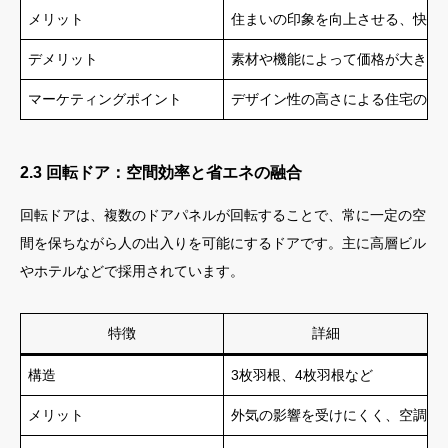
メリット
住まいの印象を向上させる、快適
デメリット
素材や機能によって価格が大きく
マーケティングポイント
デザイン性の高さによる住宅の付
2.3 回転ドア：空間効率と省エネの融合
回転ドアは、複数のドアパネルが回転することで、常に一定の空
間を保ちながら人の出入りを可能にするドアです。主に高層ビル
やホテルなどで採用されています。
特徴
詳細
構造
3枚羽根、4枚羽根など
メリット
外気の影響を受けにくく、空調効