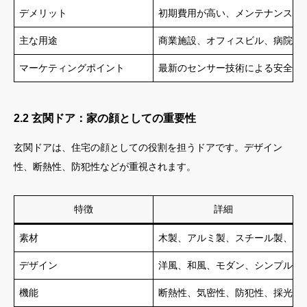
デメリット
初期費用が高い、メンテナンスが
主な用途
商業施設、オフィスビル、病院、
マーケティングポイント
最新のセンサー技術による安全性
2.2 玄関ドア：家の顔としての重要性
玄関ドアは、住宅の顔としての役割を担うドアです。デザイン
性、断熱性、防犯性などが重視されます。
特徴
詳細
素材
木製、アルミ製、スチール製、複
デザイン
洋風、和風、モダン、シンプルな
機能
断熱性、気密性、防犯性、採光性