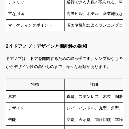
デメリット
通行できる人数が限られる、車椅
主な用途
高層ビル、ホテル、商業施設など
マーケティングポイント
省エネ性能によるランニングコス
2.4 ドアノブ：デザインと機能性の調和
ドアノブは、ドアを開閉するための取っ手です。シンプルなもの
からデザイン性の高いものまで、様々な種類があります。
特徴
詳細
素材
真鍮、ステンレス、木製、陶器な
デザイン
レバーハンドル、丸型、角型、ア
機能
空錠、表示錠、間仕切錠、本締錠