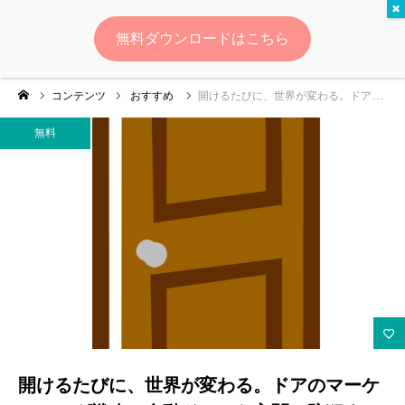
無料
無料ダウンロードはこちら
ログイン
会員登録
コンテンツ
おすすめ
開けるたびに、世界が変わる。ドアのマーケティング戦略：自動ドアから玄関、防犯まで徹底解剖
ゆいマーケとは？
無料
実績・お客様の声
無料診断
イベント・セミナー情報
コンテンツ
LINEお友達登録
開けるたびに、世界が変わる。ドアのマーケ
スポンサー登録