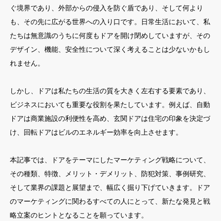
ぐ境界であり、外部からの侵入を防ぐ盾であり、そして何より
も、その先に広がる世界への入り口です。日常生活において、私
たちは無意識のうちに何度もドアを開け閉めしていますが、その
デザイン、機能、安全性について深く考えることは少ないかもし
れません。
しかし、ドアは私たちの生活の質を大きく左右する要素であり、
ビジネスにおいても重要な役割を果たしています。例えば、自動
ドアは商業施設の利便性を高め、玄関ドアは住宅の印象を決定づ
け、回転ドアはビルのエネルギー効率を向上させます。
本記事では、ドアをテーマにしたマーケティング戦略について、
その種類、特徴、メリット・デメリット、防犯対策、事例研究、
そして業界の課題と展望まで、幅広く掘り下げていきます。ドア
のマーケティングに関わるすべての人にとって、新たな発見と戦
略立案のヒントとなることを願っています。