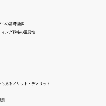
デルの基礎理解～
ティング戦略の重要性
から見るメリット・デメリット
課題