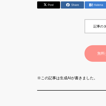
Post
Share
Hatena
記事のタ
無料
※この記事は生成AIが書きました。