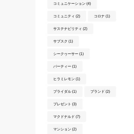
コミュニケーション
(4)
コミュニティ
(2)
コロナ
(1)
サステナビリティ
(2)
サブスク
(1)
シークヮーサー
(1)
パーティー
(1)
ヒラミレモン
(1)
ブライダル
(1)
ブランド
(2)
プレゼント
(3)
マクドナルド
(7)
マンション
(2)