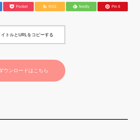
Pocket
RSS
feedly
Pin it
イトルとURLをコピーする
ダウンロードはこちら