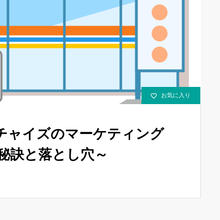
お気に入り
チャイズのマーケティング
の秘訣と落とし穴～