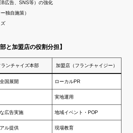
B広告、SNS等）の強化
ジー独自施策）
イズ
本部と加盟店の役割分担】
フランチャイズ本部
加盟店（フランチャイジー）
全国展開
ローカルPR
実地運用
な広告実施
地域イベント・POP
アル提供
現場教育