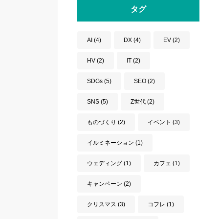
タグ
AI
(4)
DX
(4)
EV
(2)
HV
(2)
IT
(2)
SDGs
(5)
SEO
(2)
SNS
(5)
Z世代
(2)
ものづくり
(2)
イベント
(3)
イルミネーション
(1)
ウェディング
(1)
カフェ
(1)
キャンペーン
(2)
クリスマス
(3)
コフレ
(1)