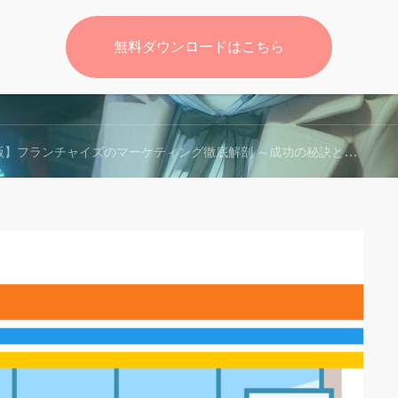
無料ダウンロードはこちら
無料
】フランチャイズのマーケティング徹底解剖 ～成功の秘訣と落とし穴～