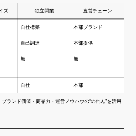
イズ
独立開業
直営チェーン
自社構築
本部ブランド
自己調達
本部提供
無
無
自社
本部
、ブランド価値・商品力・運営ノウハウの“のれん”を活用