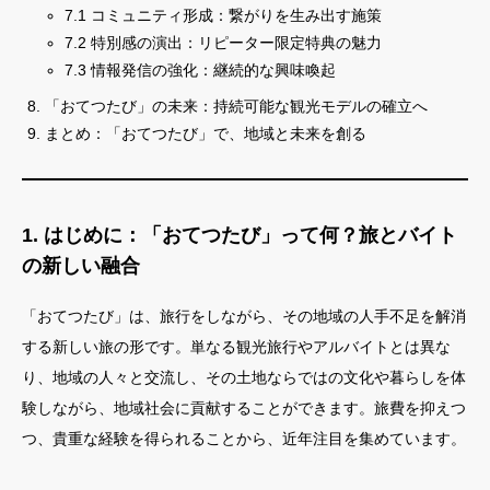
7.1 コミュニティ形成：繋がりを生み出す施策
7.2 特別感の演出：リピーター限定特典の魅力
7.3 情報発信の強化：継続的な興味喚起
「おてつたび」の未来：持続可能な観光モデルの確立へ
まとめ：「おてつたび」で、地域と未来を創る
1. はじめに：「おてつたび」って何？旅とバイト
の新しい融合
「おてつたび」は、旅行をしながら、その地域の人手不足を解消
する新しい旅の形です。単なる観光旅行やアルバイトとは異な
り、地域の人々と交流し、その土地ならではの文化や暮らしを体
験しながら、地域社会に貢献することができます。旅費を抑えつ
つ、貴重な経験を得られることから、近年注目を集めています。