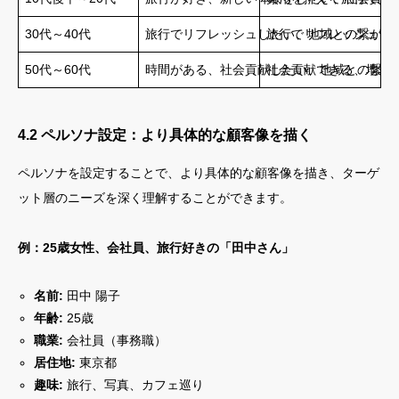
30代～40代
旅行でリフレッシュしたい、地域との繋がり
旅行でリフレッシュで
50代～60代
時間がある、社会貢献したい、地域との繋が
社会貢献できる、地域
4.2 ペルソナ設定：より具体的な顧客像を描く
ペルソナを設定することで、より具体的な顧客像を描き、ターゲ
ット層のニーズを深く理解することができます。
例：25歳女性、会社員、旅行好きの「田中さん」
名前:
田中 陽子
年齢:
25歳
職業:
会社員（事務職）
居住地:
東京都
趣味:
旅行、写真、カフェ巡り