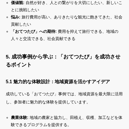
価値観:
自然が好き、人との繋がりを大切にしたい、新しいこ
とに挑戦したい
悩み:
旅行費用が高い、ありきたりな観光に飽きてきた、社会
貢献したい
「おてつたび」への期待:
費用を抑えて旅行できる、地域の
人々と交流できる、社会貢献できる
5. 成功事例から学ぶ：「おてつたび」を成功させ
るポイント
5.1 魅力的な体験設計：地域資源を活かすアイデア
成功している「おてつたび」事例では、地域資源を最大限に活用
し、参加者に魅力的な体験を提供しています。
農業体験:
地域の農家と協力し、田植え、収穫、加工などを体
験できるプログラムを提供する。