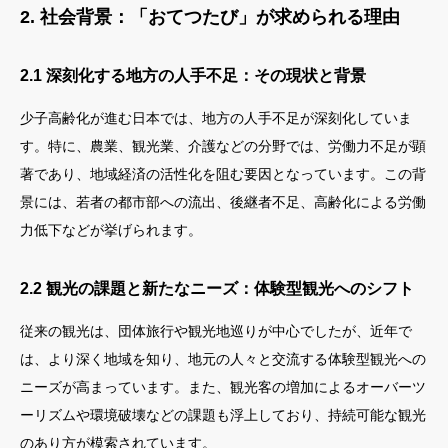
2. 社会背景：「おてつたび」が求められる理由
2.1 深刻化する地方の人手不足：その現状と背景
少子高齢化が進む日本では、地方の人手不足が深刻化していま
す。特に、農業、観光業、介護などの分野では、労働力不足が顕
著であり、地域経済の活性化を阻む要因となっています。この背
景には、若者の都市部への流出、後継者不足、高齢化による労働
力低下などが挙げられます。
2.2 観光の課題と新たなニーズ：体験型観光へのシフト
従来の観光は、団体旅行や観光地巡りが中心でしたが、近年で
は、より深く地域を知り、地元の人々と交流する体験型観光への
ニーズが高まっています。また、観光客の増加によるオーバーツ
ーリズムや環境破壊などの課題も浮上しており、持続可能な観光
のあり方が模索されています。