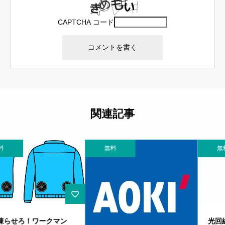
CAPTCHA コード
関連記事
無料
無料
光回線市場のマーケティング