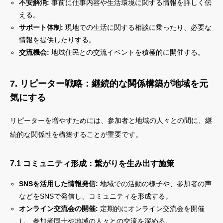
不安解消:
事前に仕事内容や生活環境に関する情報を詳しく伝
える。
サポート体制:
現地での生活に関する相談に乗ったり、必要な
情報を提供したりする。
交流機会:
地域住民との交流イベントを積極的に開催する。
7. リピーター戦略：継続的な関係構築が地域を元
気にする
リピーターを増やすためには、参加者と地域の人々との間に、継
続的な関係性を構築することが重要です。
7.1 コミュニティ形成：繋がりを生み出す施策
SNSを活用した情報発信:
地域での活動の様子や、参加者の声
などをSNSで発信し、コミュニティを形成する。
オンライン交流会の開催:
定期的にオンライン交流会を開催
し、参加者同士や地域の人々との交流を深める。