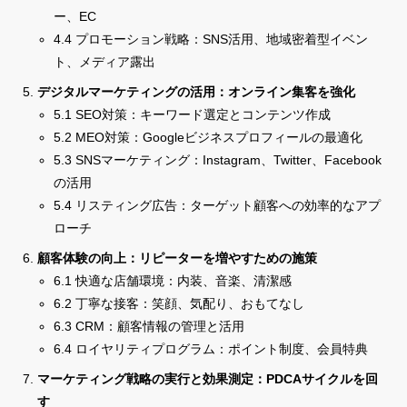
ー、EC
4.4 プロモーション戦略：SNS活用、地域密着型イベン
ト、メディア露出
デジタルマーケティングの活用：オンライン集客を強化
5.1 SEO対策：キーワード選定とコンテンツ作成
5.2 MEO対策：Googleビジネスプロフィールの最適化
5.3 SNSマーケティング：Instagram、Twitter、Facebook
の活用
5.4 リスティング広告：ターゲット顧客への効率的なアプ
ローチ
顧客体験の向上：リピーターを増やすための施策
6.1 快適な店舗環境：内装、音楽、清潔感
6.2 丁寧な接客：笑顔、気配り、おもてなし
6.3 CRM：顧客情報の管理と活用
6.4 ロイヤリティプログラム：ポイント制度、会員特典
マーケティング戦略の実行と効果測定：PDCAサイクルを回
す