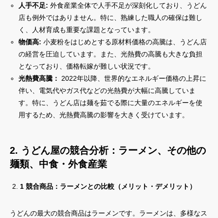
人手不足:
外食産業全体で人手不足が深刻化しており、うどん
店も例外ではありません。特に、熟練した職人の確保は難し
く、人材育成も重要な課題となっています。
物価高:
小麦粉をはじめとする原材料価格の高騰は、うどん店
の経営を圧迫しています。また、光熱費の高騰も大きな負担
となっており、価格転嫁が難しい状況です。
光熱費高騰：
2022年以降、世界的なエネルギー価格の上昇に
伴い、電気代やガス代などの光熱費が大幅に高騰していま
す。特に、うどん店は麺を茹でる際に大量のエネルギーを使
用するため、光熱費高騰の影響を大きく受けています。
2. うどん屋の競合分析：ラーメン、その他の
麺類、中食・外食産業
1 競合商品：ラーメンとの比較（メリット・デメリット）
うどんの最大の競合商品はラーメンです。ラーメンは、多様なス