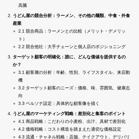
高騰
うどん屋の競合分析：ラーメン、その他の麺類、中食・外食
産業
2.1 競合商品：ラーメンとの比較（メリット・デメリッ
ト）
2.2 競合他社：大手チェーンと個人店のポジショニング
ターゲット顧客の明確化：誰に、どんな価値を提供するの
か？
3.1 顧客層の分析：年齢、性別、ライフスタイル、来店動
機
3.2 ターゲット顧客のニーズ：価格、味、雰囲気、健康志
向
3.3 ペルソナ設定：具体的な顧客像を描く
うどん屋のマーケティング戦略：差別化と集客のポイント
4.1 商品戦略：こだわりの小麦粉、出汁、具材で差別化
4.2 価格戦略：コスト構造を踏まえた適切な価格設定
4.3 流通・チャネル戦略：店舗、テイクアウト、デリバリ