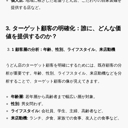
個人店:
地域に根ざした老舗うどん店、こだわりの自家製麺を
提供する店など。
3. ターゲット顧客の明確化：誰に、どんな価
値を提供するのか？
1 顧客層の分析：年齢、性別、ライフスタイル、来店動機
うどん店のターゲット顧客を明確にするためには、既存顧客の分
析が重要です。年齢、性別、ライフスタイル、来店動機などを分
析することで、ターゲット顧客の像が見えてきます。
年齢層:
若年層から高齢者まで幅広い層が対象。
性別:
男女問わず。
ライフスタイル:
会社員、学生、主婦、高齢者など。
来店動機:
ランチ、夕食、家族での食事、友人との食事など。