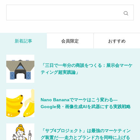
新着記事
会員限定
おすすめ
「三日で一年分の商談をつくる：展示会マーケ
ティング超実践論」
Nano Bananaでマーケはこう変わる―
Google発・画像生成AIを武器にする実践戦略
「サブ4プロジェクト」は最強のマーケティン
グ装置だ──走力とブランド力を同時に上げる