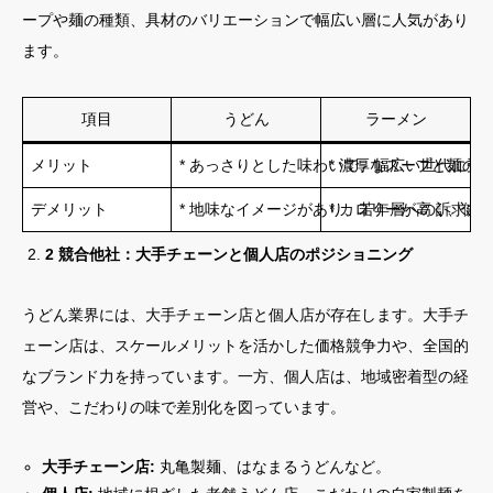
ープや麺の種類、具材のバリエーションで幅広い層に人気があり
ます。
項目
うどん
ラーメン
メリット
* あっさりとした味わいで、幅広い世代に受け
* 濃厚なスープと麺の
デメリット
* 地味なイメージがあり、若年層への訴求力
* カロリーが高く、健
2 競合他社：大手チェーンと個人店のポジショニング
うどん業界には、大手チェーン店と個人店が存在します。大手チ
ェーン店は、スケールメリットを活かした価格競争力や、全国的
なブランド力を持っています。一方、個人店は、地域密着型の経
営や、こだわりの味で差別化を図っています。
大手チェーン店:
丸亀製麺、はなまるうどんなど。