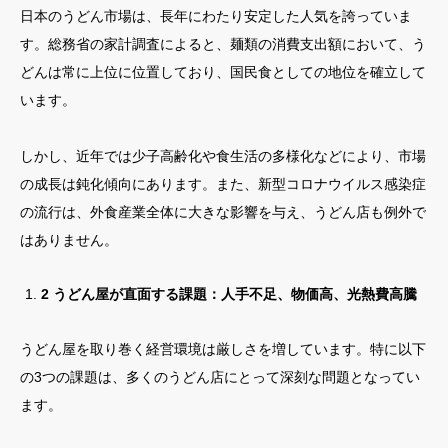
日本のうどん市場は、長年にわたり安定した人気を誇っていま
す。総務省の家計調査によると、麺類の消費支出額において、う
どんは常に上位に位置しており、国民食としての地位を確立して
います。
しかし、近年では少子高齢化や食生活の多様化などにより、市場
の成長は鈍化傾向にあります。また、新型コロナウイルス感染症
の流行は、外食産業全体に大きな影響を与え、うどん店も例外で
はありません。
2 うどん屋が直面する課題：人手不足、物価高、光熱費高騰
うどん屋を取り巻く経営環境は厳しさを増しています。特に以下
の3つの課題は、多くのうどん店にとって深刻な問題となってい
ます。