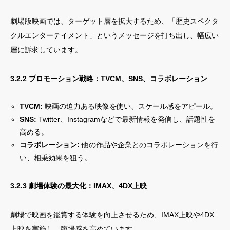
劇場版映画では、ターゲット層を拡大するため、「歴史スペクタ
クルエンターテイメント」というメッセージを打ち出し、幅広い
層に訴求しています。
3.2.2 プロモーション戦略：TVCM、SNS、コラボレーション
TVCM:
映画の迫力ある映像を使い、スケール感をアピール。
SNS:
Twitter、Instagramなどで最新情報を発信し、話題性を
高める。
コラボレーション:
他の作品や企業とのコラボレーションを行
い、相乗効果を狙う。
3.2.3 劇場体験の最大化：IMAX、4DX上映
劇場で映画を鑑賞する体験を向上させるため、IMAX上映や4DX
上映を実施し、臨場感を高めています。