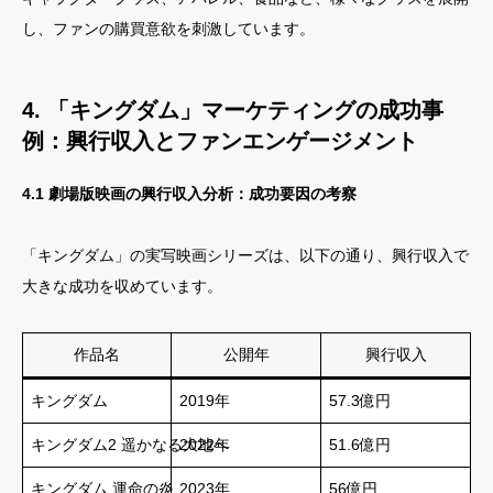
し、ファンの購買意欲を刺激しています。
4. 「キングダム」マーケティングの成功事
例：興行収入とファンエンゲージメント
4.1 劇場版映画の興行収入分析：成功要因の考察
「キングダム」の実写映画シリーズは、以下の通り、興行収入で
大きな成功を収めています。
作品名
公開年
興行収入
キングダム
2019年
57.3億円
キングダム2 遥かなる大地へ
2022年
51.6億円
キングダム 運命の炎
2023年
56億円