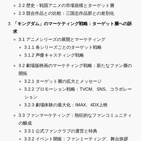
2.2 歴史・戦国アニメの市場規模とターゲット層
2.3 競合作品との比較：三国志作品群との差別化
「キングダム」のマーケティング戦略：ターゲット層への訴
求
3.1 アニメシリーズの展開とマーケティング
3.1.1 各シリーズごとのターゲット戦略
3.1.2 声優キャスティング戦略
3.2 劇場版映画のマーケティング戦略：新たなファン層の
開拓
3.2.1 ターゲット層の拡大とメッセージ
3.2.2 プロモーション戦略：TVCM、SNS、コラボレー
ション
3.2.3 劇場体験の最大化：IMAX、4DX上映
3.3 ファンマーケティング：熱狂的なファンコミュニティ
の醸成
3.3.1 公式ファンクラブの運営と特典
3.3.2 イベント開催：ファンミーティング、舞台挨拶