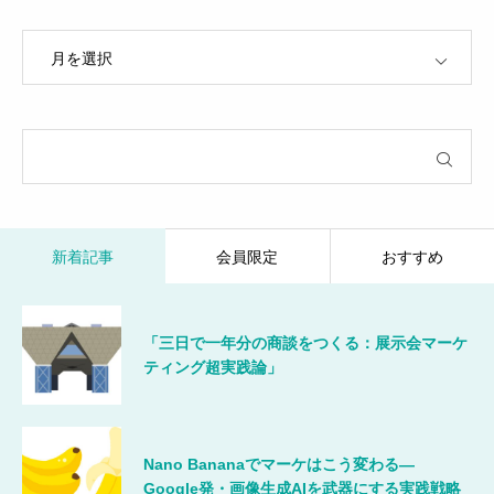
OPEN
新着記事
会員限定
おすすめ
「三日で一年分の商談をつくる：展示会マーケ
ティング超実践論」
Nano Bananaでマーケはこう変わる―
Google発・画像生成AIを武器にする実践戦略