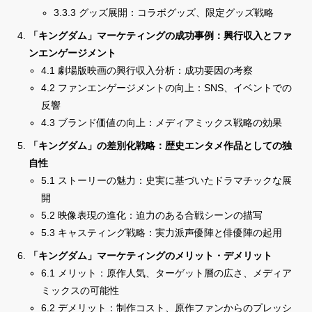
3.3.3 グッズ展開：コラボグッズ、限定グッズ戦略
「キングダム」マーケティングの成功事例：興行収入とファ
ンエンゲージメント
4.1 劇場版映画の興行収入分析：成功要因の考察
4.2 ファンエンゲージメントの向上：SNS、イベントでの
反響
4.3 ブランド価値の向上：メディアミックス戦略の効果
「キングダム」の差別化戦略：歴史エンタメ作品としての独
自性
5.1 ストーリーの魅力：史実に基づいたドラマチックな展
開
5.2 映像表現の進化：迫力のある合戦シーンの描写
5.3 キャスティング戦略：実力派声優陣と俳優陣の起用
「キングダム」マーケティングのメリット・デメリット
6.1 メリット：原作人気、ターゲット層の広さ、メディア
ミックスの可能性
6.2 デメリット：制作コスト、原作ファンからのプレッシ