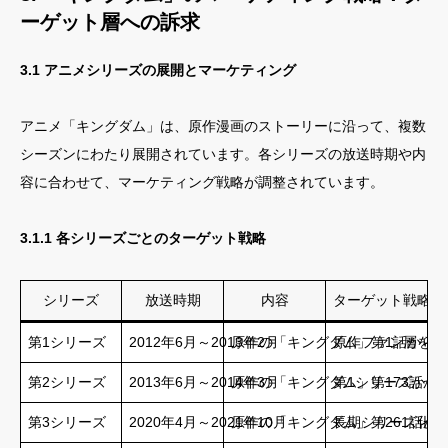
ーゲット層への訴求
3.1 アニメシリーズの展開とマーケティング
アニメ「キングダム」は、原作漫画のストーリーに沿って、複数
シーズンにわたり展開されています。各シリーズの放送時期や内
容に合わせて、マーケティング戦略が調整されています。
3.1.1 各シリーズごとのターゲット戦略
シリーズ
放送時期
内容
ターゲット戦略
第1シリーズ
2012年6月～2013年2月
原作の「キングダム」第1話から第
原作ファン層を重
第2シリーズ
2013年6月～2014年3月
原作の「キングダム」第173話から
第1シリーズから
第3シリーズ
2020年4月～2021年10月
原作の「キングダム」第261話から
長期シリーズ化に