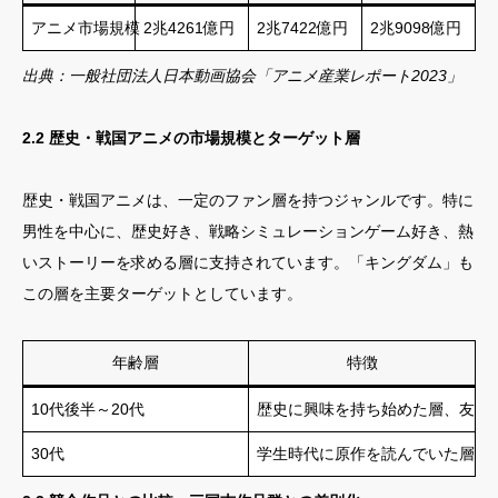
アニメ市場規模
2兆4261億円
2兆7422億円
2兆9098億円
出典：一般社団法人日本動画協会「アニメ産業レポート2023」
2.2 歴史・戦国アニメの市場規模とターゲット層
歴史・戦国アニメは、一定のファン層を持つジャンルです。特に
男性を中心に、歴史好き、戦略シミュレーションゲーム好き、熱
いストーリーを求める層に支持されています。「キングダム」も
この層を主要ターゲットとしています。
年齢層
特徴
10代後半～20代
歴史に興味を持ち始めた層、友人
30代
学生時代に原作を読んでいた層、