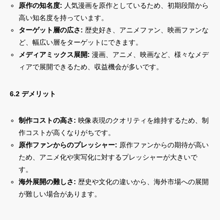
原作の知名度:
人気漫画を原作としているため、初期段階から
高い知名度を持っています。
ターゲット層の広さ:
歴史好き、アニメファン、映画ファンな
ど、幅広い層をターゲットにできます。
メディアミックス展開:
漫画、アニメ、映画など、様々なメデ
ィアで展開できるため、収益機会が多いです。
6.2 デメリット
制作コストの高さ:
映像表現のクオリティを維持するため、制
作コストが高くなりがちです。
原作ファンからのプレッシャー:
原作ファンからの期待が高い
ため、アニメ化や実写化に対するプレッシャーが大きいで
す。
海外展開の難しさ:
歴史や文化の違いから、海外市場への展開
が難しい場合があります。