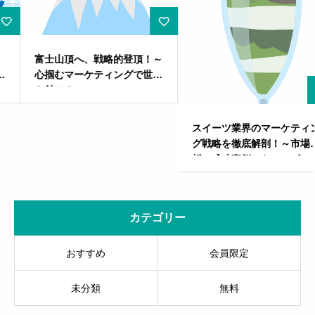
富士山頂へ、戦略的登頂！～
心掴むマーケティングで世界
を魅せろ～
スイーツ業界のマーケティン
グ戦略を徹底解剖！～市場分
析・成功事例からコンビニス
イーツの課題まで～
カテゴリー
おすすめ
会員限定
未分類
無料