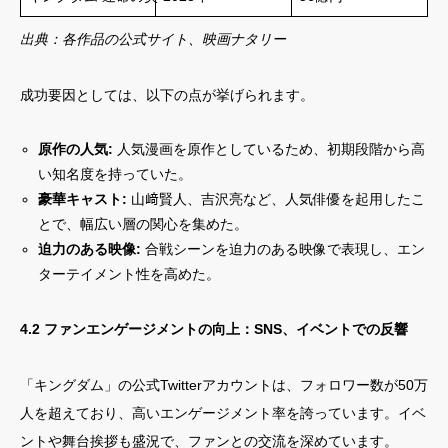
出典：各作品の公式サイト、映画ナタリー
成功要因としては、以下の点が挙げられます。
原作の人気:
人気漫画を原作としているため、初期段階から高
い知名度を持っていた。
豪華キャスト:
山﨑賢人、吉沢亮など、人気俳優を起用したこ
とで、幅広い層の関心を集めた。
迫力のある映像:
合戦シーンを迫力のある映像で表現し、エン
ターテイメント性を高めた。
4.2 ファンエンゲージメントの向上：SNS、イベントでの反響
「キングダム」の公式Twitterアカウントは、フォロワー数が50万
人を超えており、高いエンゲージメント率を誇っています。イベ
ントや舞台挨拶も盛況で、ファンとの交流を深めています。