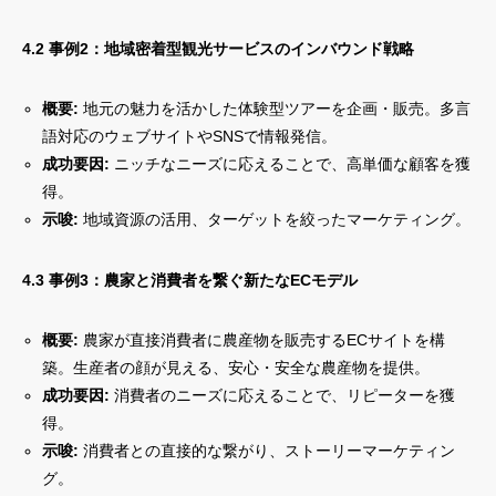
4.2 事例2：地域密着型観光サービスのインバウンド戦略
概要:
地元の魅力を活かした体験型ツアーを企画・販売。多言
語対応のウェブサイトやSNSで情報発信。
成功要因:
ニッチなニーズに応えることで、高単価な顧客を獲
得。
示唆:
地域資源の活用、ターゲットを絞ったマーケティング。
4.3 事例3：農家と消費者を繋ぐ新たなECモデル
概要:
農家が直接消費者に農産物を販売するECサイトを構
築。生産者の顔が見える、安心・安全な農産物を提供。
成功要因:
消費者のニーズに応えることで、リピーターを獲
得。
示唆:
消費者との直接的な繋がり、ストーリーマーケティン
グ。