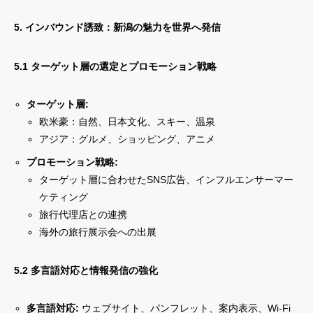
5. インバウンド誘致：新潟の魅力を世界へ発信
5.1 ターゲット層の選定とプロモーション戦略
ターゲット層:
欧米豪：自然、日本文化、スキー、温泉
アジア：グルメ、ショッピング、アニメ
プロモーション戦略:
ターゲット層に合わせたSNS広告、インフルエンサーマー
ケティング
旅行代理店との連携
海外の旅行展示会への出展
5.2 多言語対応と情報発信の強化
多言語対応:
ウェブサイト、パンフレット、案内表示、Wi-Fi