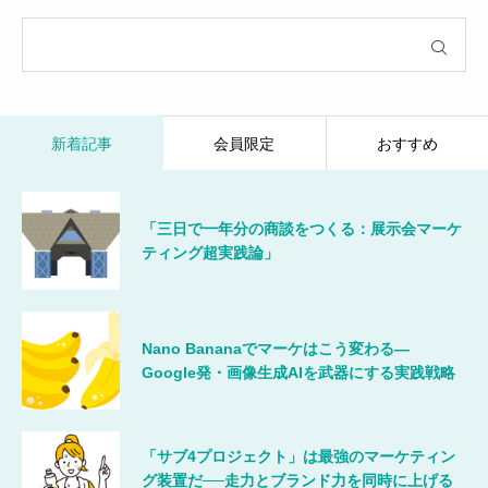
新着記事
会員限定
おすすめ
「三日で一年分の商談をつくる：展示会マーケ
ティング超実践論」
Nano Bananaでマーケはこう変わる―
Google発・画像生成AIを武器にする実践戦略
「サブ4プロジェクト」は最強のマーケティン
グ装置だ──走力とブランド力を同時に上げる