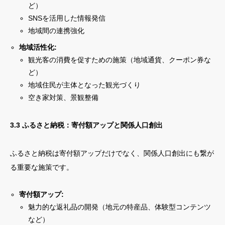
ど）
SNSを活用した情報発信
地域間の連携強化
地域活性化:
観光客の消費を促すための施策（地域通貨、クーポン券な
ど）
地域住民が主体となった観光づくり
空き家対策、景観整備
3.3 ふるさと納税：寄付額アップと関係人口創出
ふるさと納税は寄付額アップだけでなく、関係人口創出にも繋が
る重要な施策です。
寄付額アップ:
魅力的な返礼品の開発（地元の特産品、体験型コンテンツ
など）