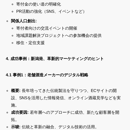
寄付金の使い道の明確化
PR活動の強化（SNS、イベントなど）
関係人口創出:
寄付者向けの交流イベントの開催
地域課題解決プロジェクトへの参加機会の提供
移住・定住支援
4. 成功事例：新潟発、革新的マーケティングのヒント
4.1 事例1：老舗酒造メーカーのデジタル戦略
概要:
長年培ってきた伝統製法を守りつつ、ECサイトの開
設、SNSを活用した情報発信、オンライン酒蔵見学などを実
施。
成功要因:
若年層へのアプローチに成功、新たな顧客層を開
拓。
示唆:
伝統と革新の融合、デジタル技術の活用。