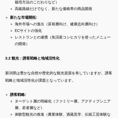
栽培方法のこだわりなど）
高級路線だけでなく、新たな価格帯の商品開発
新たな市場開拓:
海外市場への進出（富裕層向け、健康志向層向け）
ECサイトの強化
レストランとの連携（魚沼産コシヒカリを使ったメニュー
の開発）
3.2 観光：誘客戦略と地域活性化
新潟県は豊かな自然や歴史的な観光資源を有していますが、誘客
戦略と地域活性化が課題となっています。
誘客戦略:
ターゲット層の明確化（ファミリー層、アクティブシニア
層、若者層など）
体験型観光の推進（農業体験、酒蔵見学、伝統工芸体験な