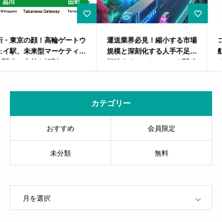
運送業界必見！縮小する市場
コンサルティングファームの
規模と深刻化する人手不足を
航海術：荒波の市場を勝ち抜
打破するマーケティング戦略
くマーケティング戦略
と働き方改革
カテゴリー
おすすめ
会員限定
未分類
無料
OPEN