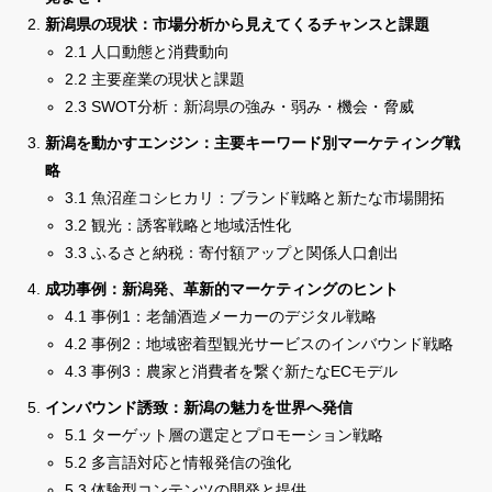
新潟県の現状：市場分析から見えてくるチャンスと課題
2.1 人口動態と消費動向
2.2 主要産業の現状と課題
2.3 SWOT分析：新潟県の強み・弱み・機会・脅威
新潟を動かすエンジン：主要キーワード別マーケティング戦
略
3.1 魚沼産コシヒカリ：ブランド戦略と新たな市場開拓
3.2 観光：誘客戦略と地域活性化
3.3 ふるさと納税：寄付額アップと関係人口創出
成功事例：新潟発、革新的マーケティングのヒント
4.1 事例1：老舗酒造メーカーのデジタル戦略
4.2 事例2：地域密着型観光サービスのインバウンド戦略
4.3 事例3：農家と消費者を繋ぐ新たなECモデル
インバウンド誘致：新潟の魅力を世界へ発信
5.1 ターゲット層の選定とプロモーション戦略
5.2 多言語対応と情報発信の強化
5.3 体験型コンテンツの開発と提供