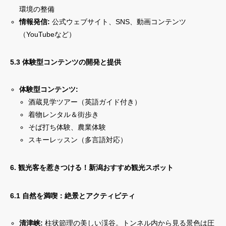
環境の整備
情報発信:
公式ウェブサイト、SNS、動画コンテンツ
（YouTubeなど）
5.3 体験型コンテンツの開発と提供
体験型コンテンツ:
酒蔵見学ツアー（英語ガイド付き）
着物レンタル＆街歩き
そば打ち体験、農業体験
スキーレッスン（多言語対応）
6. 観光客を惹きつける！新潟おすすめ観光スポット
6.1 自然を満喫：絶景とアクティビティ
清津峡:
柱状節理の美しい渓谷。トンネル内から見る景色は圧