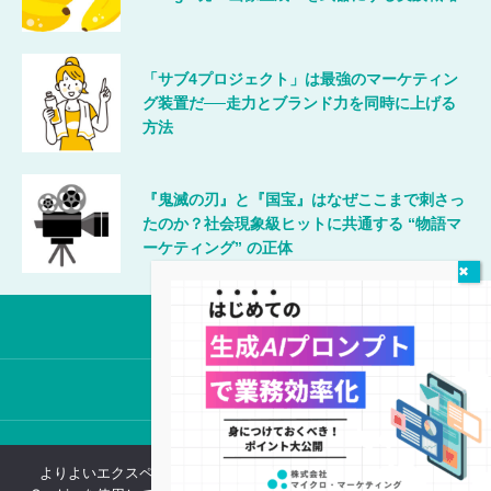
「サブ4プロジェクト」は最強のマーケティン
グ装置だ──走力とブランド力を同時に上げる
方法
『鬼滅の刃』と『国宝』はなぜここまで刺さっ
たのか？社会現象級ヒットに共通する “物語マ
ーケティング” の正体
唯一無二のマーケティング
©2024 MicroMarketing Inc.
よりよいエクスペリエンスを提供するため、当ウェブサイトでは