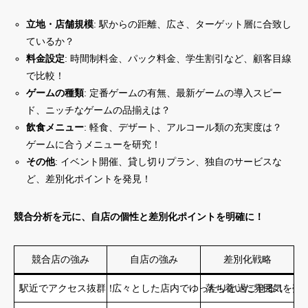
立地・店舗規模
: 駅からの距離、広さ、ターゲット層に合致し
ているか？
料金設定
: 時間制料金、パック料金、学生割引など、顧客目線
で比較！
ゲームの種類
: 定番ゲームの有無、最新ゲームの導入スピー
ド、ニッチなゲームの品揃えは？
飲食メニュー
: 軽食、デザート、アルコール類の充実度は？
ゲームに合うメニューを研究！
その他
: イベント開催、貸し切りプラン、独自のサービスな
ど、差別化ポイントを発見！
競合分析を元に、自店の個性と差別化ポイントを明確に！
競合店の強み
自店の強み
差別化戦略
駅近でアクセス抜群！
広々とした店内でゆったりと過ごせる！
落ち着いた雰囲気を売