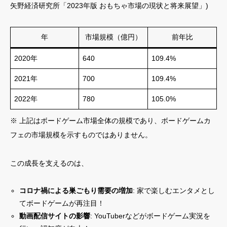
矢野経済研究所「2023年版 おもちゃ市場の現状と将来展望」)
年
市場規模（億円）
前年比
2020年
640
109.4%
2021年
700
109.4%
2022年
780
105.0%
※ 上記はボードゲーム市場全体の規模であり、ボードゲームカ
フェの市場規模を示すものではありません。
この成長を支えるのは、
コロナ禍による巣ごもり需要の増加
: 家で楽しむエンタメとし
てボードゲームが再注目！
動画配信サイトの影響
: YouTuberなどがボードゲーム実況を