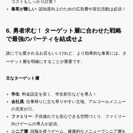
コストもしっかり計算！
集客が難しい
: 認知度向上のための広告費や宣伝活動は必須！
6. 勇者求む！ ターゲット層に合わせた戦略
で最強のパーティを結成せよ
誰にでも愛されるお店もいいけれど、より効果的な集客には、タ
ーゲット層を明確にすることが重要です。
主なターゲット層
学生
: 料金設定を安く、学生割引などを導入！
会社員
: 仕事帰りに立ち寄りやすい立地、アルコールメニュー
の充実が◎。
ファミリー
: 子供連れでも安心できる空間づくり、ファミリー
向けゲームの導入が必須。
シニア層
: 頭脳を使うゲーム、健康的なメニューでシニア層を