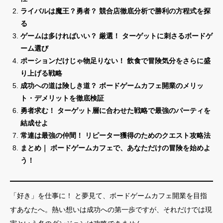
ライバルは魔王？勇者？ 競合店徹底分析で勝利の方程式を探
る
ゲームは多ければいい？ 厳選！ ターゲットに刺さるボードゲ
ーム選び
ポーションだけじゃ物足りない！ 飲食で冒険気分をさらに盛
り上げる戦略
成功への道は険しき道？ ボードゲームカフェ開業のメリッ
ト・デメリットを徹底検証
勇者求む！ ターゲット層に合わせた戦略で最強のパーティを
結成せよ
常連は最強の仲間！ リピーター獲得のためのクエスト攻略法
まとめ｜ ボードゲームカフェで、あなただけの冒険を始めよ
う！
「好き」を仕事に！ と夢見て、ボードゲームカフェ開業を目指
すあなたへ。熱い想いは成功への第一歩ですが、それだけでは現