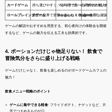
カードゲーム
持ち運びやすく、短時間で遊べる手軽さが魅力！
マジック:ザ・ギャザリング、ポ
トレーディングカ
ロールプレイングゲーム
架空の世界で冒険を楽しむ！ 物語の世界に没頭！
Dungeons & Dragons
ロールプレイング
ゲームの解説やおすすめを用意する、初心者向けの体験会を開催
するなど、ゲームの魅力を伝える工夫も効果的です。
4. ポーションだけじゃ物足りない！ 飲食で
冒険気分をさらに盛り上げる戦略
ゲームだけじゃなく、飲食も楽しめるのがボードゲームカフェの
魅力！
飲食メニュー戦略のポイント
ゲームに集中できる軽食
: フライドポテト、ナゲットなど、片
手でつまめるものが◎。