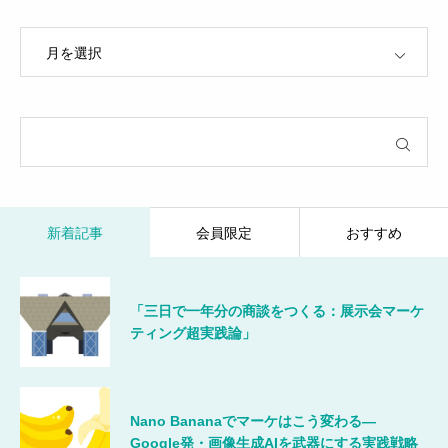
OPEN
新着記事
会員限定
おすすめ
「三日で一年分の商談をつくる：展示会マーケ
ティング超実践論」
Nano Bananaでマーケはこう変わる―
Google発・画像生成AIを武器にする実践戦略