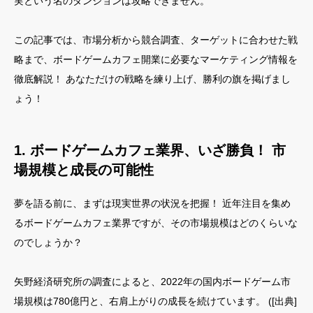
実という名のダンジョンは攻略できません。
この記事では、市場分析から競合調査、ターゲットに合わせた戦
略まで、ボードゲームカフェ開業に必要なマーケティング情報を
徹底解説！ あなただけの戦略を練り上げ、勝利の旗を掲げまし
ょう！
1. ボードゲームカフェ業界、いざ勝負！ 市
場規模と成長の可能性
夢を語る前に、まずは現実世界の状況を把握！ 近年注目を集め
るボードゲームカフェ業界ですが、その市場規模はどのくらいな
のでしょうか？
矢野経済研究所の調査によると、2022年の国内ボードゲーム市
場規模は780億円と、右肩上がりの成長を続けています。 ([出典]