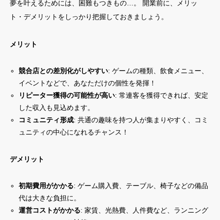
夢を叶えるためには、困難もつきもの…。 開業前に、メリッ
ト・デメリットをしっかり把握しておきましょう。
メリット
競合店との差別化がしやすい
: ゲームの種類、飲食メニュー、
イベントなどで、あなただけの個性を発揮！
リピーター獲得の可能性が高い
: 常連客を獲得できれば、安定
した収入も見込めます。
コミュニティ形成
: 共通の趣味を持つ人が集まりやすく、コミ
ュニティの中心になれるチャンス！
デメリット
初期費用がかかる
: ゲーム購入費、テーブル、椅子などの備品
代は大きな負担に。
運営コストがかかる
: 家賃、光熱費、人件費など、ランニング