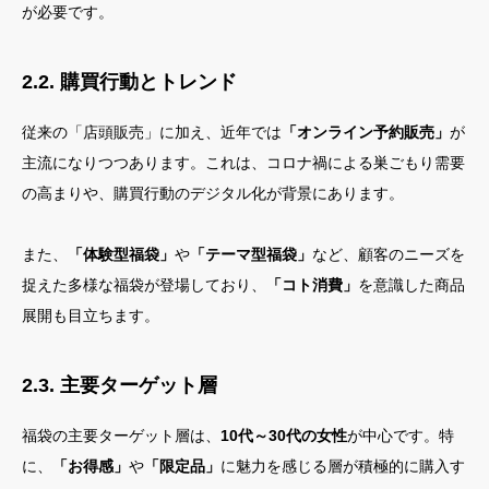
が必要です。
2.2. 購買行動とトレンド
従来の「店頭販売」に加え、近年では
「オンライン予約販売」
が
主流になりつつあります。これは、コロナ禍による巣ごもり需要
の高まりや、購買行動のデジタル化が背景にあります。
また、
「体験型福袋」
や
「テーマ型福袋」
など、顧客のニーズを
捉えた多様な福袋が登場しており、
「コト消費」
を意識した商品
展開も目立ちます。
2.3. 主要ターゲット層
福袋の主要ターゲット層は、
10代～30代の女性
が中心です。特
に、
「お得感」
や
「限定品」
に魅力を感じる層が積極的に購入す