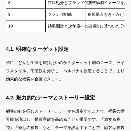
8
在庫処分とブランド価値の両立
ブランドイメージを損
9
ファン化戦略
福袋購入をきっかけに
10
効果測定と次年度への改善
データに基づいた分析
4.1. 明確なターゲット設定
誰に、どんな価値を届けたいのか？ターゲット層のニーズ、ライ
フスタイル、価値観を分析し、ペルソナを設定することで、より
効果的な福袋を企画できます。
4.2. 魅力的なテーマとストーリー設定
顧客の心を掴むストーリー、テーマを設定することで、福袋の世
界観を演出し、購買意欲を高めることが重要です。「旅する福
袋」「癒しの福袋」など、テーマを設定することで、顧客は福袋