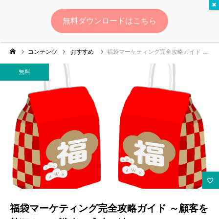
無料
無料ダウンロードはこちら
ログイン
会員登録
コンテンツ
おすすめ
福袋マーケティング完全攻略ガイド ～顧客を熱狂させる戦略と成功の鍵～
ゆいマーケとは？
無料
実績・お客様の声
無料診断
イベント・セミナー情報
コンテンツ
LINEお友達登録
福袋マーケティング完全攻略ガイド ～顧客を
スポンサー登録