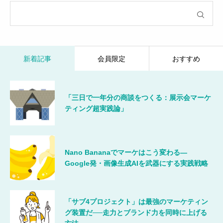
新着記事
会員限定
おすすめ
「三日で一年分の商談をつくる：展示会マーケ
ティング超実践論」
Nano Bananaでマーケはこう変わる―
Google発・画像生成AIを武器にする実践戦略
「サブ4プロジェクト」は最強のマーケティン
グ装置だ──走力とブランド力を同時に上げる