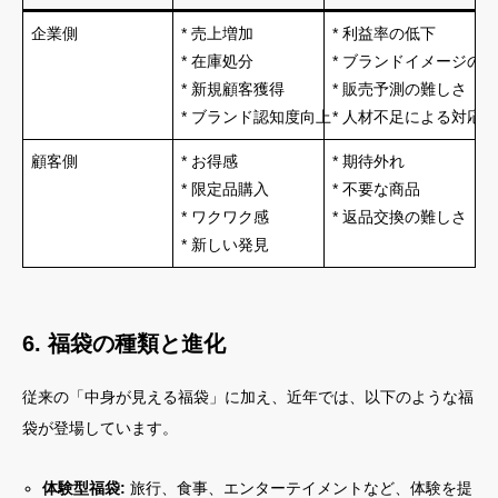
企業側
* 売上増加
* 利益率の低下
* 在庫処分
* ブランドイメージの
* 新規顧客獲得
* 販売予測の難しさ
* ブランド認知度向上
* 人材不足による対応
顧客側
* お得感
* 期待外れ
* 限定品購入
* 不要な商品
* ワクワク感
* 返品交換の難しさ
* 新しい発見
6. 福袋の種類と進化
従来の「中身が見える福袋」に加え、近年では、以下のような福
袋が登場しています。
体験型福袋:
旅行、食事、エンターテイメントなど、体験を提