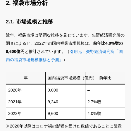
2. 福袋市場分析
2.1. 市場規模と推移
近年、福袋市場は堅調な推移を見せています。矢野経済研究所の
調査によると、2022年の国内福袋市場規模は、
前年比4.0%増の
9,600億円
と推計されています。（
引用元：矢野経済研究所「国
内の福袋市場規模推移と予測」
）
年
国内福袋市場規模（億円）
前年比
2020年
9,000
–
2021年
9,240
2.7%増
2022年
9,600
4.0%増
※2020年以降はコロナ禍の影響を受けた数値であることに留意