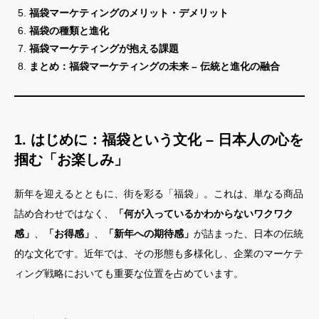
福袋マーケティングのメリット・デメリット
福袋の種類と進化
福袋マーケティングが抱える課題
まとめ：福袋マーケティングの未来 – 伝統と進化の融合
1. はじめに：福袋という文化 – 日本人の心を
掴む「お楽しみ」
新年を迎えるとともに、街を彩る「福袋」。これは、単なる商品
詰め合わせではなく、
「何が入っているかわからないワクワク
感」
、
「お得感」
、
「新年への期待感」
が詰まった、日本の伝統
的な文化です。近年では、その形態も多様化し、企業のマーケテ
ィング戦略においても重要な位置を占めています。