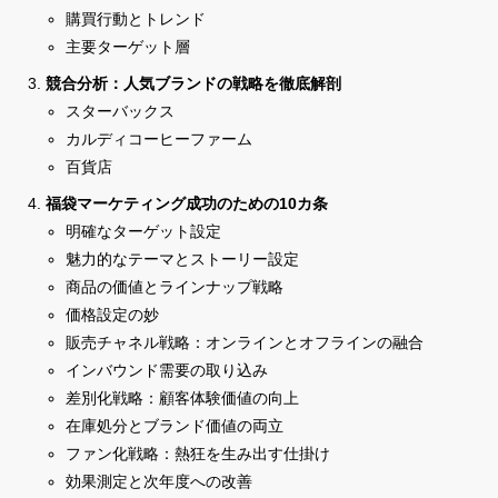
購買行動とトレンド
主要ターゲット層
競合分析：人気ブランドの戦略を徹底解剖
スターバックス
カルディコーヒーファーム
百貨店
福袋マーケティング成功のための10カ条
明確なターゲット設定
魅力的なテーマとストーリー設定
商品の価値とラインナップ戦略
価格設定の妙
販売チャネル戦略：オンラインとオフラインの融合
インバウンド需要の取り込み
差別化戦略：顧客体験価値の向上
在庫処分とブランド価値の両立
ファン化戦略：熱狂を生み出す仕掛け
効果測定と次年度への改善