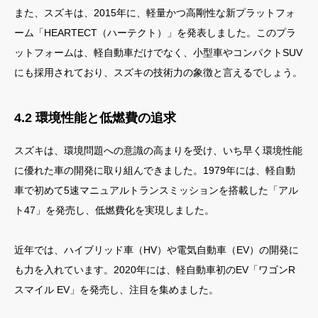
また、スズキは、2015年に、軽量かつ高剛性な新プラットフォ
ーム「HEARTECT（ハーテクト）」を発表しました。このプラ
ットフォームは、軽自動車だけでなく、小型車やコンパクトSUV
にも採用されており、スズキの技術力の象徴と言えるでしょう。
4.2 環境性能と低燃費の追求
スズキは、環境問題への意識の高まりを受け、いち早く環境性能
に優れた車の開発に取り組んできました。1979年には、軽自動
車で初めて5速マニュアルトランスミッションを搭載した「アル
ト47」を発売し、低燃費化を実現しました。
近年では、ハイブリッド車（HV）や電気自動車（EV）の開発に
も力を入れています。2020年には、軽自動車初のEV「ワゴンR
スマイル EV」を発売し、注目を集めました。