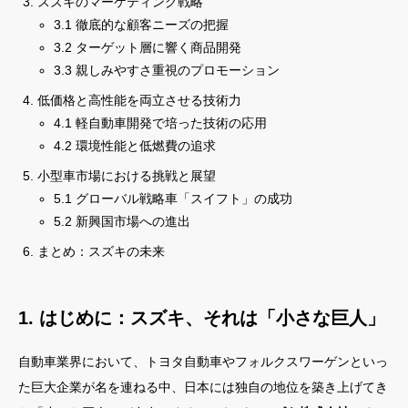
スズキのマーケティング戦略
3.1 徹底的な顧客ニーズの把握
3.2 ターゲット層に響く商品開発
3.3 親しみやすさ重視のプロモーション
低価格と高性能を両立させる技術力
4.1 軽自動車開発で培った技術の応用
4.2 環境性能と低燃費の追求
小型車市場における挑戦と展望
5.1 グローバル戦略車「スイフト」の成功
5.2 新興国市場への進出
まとめ：スズキの未来
1. はじめに：スズキ、それは「小さな巨人」
自動車業界において、トヨタ自動車やフォルクスワーゲンといっ
た巨大企業が名を連ねる中、日本には独自の地位を築き上げてき