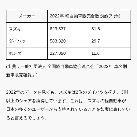
メーカー
2022年 軽自動車販売台数 (台)
シェア (%)
スズキ
623,537
31.8
ダイハツ
583,320
29.7
ホンダ
227,850
11.6
(出典：一般社団法人 全国軽自動車協会連合会「2022年 車名別
新車販売確報」)
2022年のデータを見ても、スズキは2位のダイハツを抑え、3割
以上のシェアを獲得しています。これは、スズキの軽自動車が、
日本の多くのユーザーから支持されていることを如実に表してい
ると言えるでしょう。