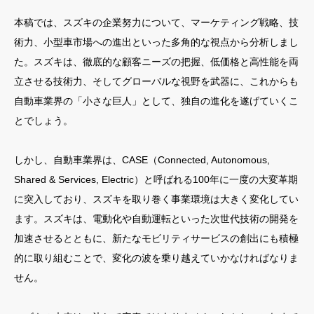
本稿では、スズキの企業努力について、マーケティング戦略、技
術力、小型車市場への進出といった多角的な視点から分析しまし
た。スズキは、徹底的な顧客ニーズの把握、低価格と高性能を両
立させる技術力、そしてグローバルな視野を武器に、これからも
自動車業界の「小さな巨人」として、独自の進化を遂げていくこ
とでしょう。
しかし、自動車業界は、CASE（Connected, Autonomous,
Shared & Services, Electric）と呼ばれる100年に一度の大変革期
に突入しており、スズキを取り巻く事業環境は大きく変化してい
ます。スズキは、電動化や自動運転といった次世代技術の開発を
加速させるとともに、新たなモビリティサービスの創出にも積極
的に取り組むことで、変化の波を乗り越えていかなければなりま
せん。