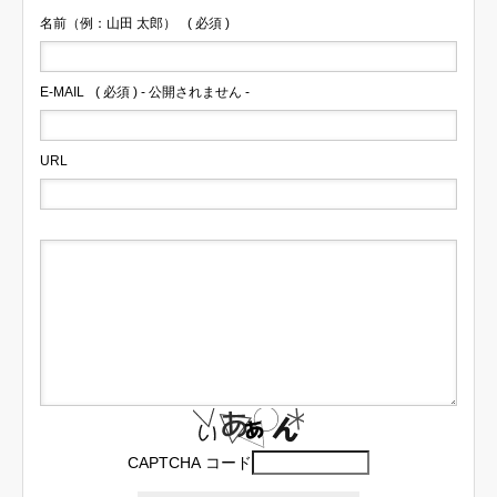
名前（例：山田 太郎）
( 必須 )
E-MAIL
( 必須 ) - 公開されません -
URL
CAPTCHA コード