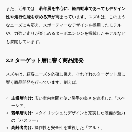
また、近年では、
若年層を中心に、軽自動車であってもデザイン
性や走行性能を求める声が高まっています。
スズキは、このよう
なニーズにも応え、スポーティーなデザインを採用したモデル
や、力強い走りが楽しめるターボエンジンを搭載したモデルなど
も展開しています。
3.2 ターゲット層に響く商品開発
スズキは、顧客ニーズを的確に捉え、それぞれのターゲット層に
響く商品開発を行っています。例えば、
主婦層向け:
広い室内空間と使い勝手の良さを追求した「スペ
ーシア」
若年層向け:
スタイリッシュなデザインと充実した装備が魅力
の「ハスラー」
高齢者向け:
操作性と安全性を重視した「アルト」