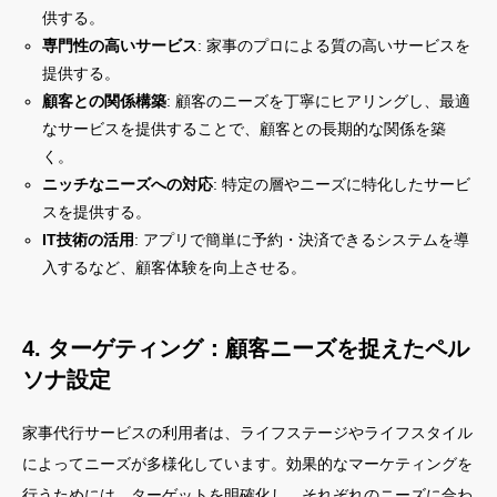
供する。
専門性の高いサービス
: 家事のプロによる質の高いサービスを
提供する。
顧客との関係構築
: 顧客のニーズを丁寧にヒアリングし、最適
なサービスを提供することで、顧客との長期的な関係を築
く。
ニッチなニーズへの対応
: 特定の層やニーズに特化したサービ
スを提供する。
IT技術の活用
: アプリで簡単に予約・決済できるシステムを導
入するなど、顧客体験を向上させる。
4. ターゲティング：顧客ニーズを捉えたペル
ソナ設定
家事代行サービスの利用者は、ライフステージやライフスタイル
によってニーズが多様化しています。効果的なマーケティングを
行うためには、ターゲットを明確化し、それぞれのニーズに合わ