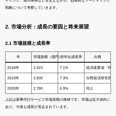
ティング、成功事例などを交えながら、効果的なマーケティング
戦略について考察していきます。
2. 市場分析：成長の要因と将来展望
2.1 市場規模と成長率
年
市場規模（億円）
前年比成長率
出典
2018年
2,423
7.1%
経済産業省「特定
2019年
2,600
7.3%
矢野経済研究所「
2020年
2,780
6.9%
同上
上記は家事代行サービス市場規模の推移です。市場は拡大傾向に
あり、今後も成長が見込まれています。