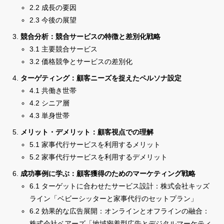
2.2 成長の要因
2.3 今後の展望
競合分析：競合サービスの特徴と差別化戦略
3.1 主要競合サービス
3.2 価格競争とサービスの差別化
ターゲティング：顧客ニーズを捉えたペルソナ設定
4.1 共働き世帯
4.2 シニア層
4.3 単身世帯
メリット・デメリット：顧客視点での理解
5.1 家事代行サービスを利用するメリット
5.2 家事代行サービスを利用するデメリット
成功事例に学ぶ：顧客獲得のためのマーケティング戦略
6.1 ターゲットに合わせたサービス設計：株式会社キッズ
ライン「ベビーシッターと家事代行のセットプラン」
6.2 効果的な広告展開：オンラインとオフラインの融合：
株式会社ベアーズ「地域密着型広告とデジタルマーケティ