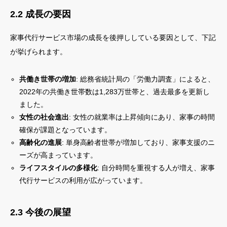
2.2 成長の要因
家事代行サービス市場の成長を後押ししている要因として、下記
が挙げられます。
共働き世帯の増加
: 総務省統計局の「労働力調査」によると、
2022年の共働き世帯数は1,283万世帯と、過去最多を更新し
ました。
女性の社会進出
: 女性の就業率は上昇傾向にあり、家事の時間
確保が課題となっています。
高齢化の進展
: 単身高齢者世帯が増加しており、家事支援のニ
ーズが高まっています。
ライフスタイルの多様化
: 自分時間を重視する人が増え、家事
代行サービスの利用が広がっています。
2.3 今後の展望