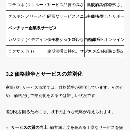
マチコネ (リクルート)
サービス品質の高さ、対応エリアの広さ、豊
比較的高価格帯
ダスキン メリーメイド
豊富なサービスメニュー、充実したサポート
中価格帯
ベンチャー企業系サービス
カジタク (イデアインターナショナル)
低価格、シンプルな料金体系、オンライン完
低価格帯
ラクサス (Y’s)
定期清掃に特化、サブスクリプション型
サービス内容による
3.2 価格競争とサービスの差別化
家事代行サービス市場では、価格競争が激化しています。そのた
め、価格だけで差別化を図るのは難しい状況です。
差別化を図るためには、以下のような戦略が考えられます。
サービスの質の向上
: 顧客満足度を高める丁寧なサービスを提