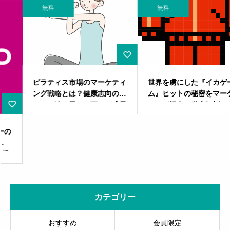
無料
無料
ピラティス市場のマーケティ
世界を虜にした『イカゲー
ング戦略とは？健康志向の高
ム』ヒットの秘密をマーケテ
まりを追い風に、更なる成長
ィング視点で徹底解剖！
を目指す –
カテゴリー
おすすめ
会員限定