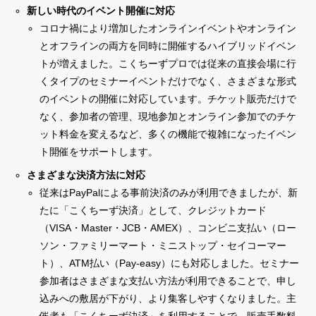
新しい時代のイベント開催に対応
コロナ禍により増加したオンラインイベントやオンライン
とオフラインの両方を同時に開催するハイブリッドイベン
トが増えました。こくちーずプロでは従来の直接会場に行
くタイプのセミナーイベントだけでなく、さまざまな形式
のイベントの開催に対応しています。チケット販売だけで
なく、参加者の管理、現地参加とオンライン参加でのチケ
ット料金を変えるなど、多くの機能で複雑になったイベン
ト開催をサポートします。
さまざまな決済方法に対応
従来はPayPalによる事前決済のみが利用できましたが、新
たに「こくちーず決済」として、クレジットカード
（VISA・Master・JCB・AMEX）、コンビニ支払い（ロー
ソン・ファミリーマート・ミニストップ・セイコーマー
ト）、ATM払い（Pay-easy）にも対応しました。セミナー
参加者はさまざまな支払い方法が利用できることで、申し
込みへの敷居が下がり、より集客しやすくなりました。主