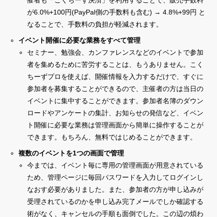
催者も「こくちーず決済」を利用することで、販売手数料
が6.0%+100円(PayPal側の手数料も含む) → 4.8%+99円 と
なることで、手数料の負担が軽減されます。
イベント開催に必要な業務をすべて管理
セミナー、勉強会、カンファレンスなどのイベントで参加
者を集めるために苦労することは、もうありません。こく
ちーずプロを使えば、開催情報を入力するだけで、すぐに
参加者を募集することができるので、主催者の方は当日の
イベントに集中することができます。参加者名簿のダウン
ロードやアンケートの集計、お知らせの発信など、イベン
ト開催に必要な業務は管理画面から簡単に操作することが
できます。もちろん、無料ではじめることができます。
複数のイベントを1つの画面で管理
今までは、イベント毎に専用の管理画面が用意されている
ため、管理ページに毎回パスワードを入力してログインし
なおす必要がありました。また、参加者の方が申し込みが
受理されているのかを申し込み完了メールでしか確認する
術がなく、キャンセルの手順も面倒でした。この辺の煩わ