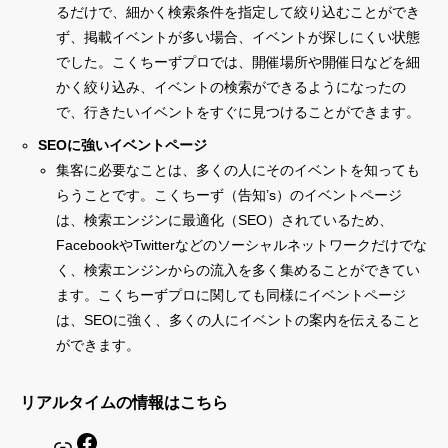
るだけで、細かく検索条件を指定して絞り込むことができ
ず、掲載イベントが多い場合、イベントが探しにくい状態
でした。こくちーずプロでは、開催場所や開催日などを細
かく絞り込み、イベントの検索ができるようになったの
で、行きたいイベントをすぐに見つけることができます。
SEOに強いイベントページ
集客に必要なことは、多くの人にそのイベントを知っても
らうことです。こくちーず（告知’s）のイベントページ
は、検索エンジンに最適化（SEO）されているため、
FacebookやTwitterなどのソーシャルネットワークだけでな
く、検索エンジンからの流入を多く集めることができてい
ます。こくちーずプロに関しても同様にイベントページ
は、SEOに強く、多くの人にイベントの案内を伝えること
ができます。
リアルタイムの情報はこちら
Facebook
リンク