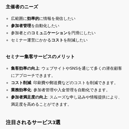
主催者のニーズ
広範囲に
効率的
に情報を発信したい
参加者管理
を自動化したい
参加者との
コミュニケーション
を円滑にしたい
セミナー運営にかかる
コスト
を削減したい
セミナー集客サービスのメリット
集客効率の向上
: ウェブサイトやSNSを通じて多くの潜在顧客
にアプローチできます。
コスト削減
: 印刷費や郵送費などのコストを削減できます。
業務効率化
: 参加者管理や入金管理を自動化できます。
参加者満足度の向上
: スムーズな申し込みや情報提供により、
満足度を高めることができます。
注目されるサービス3選