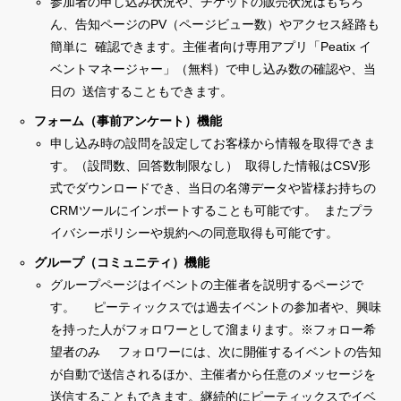
参加者の申し込み状況や、チケットの販売状況はもちろ
ん、告知ページのPV（ページビュー数）やアクセス経路も
簡単に 確認できます。主催者向け専用アプリ「Peatix イ
ベントマネージャー」（無料）で申し込み数の確認や、当
日の 送信することもできます。
フォーム（事前アンケート）機能
申し込み時の設問を設定してお客様から情報を取得できま
す。（設問数、回答数制限なし） 取得した情報はCSV形
式でダウンロードでき、当日の名簿データや皆様お持ちの
CRMツールにインポートすることも可能です。 またプラ
イバシーポリシーや規約への同意取得も可能です。
グループ（コミュニティ）機能
グループページはイベントの主催者を説明するページで
す。 ピーティックスでは過去イベントの参加者や、興味
を持った人がフォロワーとして溜まります。※フォロー希
望者のみ フォロワーには、次に開催するイベントの告知
が自動で送信されるほか、主催者から任意のメッセージを
送信することもできます。継続的にピーティックスでイベ