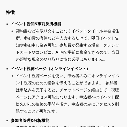
特徴
イベント告知&事前決済機能
契約書などを取り交すことなくイベントタイトルや会場住
所、参加費の有無などを入力するだけで、即日イベント告
知や参加申し込み可能。参加費が発生する場合、クレジッ
トカードやコンビニ、ATMで事前に集金できるので、当日
の煩雑な現金のやり取りに悩む必要はありません。
イベント視聴ページ（オンラインイベント）
イベント視聴ページを使い、申込者のみにオンラインイベ
ント視聴のための情報を伝えることができます。 参加者
は申込みを完了すると、チケットページを経由して、視聴
ページにアクセス可能になります。申込者へのイベント配
信先URLの連絡の手間を省き、申込者のみにアクセスを制
限することが可能です。
参加者管理&分析機能