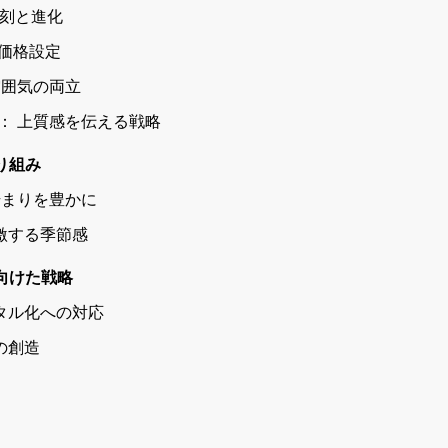
の復刻と進化
う価格設定
と雰囲気の両立
ョン）： 上質感を伝える戦略
り組み
の始まりを豊かに
刺激する季節感
向けた戦略
ジタル化への対応
の創造