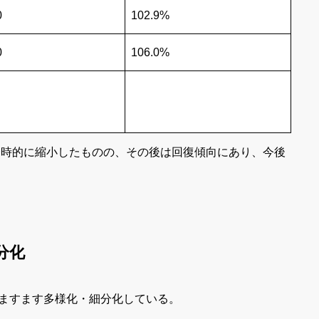
0
102.9%
0
106.0%
は一時的に縮小したものの、その後は回復傾向にあり、今後
分化
ますます多様化・細分化している。