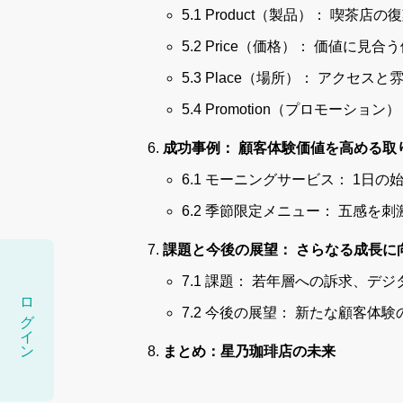
5.1 Product（製品）： 喫茶店
5.2 Price（価格）： 価値に見合
5.3 Place（場所）： アクセス
5.4 Promotion（プロモーシ
成功事例： 顧客体験価値を高める取
6.1 モーニングサービス： 1日
6.2 季節限定メニュー： 五感を
課題と今後の展望： さらなる成長に
7.1 課題： 若年層への訴求、デ
ログイン
7.2 今後の展望： 新たな顧客体験
まとめ：星乃珈琲店の未来