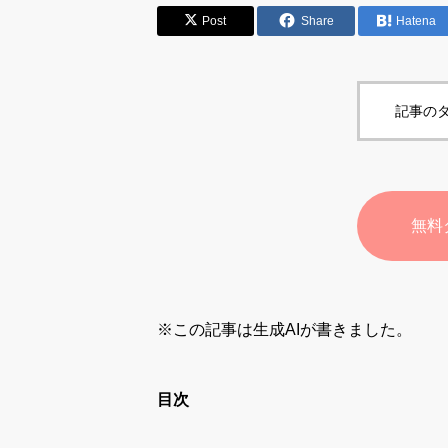
Post
Share
Hatena
記事のタ
無料
※この記事は生成AIが書きました。
目次