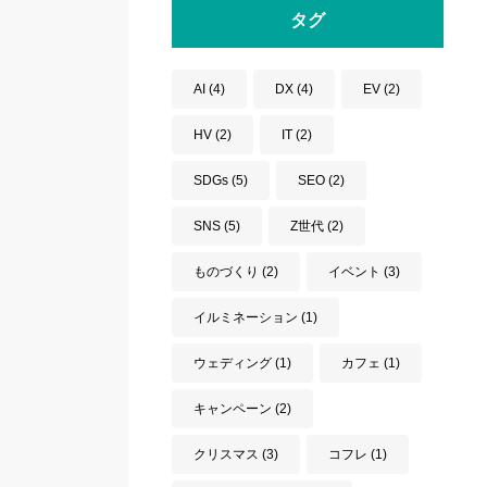
タグ
AI
(4)
DX
(4)
EV
(2)
HV
(2)
IT
(2)
SDGs
(5)
SEO
(2)
SNS
(5)
Z世代
(2)
ものづくり
(2)
イベント
(3)
イルミネーション
(1)
ウェディング
(1)
カフェ
(1)
キャンペーン
(2)
クリスマス
(3)
コフレ
(1)