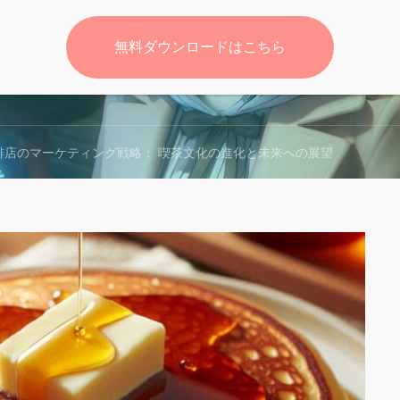
無料ダウンロードはこちら
無料
琲店のマーケティング戦略： 喫茶文化の進化と未来への展望