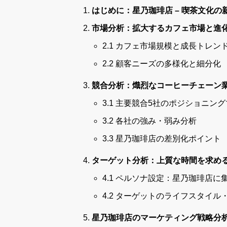
はじめに：星乃珈琲店 – 喫茶文化の
市場分析：拡大するカフェ市場と進
2.1 カフェ市場規模と成長トレン
2.2 顧客ニーズの多様化と細分化
競合分析：熾烈なコーヒーチェーン
3.1 主要競合5社のポジショニン
3.2 各社の強み・弱み分析
3.3 星乃珈琲店の差別化ポイント
ターゲット分析：上質な時間を求め
4.1 ペルソナ設定：星乃珈琲店に
4.2 ターゲットのライフスタイル
星乃珈琲店のマーケティング戦略分析