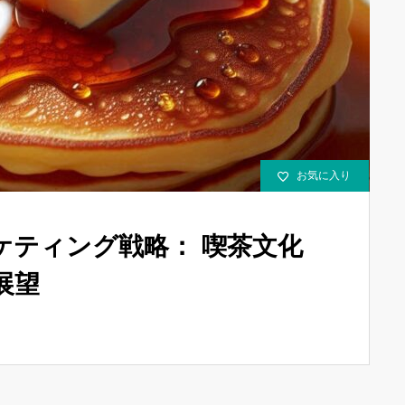
お気に入り
ケティング戦略： 喫茶文化
展望