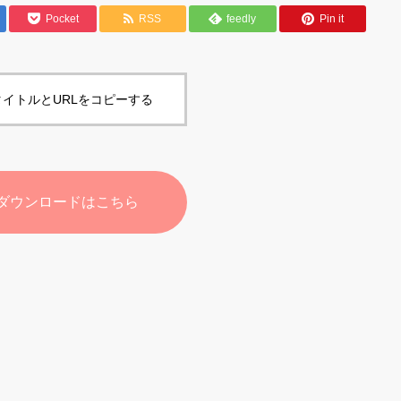
Pocket
RSS
feedly
Pin it
イトルとURLをコピーする
ダウンロードはこちら