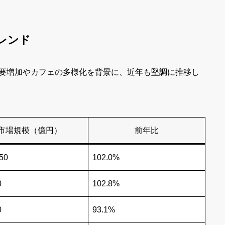
トレンド
要増加やカフェの多様化を背景に、近年も堅調に推移し
市場規模（億円）
前年比
50
102.0%
0
102.8%
0
93.1%