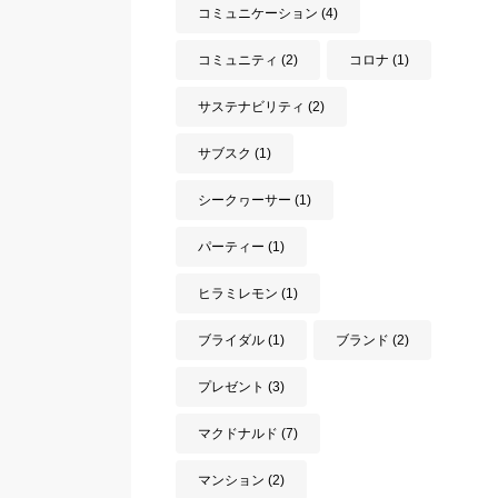
コミュニケーション
(4)
コミュニティ
(2)
コロナ
(1)
サステナビリティ
(2)
サブスク
(1)
シークヮーサー
(1)
パーティー
(1)
ヒラミレモン
(1)
ブライダル
(1)
ブランド
(2)
プレゼント
(3)
マクドナルド
(7)
マンション
(2)