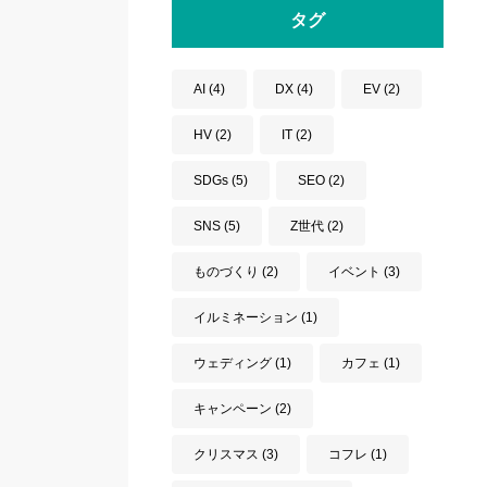
タグ
AI
(4)
DX
(4)
EV
(2)
HV
(2)
IT
(2)
SDGs
(5)
SEO
(2)
SNS
(5)
Z世代
(2)
ものづくり
(2)
イベント
(3)
イルミネーション
(1)
ウェディング
(1)
カフェ
(1)
キャンペーン
(2)
クリスマス
(3)
コフレ
(1)