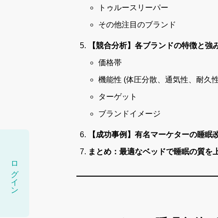
トゥルースリーパー
その他注目のブランド
【競合分析】各ブランドの特徴と強
価格帯
機能性 (体圧分散、通気性、耐久性
ターゲット
ブランドイメージ
【成功事例】有名マーケターの睡眠
まとめ：最適なベッドで睡眠の質を
ログイン