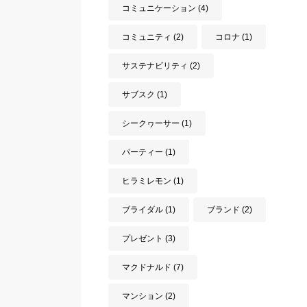
コミュニケーション
(4)
コミュニティ
(2)
コロナ
(1)
サステナビリティ
(2)
サブスク
(1)
シークヮーサー
(1)
パーティー
(1)
ヒラミレモン
(1)
ブライダル
(1)
ブランド
(2)
プレゼント
(3)
マクドナルド
(7)
マンション
(2)