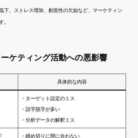
低下、ストレス増加、創造性の欠如など、マーケティン
す。
すマーケティング活動への悪影響
具体的な内容
・ターゲット設定のミス
・誤字脱字が多い
・分析データの解釈ミス
下
・締め切りに間に合わない