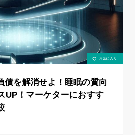
お気に入り
負債を解消せよ！睡眠の質向
スUP！マーケターにおすす
較