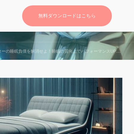
無料ダウンロードはこちら
無料
の睡眠負債を解消せよ！睡眠の質向上でパフォーマンスUP！マーケターにおすすめのベッド徹底比較