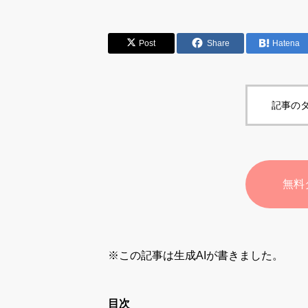
Post
Share
Hatena
記事のタ
無料
※この記事は生成AIが書きました。
目次