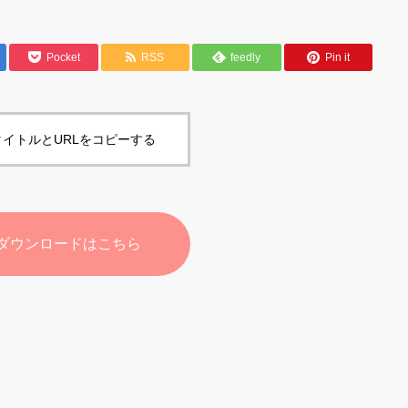
Pocket
RSS
feedly
Pin it
イトルとURLをコピーする
ダウンロードはこちら