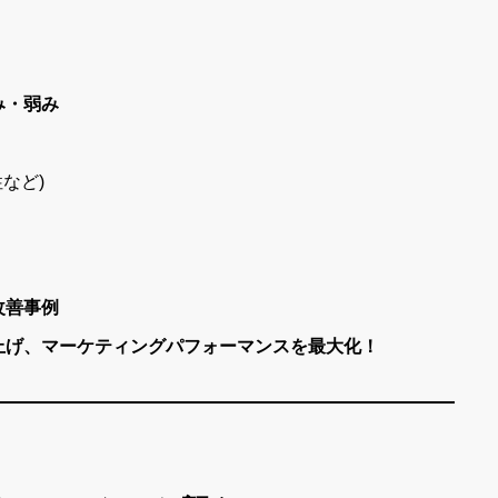
み・弱み
など)
改善事例
上げ、マーケティングパフォーマンスを最大化！