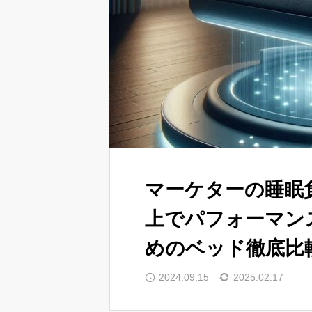
マーケターの睡眠
上でパフォーマン
めのベッド徹底比
2024.09.15
2025.02.17